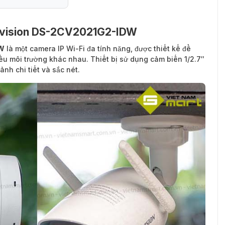
Hikvision DS-2CV2021G2-IDW
DW
là một camera IP Wi-Fi đa tính năng, được thiết kế để
ều môi trường khác nhau. Thiết bị sử dụng cảm biến 1/2.7″
h chi tiết và sắc nét.