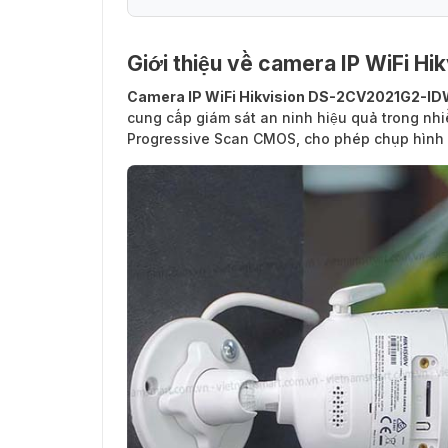
Giới thiệu về camera IP WiFi 
Camera IP WiFi Hikvision DS-2CV2021G2-I
cung cấp giám sát an ninh hiệu quả trong nhi
Progressive Scan CMOS, cho phép chụp hình ản