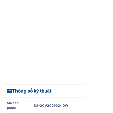
Thông số kỹ thuật
DS-2CV2021G2-IDW
Mã sản
DS-2CV2021G2-IDW
phẩm