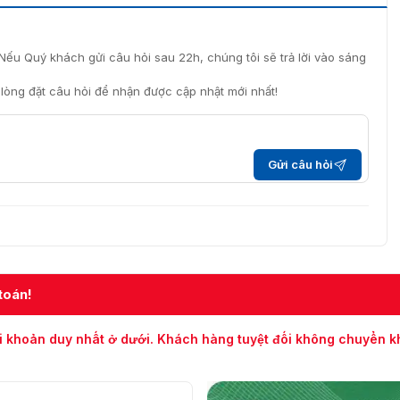
Nếu Quý khách gửi câu hỏi sau 22h, chúng tôi sẽ trả lời vào sáng
i lòng đặt câu hỏi để nhận được cập nhật mới nhất!
Gửi câu hỏi
toán!
i khoản duy nhất ở dưới. Khách hàng tuyệt đối không chuyển 