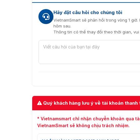
Hãy đặt câu hỏi cho chúng tôi
VietnamSmart sẽ phản hồi trong vòng 1 giờ. 
hôm sau.
Thông tin có thể thay đổi theo thời gian, vu
Quý khách hàng lưu ý về tài khoản thanh 
* Vietnamsmart chỉ nhận chuyển khoản qua tà
VietnamSmart sẽ không chịu trách nhiệm.