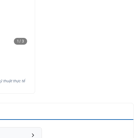
1 / 3
ỹ thuật thực tế