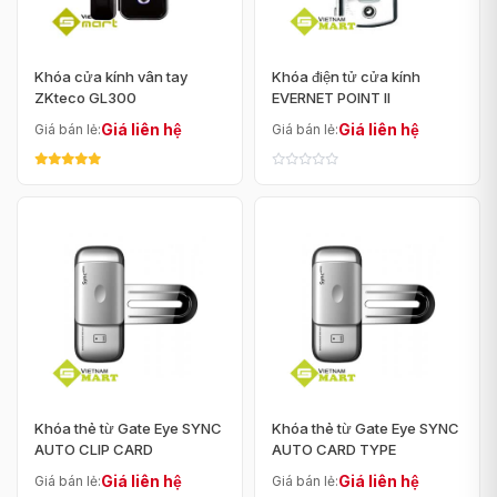
Khóa cửa kính vân tay
Khóa điện tử cửa kính
ZKteco GL300
EVERNET POINT II
Giá liên hệ
Giá liên hệ
Giá bán lẻ:
Giá bán lẻ:
Khóa thẻ từ Gate Eye SYNC
Khóa thẻ từ Gate Eye SYNC
AUTO CLIP CARD
AUTO CARD TYPE
Giá liên hệ
Giá liên hệ
Giá bán lẻ:
Giá bán lẻ: