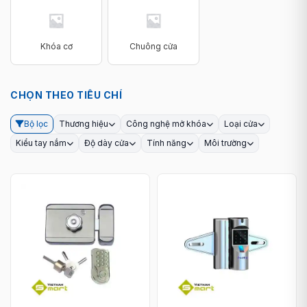
Khóa cơ
Chuông cửa
CHỌN THEO TIÊU CHÍ
Bộ lọc
Thương hiệu
Công nghệ mở khóa
Loại cửa
Kiểu tay nắm
Độ dày cửa
Tính năng
Môi trường