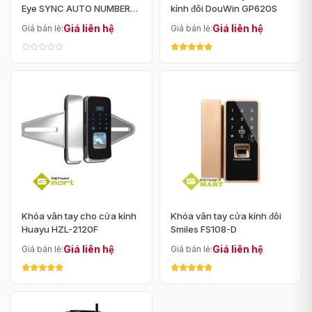
Eye SYNC AUTO NUMBER
kính đôi DouWin GP620S
TYPE
Giá liên hệ
Giá liên hệ
Giá bán lẻ:
Giá bán lẻ:
Khóa vân tay cho cửa kính
Khóa vân tay cửa kính đôi
Huayu HZL-2120F
Smiles FS108-D
Giá liên hệ
Giá liên hệ
Giá bán lẻ:
Giá bán lẻ: