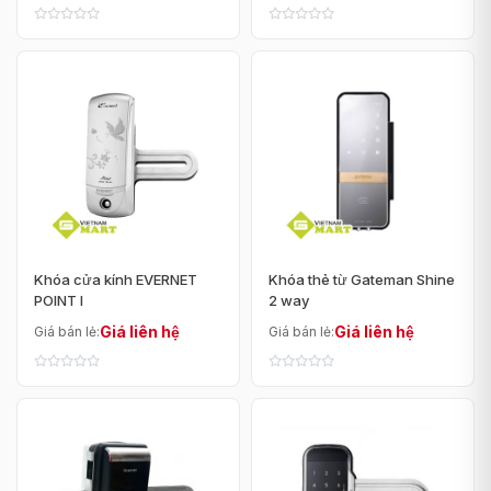
Khóa cửa kính EVERNET
Khóa thẻ từ Gateman Shine
POINT I
2 way
Giá liên hệ
Giá liên hệ
Giá bán lẻ:
Giá bán lẻ: