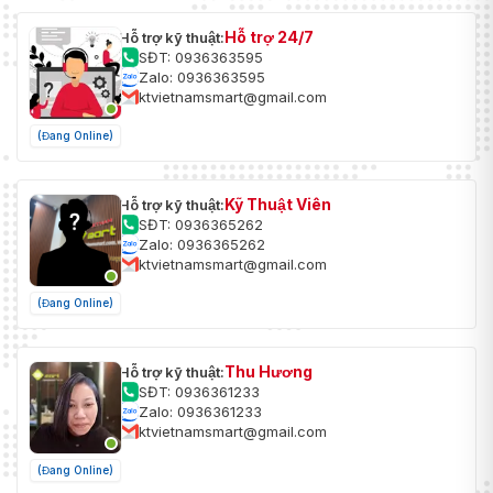
Hỗ trợ 24/7
Hỗ trợ kỹ thuật:
SĐT: 0936363595
Zalo: 0936363595
ktvietnamsmart@gmail.com
(Đang Online)
Kỹ Thuật Viên
Hỗ trợ kỹ thuật:
SĐT: 0936365262
Zalo: 0936365262
ktvietnamsmart@gmail.com
(Đang Online)
Thu Hương
Hỗ trợ kỹ thuật:
SĐT: 0936361233
Zalo: 0936361233
ktvietnamsmart@gmail.com
(Đang Online)