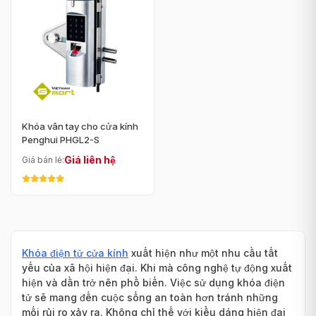
Khóa vân tay cho cửa kính
Penghui PHGL2-S
Giá liên hệ
Giá bán lẻ:
Khóa điện tử cửa kính
xuất hiện như một nhu cầu tất
yếu của xã hội hiện đại. Khi mà công nghệ tự động xuất
hiện và dần trở nên phổ biến. Việc sử dụng khóa điện
tử sẽ mang đến cuộc sống an toàn hơn tránh những
mối rủi ro xảy ra. Không chỉ thế với kiểu dáng hiện đại