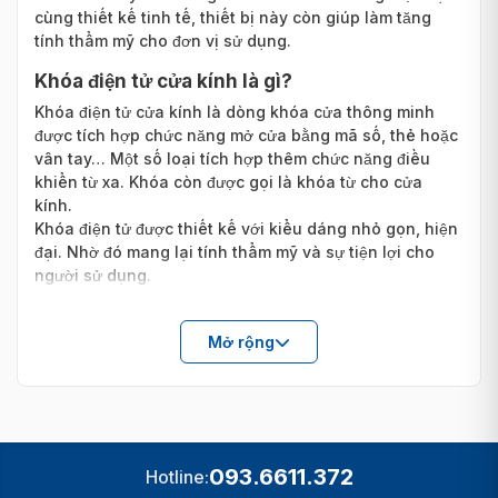
cùng thiết kế tinh tế, thiết bị này còn giúp làm tăng
tính thẩm mỹ cho đơn vị sử dụng.
Khóa điện tử cửa kính là gì?
Khóa điện tử cửa kính là dòng khóa cửa thông minh
được tích hợp chức năng mở cửa bằng mã số, thẻ hoặc
vân tay… Một số loại tích hợp thêm chức năng điều
khiển từ xa. Khóa còn được gọi là khóa từ cho cửa
kính.
Khóa điện tử được thiết kế với kiểu dáng nhỏ gọn, hiện
đại. Nhờ đó mang lại tính thẩm mỹ và sự tiện lợi cho
người sử dụng.
Mở rộng
093.6611.372
Hotline: