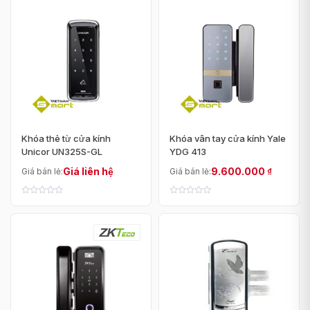
Khóa thẻ từ cửa kính
Khóa vân tay cửa kính Yale
Unicor UN325S-GL
YDG 413
Giá liên hệ
9.600.000
₫
Giá bán lẻ:
Giá bán lẻ: