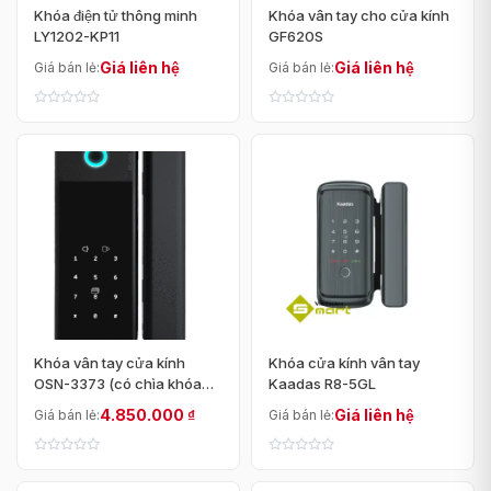
Khóa điện tử thông minh
Khóa vân tay cho cửa kính
LY1202-KP11
GF620S
Giá liên hệ
Giá liên hệ
Giá bán lẻ:
Giá bán lẻ:
Khóa vân tay cửa kính
Khóa cửa kính vân tay
OSN-3373 (có chìa khóa
Kaadas R8-5GL
cơ)
4.850.000
₫
Giá liên hệ
Giá bán lẻ:
Giá bán lẻ: