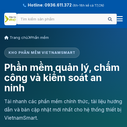
Hotline: 0936.611.372
(8h-18h kể cả T7,CN)
Trang chủ
Phần mềm
KHO PHẦN MỀM VIETNAMSMART
Phần mềm quản lý, chấm
công và kiểm soát an
ninh
Tải nhanh các phần mềm chính thức, tài liệu hướng
dẫn và bản cập nhật mới nhất cho hệ thống thiết bị
VietnamSmart.