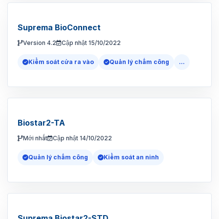
Suprema BioConnect
Version 4.2
Cập nhật 15/10/2022
Kiểm soát cửa ra vào
Quản lý chấm công
...
Biostar2-TA
Mới nhất
Cập nhật 14/10/2022
Quản lý chấm công
Kiểm soát an ninh
Suprema Biostar2-STD