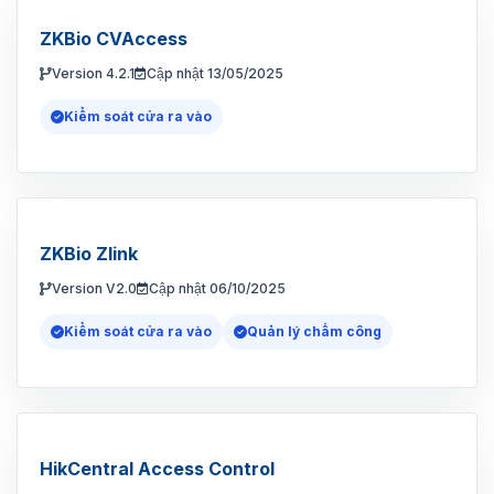
ZKBio CVAccess
Version 4.2.1
Cập nhật 13/05/2025
Kiểm soát cửa ra vào
ZKBio Zlink
Version V2.0
Cập nhật 06/10/2025
Kiểm soát cửa ra vào
Quản lý chấm công
HikCentral Access Control