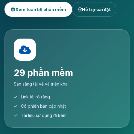
Xem toàn bộ phần mềm
Hỗ trợ cài đặt
29 phần mềm
Sẵn sàng tải về và triển khai
Link tải rõ ràng
Có phiên bản cập nhật
Tài liệu sử dụng đi kèm