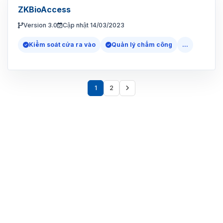
ZKBioAccess
Version 3.0
Cập nhật 14/03/2023
Kiểm soát cửa ra vào
Quản lý chấm công
...
1
2