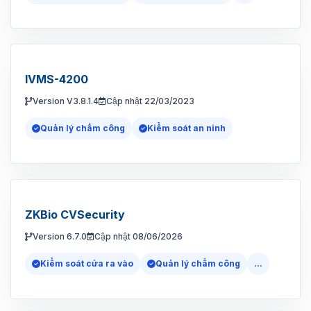
IVMS-4200
Version V3.8.1.4
Cập nhật 22/03/2023
Quản lý chấm công
Kiểm soát an ninh
ZKBio CVSecurity
Version 6.7.0
Cập nhật 08/06/2026
Kiểm soát cửa ra vào
Quản lý chấm công
...