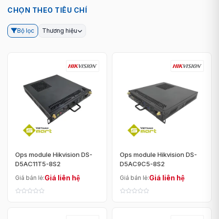
CHỌN THEO TIÊU CHÍ
Bộ lọc
Thương hiệu
Ops module Hikvision DS-
Ops module Hikvision DS-
D5AC11T5-8S2
D5AC9C5-8S2
Giá liên hệ
Giá liên hệ
Giá bán lẻ:
Giá bán lẻ: