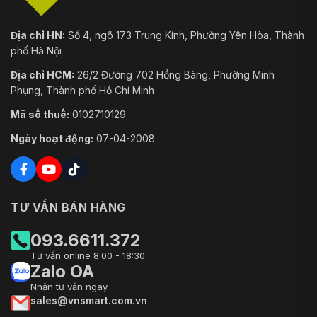
Địa chỉ HN:
Số 4, ngõ 173 Trung Kính, Phường Yên Hòa, Thành
phố Hà Nội
Địa chỉ HCM:
26/2 Đường 702 Hồng Bàng, Phường Minh
Phụng, Thành phố Hồ Chí Minh
Mã số thuế:
0102710129
Ngày hoạt động:
07-04-2008
TƯ VẤN BÁN HÀNG
093.6611.372
Tư vấn online 8:00 - 18:30
Zalo OA
Nhận tư vấn ngay
sales@vnsmart.com.vn