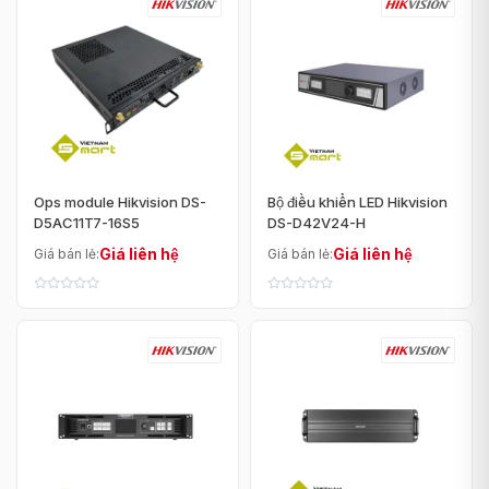
Ops module Hikvision DS-
Bộ điều khiển LED Hikvision
D5AC11T7-16S5
DS-D42V24-H
Giá liên hệ
Giá liên hệ
Giá bán lẻ:
Giá bán lẻ: