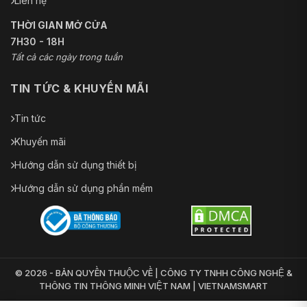
Liên hệ
THỜI GIAN MỞ CỬA
7H30 - 18H
Tất cả các ngày trong tuần
TIN TỨC & KHUYẾN MÃI
Tin tức
Khuyến mãi
Hướng dẫn sử dụng thiết bị
Hướng dẫn sử dụng phần mềm
© 2026 - BẢN QUYỀN THUỘC VỀ | CÔNG TY TNHH CÔNG NGHỆ &
THÔNG TIN THÔNG MINH VIỆT NAM | VIETNAMSMART