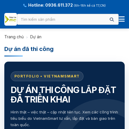
Hotline: 0936.611.372
(8h-18h kể cả T7,CN)
Trang chủ
Dự án
Dự án đã thi công
PORTFOLIO • VIETNAMSMART
DỰ ÁN THI CÔNG LẮP ĐẶT
ĐÃ TRIỂN KHAI
Hình thật – việc thật – cập nhật liên tục. Xem các công trình
tiêu biểu do VietnamSmart tư vấn, lắp đặt và bàn giao trên
toàn quốc.