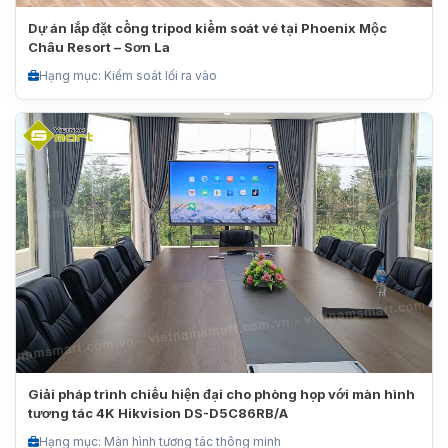
Dự án lắp đặt cổng tripod kiểm soát vé tại Phoenix Mộc
Châu Resort – Sơn La
Hạng mục: Kiểm soát lối ra vào
Giải pháp trình chiếu hiện đại cho phòng họp với màn hình
tương tác 4K Hikvision DS-D5C86RB/A
Hạng mục: Màn hình tương tác thông minh