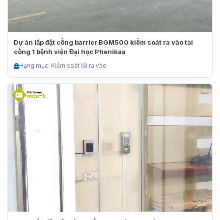
Dự án lắp đặt cổng barrier BGM500 kiểm soát ra vào tại
cổng 1 bệnh viện Đại học Phenikaa
Hạng mục: Kiểm soát lối ra vào