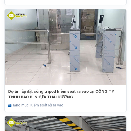
Dự án lắp đặt cổng tripod kiểm soát ra vào tại CÔNG TY
TNHH BAO BÌ NHỰA THÁI DƯƠNG
Hạng mục: Kiểm soát lối ra vào