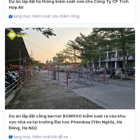
Dự án lắp đặt hệ thống kiểm soát cửa cho Công Ty CP Tích
Hợp AV
Hạng mục: Kiểm soát cửa chấm công
Dự án lắp đặt cổng barrier BGM500 kiểm soát ra vào khu
vực nhà xe tại trường Đại học Phenikaa (Yên Nghĩa, Hà
Đông, Hà Nội)
Hạng mục: Kiểm soát bãi đỗ xe