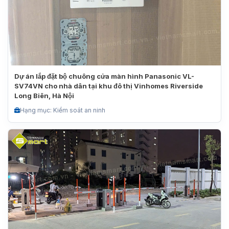
Dự án lắp đặt bộ chuông cửa màn hình Panasonic VL-
SV74VN cho nhà dân tại khu đô thị Vinhomes Riverside
Long Biên, Hà Nội
Hạng mục: Kiểm soát an ninh