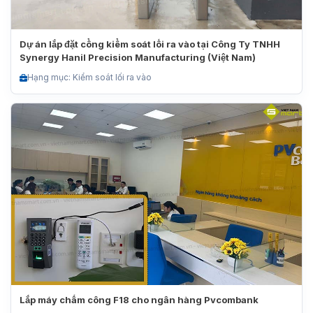
Dự án lắp đặt cổng kiểm soát lối ra vào tại Công Ty TNHH
Synergy Hanil Precision Manufacturing (Việt Nam)
Hạng mục: Kiểm soát lối ra vào
Lắp máy chấm công F18 cho ngân hàng Pvcombank