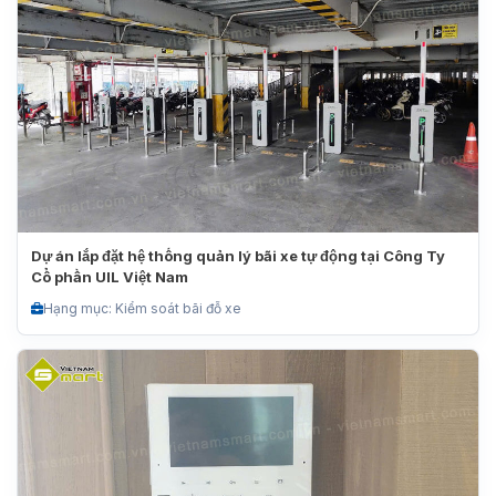
Dự án lắp đặt hệ thống quản lý bãi xe tự động tại Công Ty
Cổ phần UIL Việt Nam
Hạng mục: Kiểm soát bãi đỗ xe