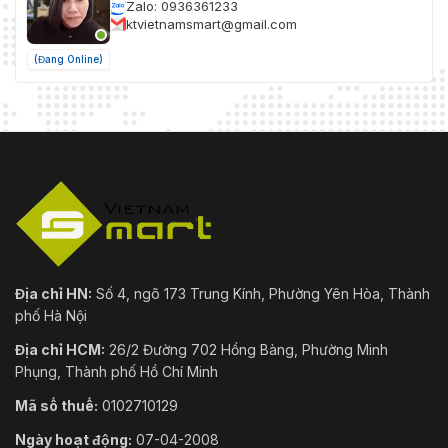
Zalo: 0936361233
ktvietnamsmart@gmail.com
(Đang Online)
Địa chỉ HN:
Số 4, ngõ 173 Trung Kính, Phường Yên Hòa, Thành
phố Hà Nội
Địa chỉ HCM:
26/2 Đường 702 Hồng Bàng, Phường Minh
Phụng, Thành phố Hồ Chí Minh
Mã số thuế:
0102710129
Ngày hoạt động:
07-04-2008