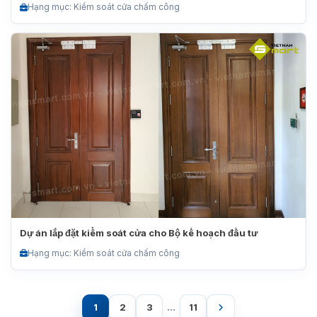
Hạng mục: Kiểm soát cửa chấm công
Dự án lắp đặt kiểm soát cửa cho Bộ kế hoạch đầu tư
Hạng mục: Kiểm soát cửa chấm công
1
2
3
…
11