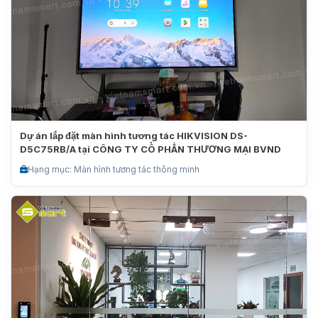
Dự án lắp đặt màn hình tương tác HIKVISION DS-
D5C75RB/A tại CÔNG TY CỔ PHẦN THƯƠNG MẠI BVND
Hạng mục: Màn hình tương tác thông minh