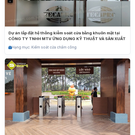
Dự án lắp đặt hệ thống kiểm soát cửa bằng khuôn mặt tại
CÔNG TY TNHH MTV ỨNG DỤNG KỸ THUẬT VÀ SẢN XUẤT
Hạng mục: Kiểm soát cửa chấm công