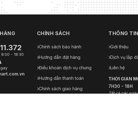
 HÀNG
CHÍNH SÁCH
THÔNG TI
11.372
Chính sách bảo hành
Giới thiệu
 8:00 - 18:30
Hướng dẫn đặt hàng
Dịch vụ lắp đ
A
Điều khoản dịch vụ chung
Liên hệ
ngay
art.com.vn
Hướng dẫn thanh toán
THỜI GIAN 
7H30 - 18H
Chính sách giao hàng
Tất cả các ngày
Chính sách đổi trả hàng
Chính sách bảo mật thông tin