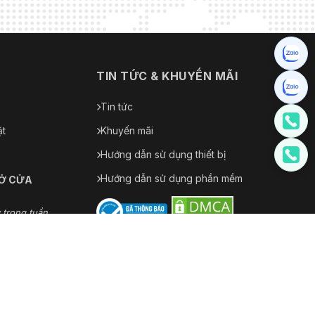
N
TIN TỨC & KHUYẾN MÃI
Tin tức
ặt
Khuyến mãi
Hướng dẫn sử dụng thiết bị
Hướng dẫn sử dụng phần mềm
MỞ CỬA
 trong tuần