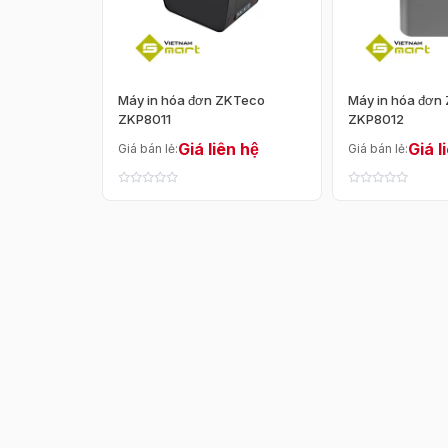
Tính năng
Cắt giấy tự động
In nhiệt trực tiếp
Máy in hóa đơn ZKTeco
Máy in hóa đơn
ZKP8011
ZKP8012
Giá liên hệ
Giá l
Giá bán lẻ:
Giá bán lẻ: