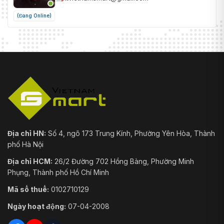
(Đang Online)
Địa chỉ HN:
Số 4, ngõ 173 Trung Kính, Phường Yên Hòa, Thành
phố Hà Nội
Địa chỉ HCM:
26/2 Đường 702 Hồng Bàng, Phường Minh
Phụng, Thành phố Hồ Chí Minh
Mã số thuế:
0102710129
Ngày hoạt động:
07-04-2008