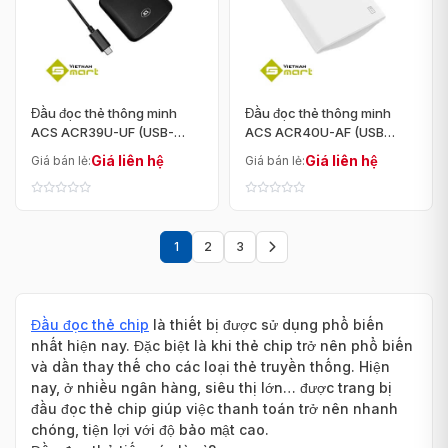
Đầu đọc thẻ thông minh
Đầu đọc thẻ thông minh
ACS ACR39U-UF (USB-
ACS ACR40U-AF (USB
Type C)
Type-C)
Giá liên hệ
Giá liên hệ
Giá bán lẻ:
Giá bán lẻ:
1
2
3
Trang
sau
Đầu đọc thẻ chip
là thiết bị được sử dụng phổ biến
nhất hiện nay. Đặc biệt là khi thẻ chip trở nên phổ biến
và dần thay thế cho các loại thẻ truyền thống. Hiện
nay, ở nhiều ngân hàng, siêu thị lớn… được trang bị
đầu đọc thẻ chip giúp việc thanh toán trở nên nhanh
chóng, tiện lợi với độ bảo mật cao.