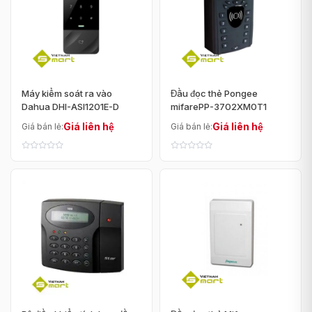
Máy kiểm soát ra vào
Đầu đọc thẻ Pongee
Dahua DHI-ASI1201E-D
mifarePP-3702XM0T1
Giá liên hệ
Giá liên hệ
Giá bán lẻ:
Giá bán lẻ: