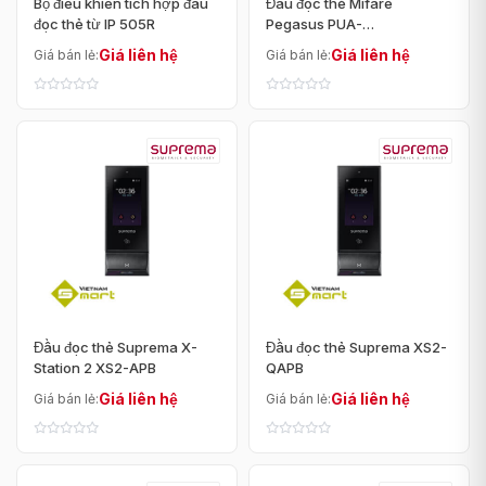
Bộ điều khiển tích hợp đầu
Đầu đọc thẻ Mifare
đọc thẻ từ IP 505R
Pegasus PUA-
310/M2R2/Y4
Giá liên hệ
Giá liên hệ
Giá bán lẻ:
Giá bán lẻ:
Đầu đọc thẻ Suprema X-
Đầu đọc thẻ Suprema XS2-
Station 2 XS2-APB
QAPB
Giá liên hệ
Giá liên hệ
Giá bán lẻ:
Giá bán lẻ: