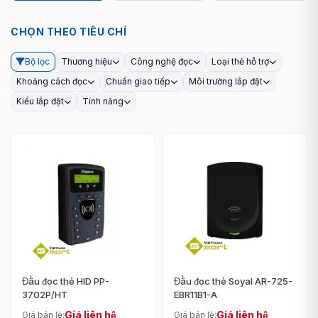
CHỌN THEO TIÊU CHÍ
Bộ lọc
Thương hiệu
Công nghệ đọc
Loại thẻ hỗ trợ
Khoảng cách đọc
Chuẩn giao tiếp
Môi trường lắp đặt
Kiểu lắp đặt
Tính năng
Đầu đọc thẻ HID PP-
Đầu đọc thẻ Soyal AR-725-
3702P/HT
EBR11B1-A
Giá liên hệ
Giá liên hệ
Giá bán lẻ:
Giá bán lẻ: