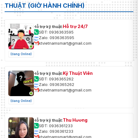
THUẬT (GIỜ HÀNH CHÍNH)
Hỗ trợ 24/7
Hỗ trợ kỹ thuật:
SĐT: 0936363595
Zalo: 0936363595
ktvietnamsmart@gmail.com
(Đang Online)
Kỹ Thuật Viên
Hỗ trợ kỹ thuật:
SĐT: 0936365262
Zalo: 0936365262
ktvietnamsmart@gmail.com
(Đang Online)
Thu Hương
Hỗ trợ kỹ thuật:
SĐT: 0936361233
Zalo: 0936361233
ktvietnamsmart@gmail.com