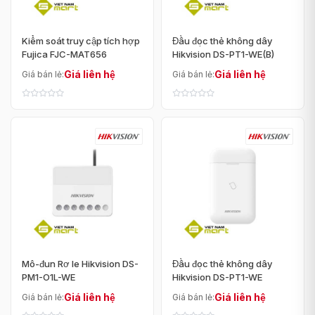
Kiểm soát truy cập tích hợp
Đầu đọc thẻ không dây
Fujica FJC-MAT656
Hikvision DS-PT1-WE(B)
Giá liên hệ
Giá liên hệ
Giá bán lẻ:
Giá bán lẻ:
Mô-đun Rơ le Hikvision DS-
Đầu đọc thẻ không dây
PM1-O1L-WE
Hikvision DS-PT1-WE
Giá liên hệ
Giá liên hệ
Giá bán lẻ:
Giá bán lẻ: