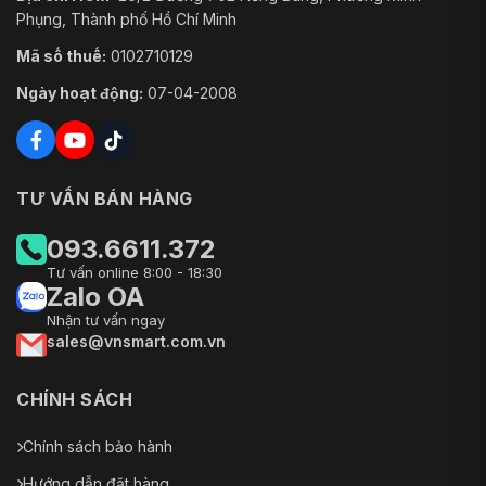
Phụng, Thành phố Hồ Chí Minh
Mã số thuế:
0102710129
Ngày hoạt động:
07-04-2008
TƯ VẤN BÁN HÀNG
093.6611.372
Tư vấn online 8:00 - 18:30
Zalo OA
Nhận tư vấn ngay
sales@vnsmart.com.vn
CHÍNH SÁCH
Chính sách bảo hành
Hướng dẫn đặt hàng