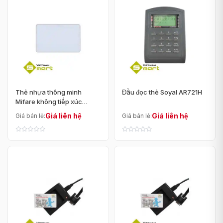
Thẻ nhựa thông minh
Đầu đọc thẻ Soyal AR721H
Mifare không tiếp xúc
FM11RF08
Giá liên hệ
Giá liên hệ
Giá bán lẻ:
Giá bán lẻ: