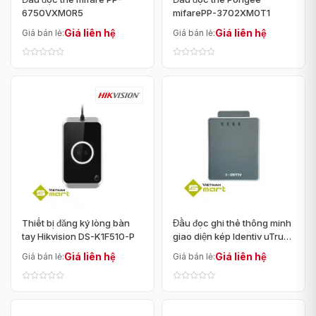
6750VXM0R5
mifarePP-3702XM0T1
Giá liên hệ
Giá liên hệ
Giá bán lẻ:
Giá bán lẻ:
Thiết bị đăng ký lòng bàn
Đầu đọc ghi thẻ thông minh
tay Hikvision DS-K1F510-P
giao diện kép Identiv uTrust
4701 F
Giá liên hệ
Giá liên hệ
Giá bán lẻ:
Giá bán lẻ: