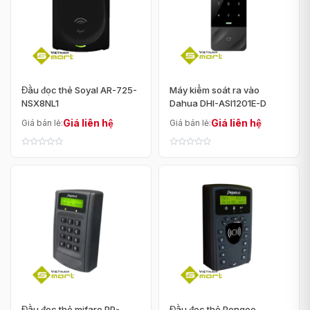
Đầu đọc thẻ Soyal AR-725-
Máy kiểm soát ra vào
NSX8NL1
Dahua DHI-ASI1201E-D
Giá liên hệ
Giá liên hệ
Giá bán lẻ:
Giá bán lẻ:
Đầu đọc thẻ mifare PP-
Đầu đọc thẻ Pongee