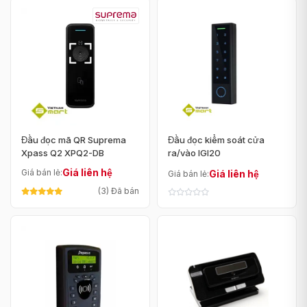
Đầu đọc mã QR Suprema
Đầu đọc kiểm soát cửa
Xpass Q2 XPQ2-DB
ra/vào IGI20
Giá liên hệ
Giá bán lẻ:
Giá liên hệ
Giá bán lẻ:
(3) Đã bán