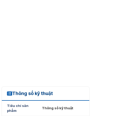
Thông số kỹ thuật
YDG 413
Tiêu chí sản
Thông số kỹ thuật
phẩm