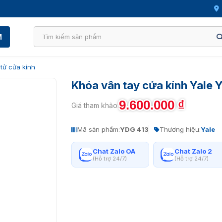
M
tử cửa kính
Khóa vân tay cửa kính Yale 
9.600.000
₫
Giá tham khảo:
Mã sản phẩm:
YDG 413
Thương hiệu:
Yale
Chat Zalo OA
Chat Zalo 2
(Hỗ trợ 24/7)
(Hỗ trợ 24/7)