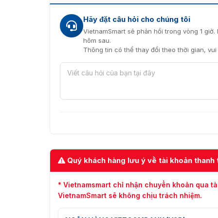
Hãy đặt câu hỏi cho chúng tôi
VietnamSmart sẽ phản hồi trong vòng 1 giờ. 
hôm sau.
Khóa cửa vân tay Y
Thông tin có thể thay đổi theo thời gian, vu
Quý khách hàng lưu ý về tài khoản thanh 
* Vietnamsmart chỉ nhận chuyển khoản qua tà
VietnamSmart sẽ không chịu trách nhiệm.