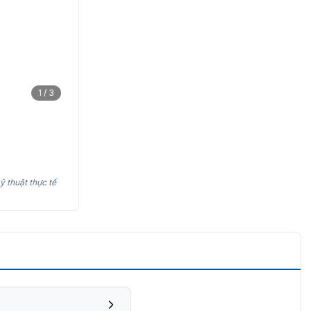
1 / 3
ỹ thuật thực tế