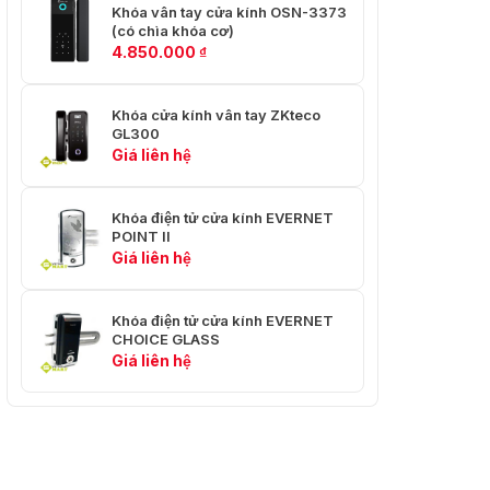
Khóa vân tay cửa kính OSN-3373
(có chìa khóa cơ)
4.850.000
₫
Khóa cửa kính vân tay ZKteco
GL300
Giá liên hệ
Khóa điện tử cửa kính EVERNET
POINT II
Giá liên hệ
Khóa điện tử cửa kính EVERNET
CHOICE GLASS
Giá liên hệ