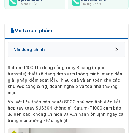
(Hỗ trợ 24/7)
(Hỗ trợ 24/7)
Mô tả sản phẩm
Nội dung chính
Saturn-T1000
là dòng cổng xoay 3 càng (tripod
turnstile) thiết kế dạng drop arm thông minh, mang đến
giải pháp kiểm soát lối đi hiệu quả và an toàn cho các
khu vực công cộng, doanh nghiệp và tòa nhà thương
mại.
Với vật liệu thép cán nguội SPCC phủ sơn tĩnh điện kết
hợp tay xoay SUS304 không gỉ, Saturn-T1000 đảm bảo
độ bền cao, chống ăn mòn và vận hành ổn định ngay cả
trong môi trường khắc nghiệt.