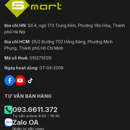
Địa chỉ HN:
Số 4, ngõ 173 Trung Kính, Phường Yên Hòa, Thành
phố Hà Nội
Địa chỉ HCM:
26/2 Đường 702 Hồng Bàng, Phường Minh
Phụng, Thành phố Hồ Chí Minh
Mã số thuế:
0102710129
Ngày hoạt động:
07-04-2008
TƯ VẤN BÁN HÀNG
093.6611.372
Tư vấn online 8:00 - 18:30
Zalo OA
Nhận tư vấn ngay