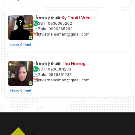
Kỹ Thuật Viên
Hỗ trợ kỹ thuật:
SĐT: 0936365262
Zalo: 0936365262
ktvietnamsmart@gmail.com
(Đang Online)
Thu Hương
Hỗ trợ kỹ thuật:
SĐT: 0936361233
Zalo: 0936361233
ktvietnamsmart@gmail.com
(Đang Online)