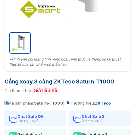
*Hình ảnh chỉ mang tính minh họa. Hình thức và thông số kỹ thuật
thực tế của sản phẩm có thể khác.
Cổng xoay 3 càng ZKTeco Saturn-T1000
Giá liên hệ
Giá tham khảo:
Mã sản phẩm:
Saturn-T1000
Thương hiệu:
ZKTeco
Chat Zalo OA
Chat Zalo 2
(Hỗ trợ 24/7)
(Hỗ trợ 24/7)
Gọi Hotline 1
Gọi Hotline 2