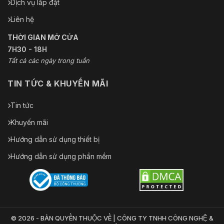
Dịch vụ lắp đặt
Liên hệ
THỜI GIAN MỞ CỬA
7H30 - 18H
Tất cả các ngày trong tuần
TIN TỨC & KHUYẾN MÃI
Tin tức
Khuyến mãi
Hướng dẫn sử dụng thiết bị
Hướng dẫn sử dụng phần mềm
© 2026 - BẢN QUYỀN THUỘC VỀ | CÔNG TY TNHH CÔNG NGHỆ &