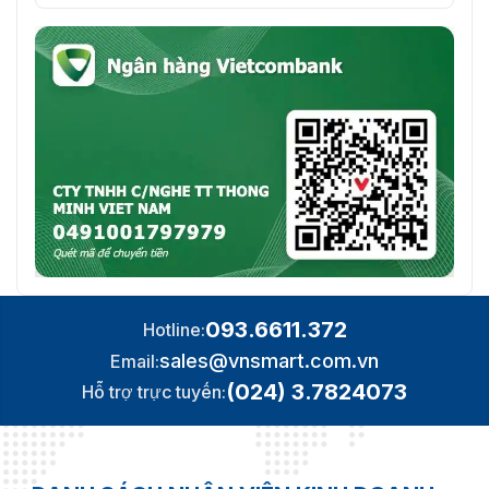
093.6611.372
Hotline:
sales@vnsmart.com.vn
Email:
(024) 3.7824073
Hỗ trợ trực tuyến: