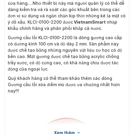
cửa hàng….Nhờ thiết bị này mà người quản lý có thể dễ
dàng kiểm tra và rà soát các góc khuất bên trong các
đơn vị sử dụng và ngăn chặn kịp thời những kẻ lạ mặt có
ý đồ xấu. KLCI-0100-2200 được
VietnamSmart
nhập
khẩu chính hãng và phân phối khắp cả nước.
Gương cầu lồi KLCI-0100-2200 là dòng gương cao cấp
có đường kính 100 cm và độ dày 2 mm. Sản phầm này
được chế tạo bằng những nguyên vật liệu cơ học có độ
bền cao. Mặt gương được chế tạo bằng acrylic chống
trầy xước, có độ cứng cao, có khả năng chịu được tác
động của ngoại lực
Quý khách hàng có thể tham khảo thêm các dòng
Gương cầu lồi xóa điểm mù
được ưa chuộng nhất hiện
nay!!!
Xem thêm