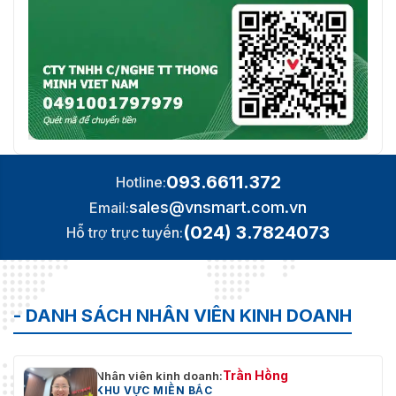
093.6611.372
Hotline:
sales@vnsmart.com.vn
Email:
(024) 3.7824073
Hỗ trợ trực tuyến:
- DANH SÁCH NHÂN VIÊN KINH DOANH
Trần Hồng
Nhân viên kinh doanh:
KHU VỰC MIỀN BẮC