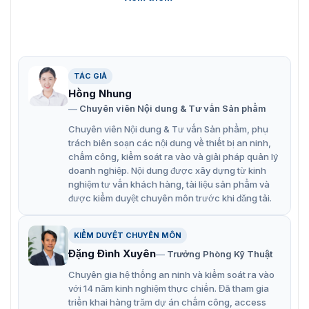
TÁC GIẢ
Hồng Nhung
Chuyên viên Nội dung & Tư vấn Sản phẩm
Chuyên viên Nội dung & Tư vấn Sản phẩm, phụ
trách biên soạn các nội dung về thiết bị an ninh,
chấm công, kiểm soát ra vào và giải pháp quản lý
doanh nghiệp. Nội dung được xây dựng từ kinh
nghiệm tư vấn khách hàng, tài liệu sản phẩm và
được kiểm duyệt chuyên môn trước khi đăng tải.
Gương cầu lồi trong nhà KLCI-0100-2200
KIỂM DUYỆT CHUYÊN MÔN
Tính năng của Gương cầu lồi trong nhà
Đặng Đình Xuyên
Trưởng Phòng Kỹ Thuật
KLCI-0100-2200
Chuyên gia hệ thống an ninh và kiểm soát ra vào
với 14 năm kinh nghiệm thực chiến. Đã tham gia
Mặt gương có độ đàn hồi cao, chống vỡ khi có sự tác
triển khai hàng trăm dự án chấm công, access