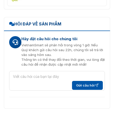
HỎI ĐÁP VỀ SẢN PHẨM
Hãy đặt câu hỏi cho chúng tôi
VietnamSmart sẽ phản hồi trong vòng 1 giờ. Nếu
Quý khách gửi câu hỏi sau 22h, chúng tôi sẽ trả lời
vào sáng hôm sau.
Thông tin có thể thay đổi theo thời gian, vui lòng đặt
câu hỏi để nhận được cập nhật mới nhất!
Gửi câu hỏi