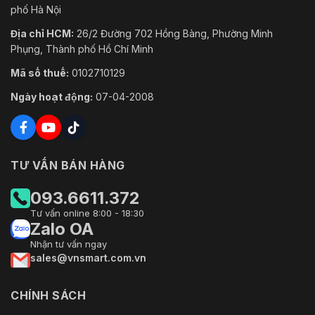
phố Hà Nội
Địa chỉ HCM:
26/2 Đường 702 Hồng Bàng, Phường Minh
Phụng, Thành phố Hồ Chí Minh
Mã số thuế:
0102710129
Ngày hoạt động:
07-04-2008
TƯ VẤN BÁN HÀNG
093.6611.372
Tư vấn online 8:00 - 18:30
Zalo OA
Nhận tư vấn ngay
sales@vnsmart.com.vn
CHÍNH SÁCH