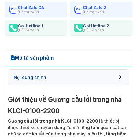
Chat Zalo OA
Chat Zalo 2
(Hỗ trợ 24/7)
(Hỗ trợ 24/7)
Gọi Hotline 1
Gọi Hotline 2
(Hỗ trợ 24/7)
(Hỗ trợ 24/7)
Mô tả sản phẩm
Nội dung chính
Giới thiệu về Gương cầu lồi trong nhà
KLCI-0100-2200
Gương cầu lồi trong nhà KLCI-0100-2200
là thiết bị
Các vật tư đi kèm cho sản phẩm
được thiết kế chuyên dụng để mở rộng tầm quan sát tại
những góc khuất của trong nhà máy, siêu thị, tầng hầm,