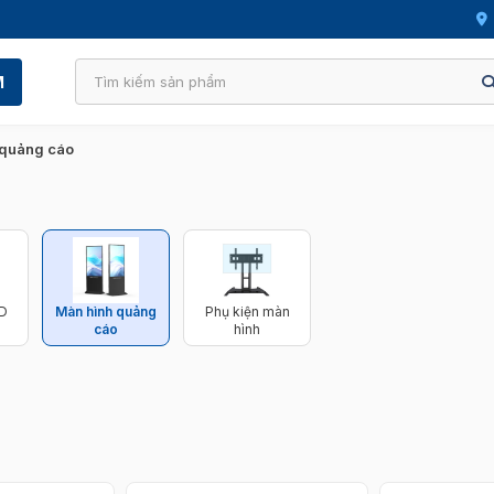
M
 quảng cáo
ED
Màn hình quảng
Phụ kiện màn
cáo
hình