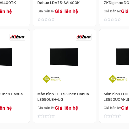
SAI400TK
Dahua LDV75-SAI400K
ZKDigimax D
iên hệ
Giá liên hệ
Giá
Giá bán lẻ:
Giá bán lẻ:
5 inch Dahua
Màn hình LCD 55 inch Dahua
Màn hình LCD
LS550UEH-UG
LS550UCM-U
iên hệ
Giá liên hệ
Giá
Giá bán lẻ:
Giá bán lẻ: