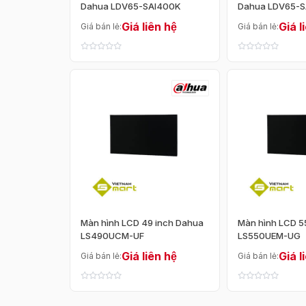
Dahua LDV65-SAI400K
Dahua LDV65-
Giá liên hệ
Giá l
Giá bán lẻ:
Giá bán lẻ:
Màn hình LCD 49 inch Dahua
Màn hình LCD 5
LS490UCM-UF
LS550UEM-UG
Giá liên hệ
Giá l
Giá bán lẻ:
Giá bán lẻ: