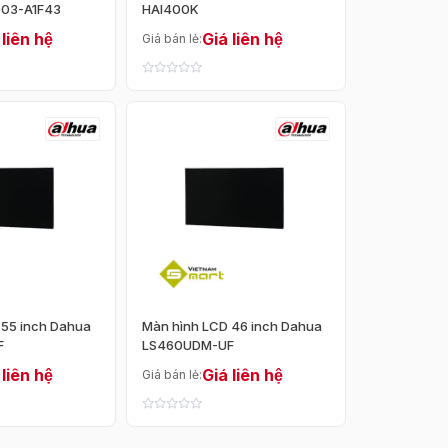
G03-A1F43
HAI400K
 liên hệ
Giá liên hệ
Giá bán lẻ:
 55 inch Dahua
Màn hình LCD 46 inch Dahua
F
LS460UDM-UF
 liên hệ
Giá liên hệ
Giá bán lẻ: