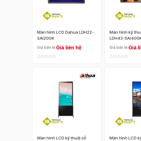
Màn hình LCD Dahua LDH22-
Màn hình kỹ thu
SAI200K
LDH43-SAI400
Giá liên hệ
Giá l
Giá bán lẻ:
Giá bán lẻ:
Màn hình LCD kỹ thuật số
Màn hình LCD kỹ