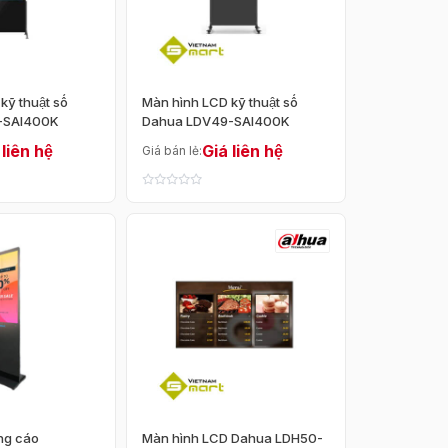
kỹ thuật số
Màn hình LCD kỹ thuật số
-SAI400K
Dahua LDV49-SAI400K
 liên hệ
Giá liên hệ
Giá bán lẻ:
ng cáo
Màn hình LCD Dahua LDH50-