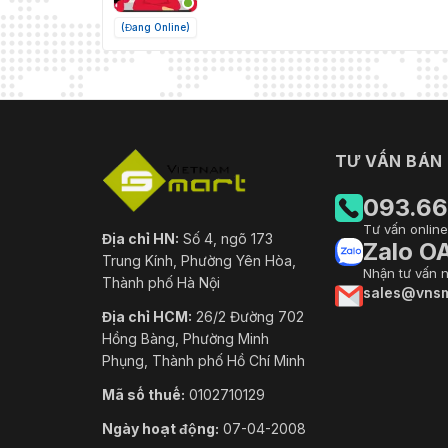
(Đang Online)
TƯ VẤN BÁN
093.66
Tư vấn online
Địa chỉ HN:
Số 4, ngõ 173
Zalo O
Trung Kính, Phường Yên Hòa,
Nhận tư vấn 
Thành phố Hà Nội
sales@vnsm
Địa chỉ HCM:
26/2 Đường 702
Hồng Bàng, Phường Minh
Phụng, Thành phố Hồ Chí Minh
Mã số thuế:
0102710129
Ngày hoạt động:
07-04-2008