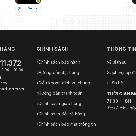
(Đang Online)
 HÀNG
CHÍNH SÁCH
THÔNG TI
11.372
Chính sách bảo hành
Giới thiệu
 8:00 - 18:30
Hướng dẫn đặt hàng
Dịch vụ lắp đ
A
Điều khoản dịch vụ chung
Liên hệ
ngay
art.com.vn
Hướng dẫn thanh toán
THỜI GIAN 
7H30 - 18H
Chính sách giao hàng
Tất cả các ngày
Chính sách đổi trả hàng
Chính sách bảo mật thông tin