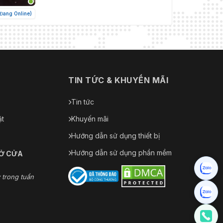
(Đang Online)
N
TIN TỨC & KHUYẾN MÃI
Tin tức
ặt
Khuyến mãi
Hướng dẫn sử dụng thiết bị
Hướng dẫn sử dụng phần mềm
MỞ CỬA
 trong tuần