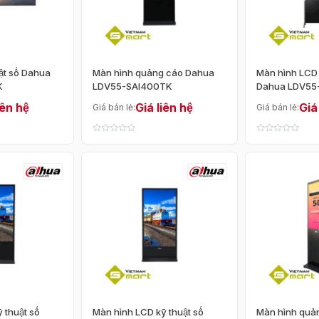
ật số Dahua
Màn hình quảng cáo Dahua
Màn hình LCD 
K
LDV55-SAI400TK
Dahua LDV55
iên hệ
Giá liên hệ
Giá
Giá bán lẻ:
Giá bán lẻ:
 thuật số
Màn hình LCD kỹ thuật số
Màn hình quả