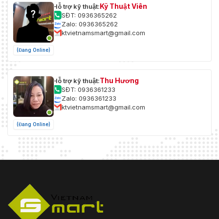
Kỹ Thuật Viên
Hỗ trợ kỹ thuật:
SĐT: 0936365262
Zalo: 0936365262
ktvietnamsmart@gmail.com
(Đang Online)
Thu Hương
Hỗ trợ kỹ thuật:
SĐT: 0936361233
Zalo: 0936361233
ktvietnamsmart@gmail.com
(Đang Online)