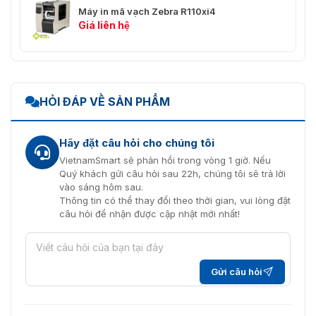
Máy in mã vạch Zebra R110xi4
Giá liên hệ
HỎI ĐÁP VỀ SẢN PHẨM
Hãy đặt câu hỏi cho chúng tôi
VietnamSmart sẽ phản hồi trong vòng 1 giờ. Nếu
Quý khách gửi câu hỏi sau 22h, chúng tôi sẽ trả lời
vào sáng hôm sau.
Thông tin có thể thay đổi theo thời gian, vui lòng đặt
câu hỏi để nhận được cập nhật mới nhất!
Gửi câu hỏi