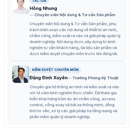
TÁC GIẢ
Hồng Nhung
Chuyên viên Nội dung & Tư vấn Sản phẩm
Chuyên viên Nội dung & Tư vấn Sản phẩm, phụ
trách biên soạn các nội dung về thiết bị an ninh,
chấm công, kiểm soát ra vào và giải pháp quản lý
doanh nghiệp. Nội dung được xây dựng từ kinh
nghiệm tư vấn khách hàng, tài liệu sản phẩm và
được kiểm duyệt chuyên môn trước khi đăng tải.
KIỂM DUYỆT CHUYÊN MÔN
Đặng Đình Xuyên
Trưởng Phòng Kỹ Thuật
Chuyên gia hệ thống an ninh và kiểm soát ra vào
với 14 năm kinh nghiệm thực chiến. Đã tham gia
triển khai hàng trăm dự án chấm công, access
control, cổng xoay và bãi xe thông minh, đồng
thời tư vấn, xử lý các giải pháp hạ tầng mạng và
phần mềm quản lý doanh nghiệp.