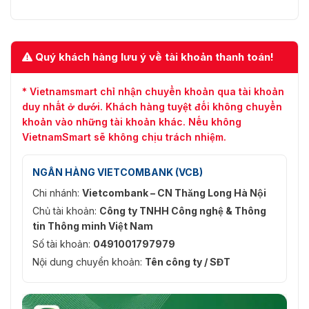
Quý khách hàng lưu ý về tài khoản thanh toán!
* Vietnamsmart chỉ nhận chuyển khoản qua tài khoản
duy nhất ở dưới. Khách hàng tuyệt đối không chuyển
khoản vào những tài khoản khác. Nếu không
VietnamSmart sẽ không chịu trách nhiệm.
NGÂN HÀNG VIETCOMBANK (VCB)
Chi nhánh:
Vietcombank – CN Thăng Long Hà Nội
Chủ tài khoản:
Công ty TNHH Công nghệ & Thông
tin Thông minh Việt Nam
Số tài khoản:
0491001797979
Nội dung chuyển khoản:
Tên công ty / SĐT