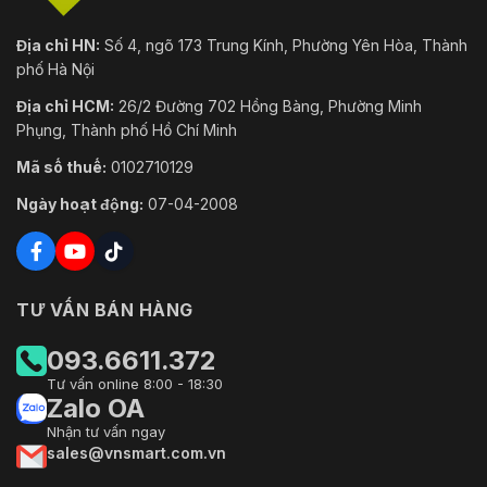
Địa chỉ HN:
Số 4, ngõ 173 Trung Kính, Phường Yên Hòa, Thành
phố Hà Nội
Địa chỉ HCM:
26/2 Đường 702 Hồng Bàng, Phường Minh
Phụng, Thành phố Hồ Chí Minh
Mã số thuế:
0102710129
Ngày hoạt động:
07-04-2008
TƯ VẤN BÁN HÀNG
093.6611.372
Tư vấn online 8:00 - 18:30
Zalo OA
Nhận tư vấn ngay
sales@vnsmart.com.vn