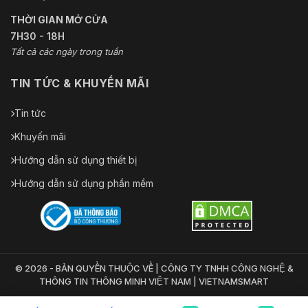
THỜI GIAN MỞ CỬA
7H30 - 18H
Tất cả các ngày trong tuần
TIN TỨC & KHUYẾN MÃI
Tin tức
Khuyến mãi
Hướng dẫn sử dụng thiết bị
Hướng dẫn sử dụng phần mềm
© 2026 - BẢN QUYỀN THUỘC VỀ | CÔNG TY TNHH CÔNG NGHỆ &
THÔNG TIN THÔNG MINH VIỆT NAM | VIETNAMSMART