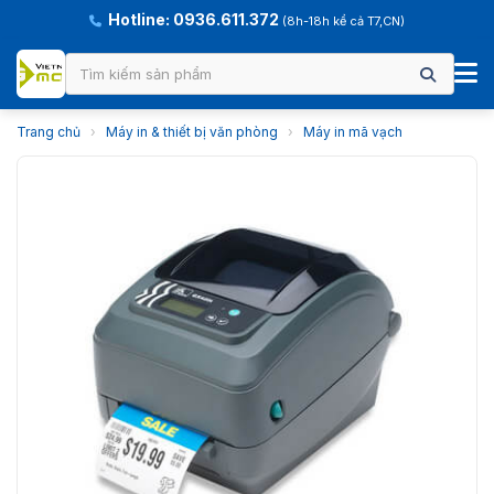
Hotline: 0936.611.372
(8h-18h kể cả T7,CN)
Trang chủ
›
Máy in & thiết bị văn phòng
›
Máy in mã vạch