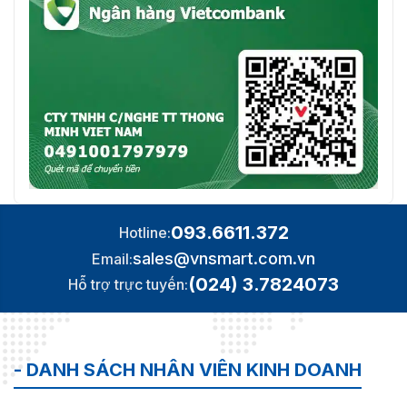
093.6611.372
Hotline:
sales@vnsmart.com.vn
Email:
(024) 3.7824073
Hỗ trợ trực tuyến:
- DANH SÁCH NHÂN VIÊN KINH DOANH