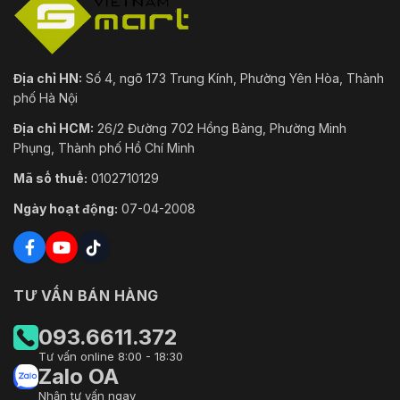
Địa chỉ HN:
Số 4, ngõ 173 Trung Kính, Phường Yên Hòa, Thành
phố Hà Nội
Địa chỉ HCM:
26/2 Đường 702 Hồng Bàng, Phường Minh
Phụng, Thành phố Hồ Chí Minh
Mã số thuế:
0102710129
Ngày hoạt động:
07-04-2008
TƯ VẤN BÁN HÀNG
093.6611.372
Tư vấn online 8:00 - 18:30
Zalo OA
Nhận tư vấn ngay