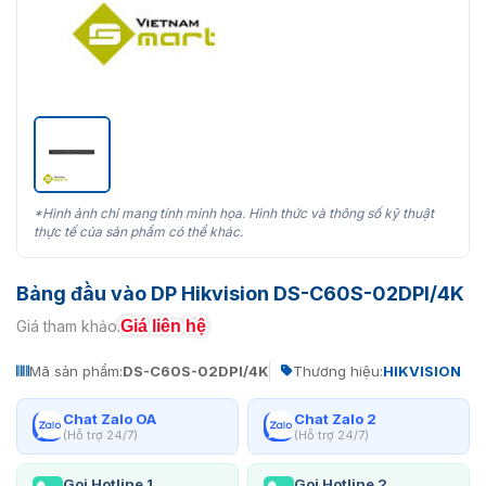
*Hình ảnh chỉ mang tính minh họa. Hình thức và thông số kỹ thuật
thực tế của sản phẩm có thể khác.
Bảng đầu vào DP Hikvision DS-C60S-02DPI/4K
Giá liên hệ
Giá tham khảo:
Mã sản phẩm:
DS-C60S-02DPI/4K
Thương hiệu:
HIKVISION
Chat Zalo OA
Chat Zalo 2
(Hỗ trợ 24/7)
(Hỗ trợ 24/7)
Gọi Hotline 1
Gọi Hotline 2