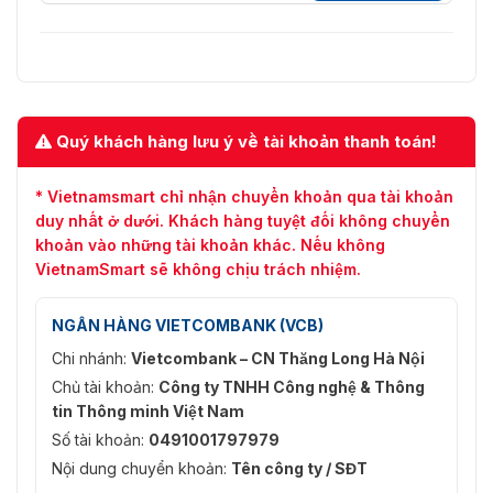
Quý khách hàng lưu ý về tài khoản thanh toán!
* Vietnamsmart chỉ nhận chuyển khoản qua tài khoản
duy nhất ở dưới. Khách hàng tuyệt đối không chuyển
khoản vào những tài khoản khác. Nếu không
VietnamSmart sẽ không chịu trách nhiệm.
NGÂN HÀNG VIETCOMBANK (VCB)
Chi nhánh:
Vietcombank – CN Thăng Long Hà Nội
Chủ tài khoản:
Công ty TNHH Công nghệ & Thông
tin Thông minh Việt Nam
Số tài khoản:
0491001797979
Nội dung chuyển khoản:
Tên công ty / SĐT