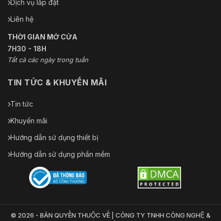
Dịch vụ lắp đặt
Liên hệ
THỜI GIAN MỞ CỬA
7H30 - 18H
Tất cả các ngày trong tuần
TIN TỨC & KHUYẾN MÃI
Tin tức
Khuyến mãi
Hướng dẫn sử dụng thiết bị
Hướng dẫn sử dụng phần mềm
© 2026 - BẢN QUYỀN THUỘC VỀ | CÔNG TY TNHH CÔNG NGHỆ &