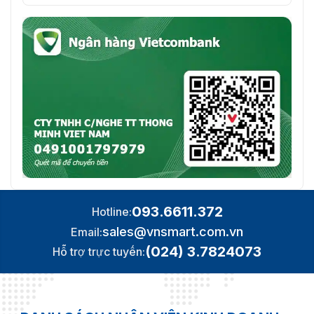
093.6611.372
Hotline:
sales@vnsmart.com.vn
Email:
(024) 3.7824073
Hỗ trợ trực tuyến: