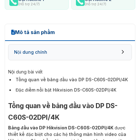
(Hỗ trợ 24/7)
(Hỗ trợ 24/7)
Mô tả sản phẩm
Nội dung chính
Nội dung bài viết
Tổng quan về bảng đầu vào DP DS-C60S-02DPI/4K
Đặc điểm nổi bật Hikvision DS-C60S-02DPI/4K
Tổng quan về bảng đầu vào DP DS-
C60S-02DPI/4K
Bảng đầu vào DP Hikvision DS-C60S-02DPI/4K
được
thiết kế đặc biệt cho các hệ thống màn hình video của