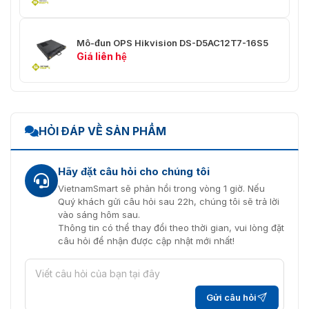
Mô-đun OPS Hikvision DS-D5AC12T7-16S5
Giá liên hệ
HỎI ĐÁP VỀ SẢN PHẨM
Hãy đặt câu hỏi cho chúng tôi
VietnamSmart sẽ phản hồi trong vòng 1 giờ. Nếu
Quý khách gửi câu hỏi sau 22h, chúng tôi sẽ trả lời
vào sáng hôm sau.
Thông tin có thể thay đổi theo thời gian, vui lòng đặt
câu hỏi để nhận được cập nhật mới nhất!
Gửi câu hỏi