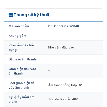
Thông số kỹ thuật
DS-C60S-02DPI/4K
Mã sản phẩm
DS-C60S-02DPI/4K
Khung gầm
Khe cắm đã chiếm
Khe cắm đầu vào
dụng
Đầu vào âm thanh
Giao diện đầu vào
2
âm thanh
Loại giao diện đầu
Âm thanh tổng hợp DP
vào âm thanh
Tỷ lệ lấy mẫu âm
Tốc độ lấy mẫu 48K
thanh