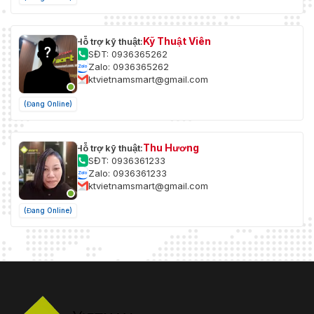
Kỹ Thuật Viên
Hỗ trợ kỹ thuật:
SĐT: 0936365262
Zalo: 0936365262
ktvietnamsmart@gmail.com
(Đang Online)
Thu Hương
Hỗ trợ kỹ thuật:
SĐT: 0936361233
Zalo: 0936361233
ktvietnamsmart@gmail.com
(Đang Online)