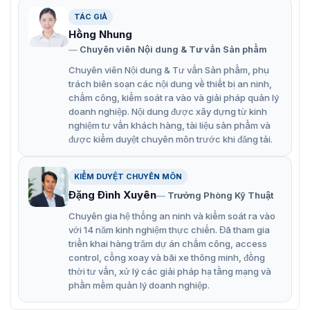
TÁC GIẢ
Hồng Nhung
Chuyên viên Nội dung & Tư vấn Sản phẩm
Chuyên viên Nội dung & Tư vấn Sản phẩm, phụ
trách biên soạn các nội dung về thiết bị an ninh,
chấm công, kiểm soát ra vào và giải pháp quản lý
doanh nghiệp. Nội dung được xây dựng từ kinh
nghiệm tư vấn khách hàng, tài liệu sản phẩm và
được kiểm duyệt chuyên môn trước khi đăng tải.
KIỂM DUYỆT CHUYÊN MÔN
Đặng Đình Xuyên
Trưởng Phòng Kỹ Thuật
Chuyên gia hệ thống an ninh và kiểm soát ra vào
với 14 năm kinh nghiệm thực chiến. Đã tham gia
triển khai hàng trăm dự án chấm công, access
control, cổng xoay và bãi xe thông minh, đồng
thời tư vấn, xử lý các giải pháp hạ tầng mạng và
phần mềm quản lý doanh nghiệp.