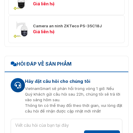
Giá liên hệ
Camera an ninh ZKTeco PS-35C18J
Giá liên hệ
HỎI ĐÁP VỀ SẢN PHẨM
Hãy đặt câu hỏi cho chúng tôi
VietnamSmart sẽ phản hồi trong vòng 1 giờ. Nếu
Quý khách gửi câu hỏi sau 22h, chúng tôi sẽ trả lời
vào sáng hôm sau.
Thông tin có thể thay đổi theo thời gian, vui lòng đặt
câu hỏi để nhận được cập nhật mới nhất!