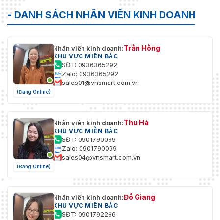
- DANH SÁCH NHÂN VIÊN KINH DOANH
Trần Hồng
Nhân viên kinh doanh:
KHU VỰC MIỀN BẮC
SĐT: 0936365292
Zalo: 0936365292
sales01@vnsmart.com.vn
(Đang Online)
Thu Hà
Nhân viên kinh doanh:
KHU VỰC MIỀN BẮC
SĐT: 0901790099
Zalo: 0901790099
sales04@vnsmart.com.vn
(Đang Online)
Đỗ Giang
Nhân viên kinh doanh:
KHU VỰC MIỀN BẮC
SĐT: 0901792266