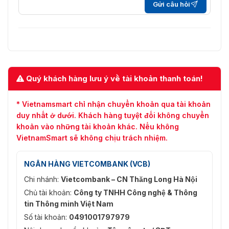
Gửi câu hỏi
Quý khách hàng lưu ý về tài khoản thanh toán!
* Vietnamsmart chỉ nhận chuyển khoản qua tài khoản
duy nhất ở dưới. Khách hàng tuyệt đối không chuyển
khoản vào những tài khoản khác. Nếu không
VietnamSmart sẽ không chịu trách nhiệm.
NGÂN HÀNG VIETCOMBANK (VCB)
Chi nhánh:
Vietcombank – CN Thăng Long Hà Nội
Chủ tài khoản:
Công ty TNHH Công nghệ & Thông
tin Thông minh Việt Nam
Số tài khoản:
0491001797979