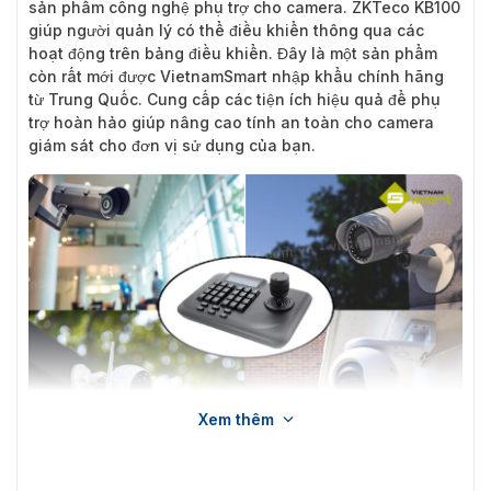
sản phẩm công nghệ phụ trợ cho camera. ZKTeco KB100
giúp người quản lý có thể điều khiển thông qua các
hoạt động trên bảng điều khiển. Đây là một sản phẩm
còn rất mới được VietnamSmart nhập khẩu chính hãng
từ Trung Quốc. Cung cấp các tiện ích hiệu quả để phụ
trợ hoàn hảo giúp nâng cao tính an toàn cho camera
giám sát cho đơn vị sử dụng của bạn.
Xem thêm
Bảng điều khiển cho camera an ninh ZKTeco KB100 mang lại