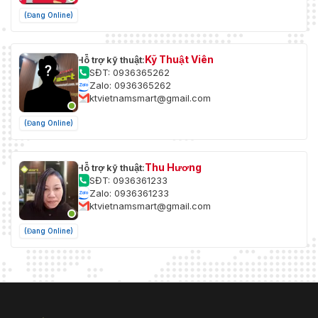
(Đang Online)
Kỹ Thuật Viên
Hỗ trợ kỹ thuật:
SĐT: 0936365262
Zalo: 0936365262
ktvietnamsmart@gmail.com
(Đang Online)
Thu Hương
Hỗ trợ kỹ thuật:
SĐT: 0936361233
Zalo: 0936361233
ktvietnamsmart@gmail.com
(Đang Online)