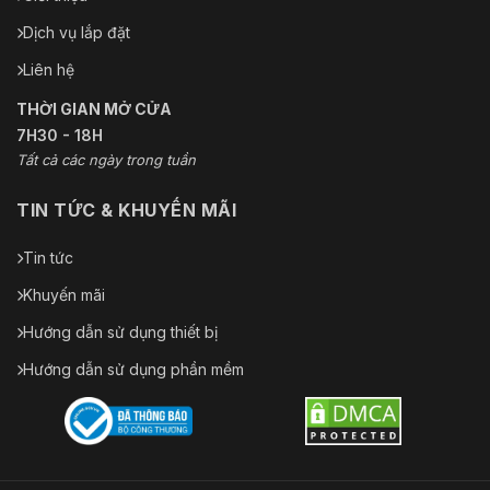
Dịch vụ lắp đặt
Liên hệ
THỜI GIAN MỞ CỬA
7H30 - 18H
Tất cả các ngày trong tuần
TIN TỨC & KHUYẾN MÃI
Tin tức
Khuyến mãi
Hướng dẫn sử dụng thiết bị
Hướng dẫn sử dụng phần mềm