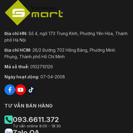
Địa chỉ HN:
Số 4, ngõ 173 Trung Kính, Phường Yên Hòa, Thành
phố Hà Nội
Địa chỉ HCM:
26/2 Đường 702 Hồng Bàng, Phường Minh
Phụng, Thành phố Hồ Chí Minh
Mã số thuế:
0102710129
Ngày hoạt động:
07-04-2008
TƯ VẤN BÁN HÀNG
093.6611.372
Tư vấn online 8:00 - 18:30
Zalo OA