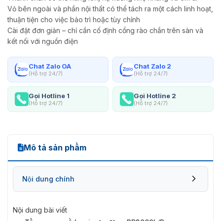
Vỏ bên ngoài và phần nội thất có thể tách ra một cách linh hoạt,
thuận tiện cho việc bảo trì hoặc tùy chỉnh
Cài đặt đơn giản – chỉ cần cố định cổng rào chắn trên sàn và
kết nối với nguồn điện
Chat Zalo OA
Chat Zalo 2
(Hỗ trợ 24/7)
(Hỗ trợ 24/7)
Gọi Hotline 1
Gọi Hotline 2
(Hỗ trợ 24/7)
(Hỗ trợ 24/7)
Mô tả sản phẩm
Nội dung chính
Nội dung bài viết