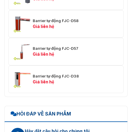
Barrier tự động FJC-D58
Giá liên hệ
Barrier tự động FJC-D57
Giá liên hệ
Barrier tự động FJC-D38
Giá liên hệ
HỎI ĐÁP VỀ SẢN PHẨM
Hãy đặt câu hỏi cho chúng tôi