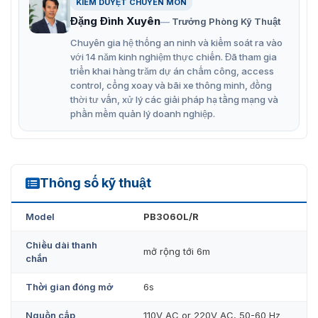
KIỂM DUYỆT CHUYÊN MÔN
Tính năng công nghệ của barrier tự
Đặng Đình Xuyên
Trưởng Phòng Kỹ Thuật
động PB3060L/R
Chuyên gia hệ thống an ninh và kiểm soát ra vào
với 14 năm kinh nghiệm thực chiến. Đã tham gia
PB3060L/R được phát triển bởi thương hiệu ZKTeco, đơn
triển khai hàng trăm dự án chấm công, access
vị nổi tiếng về công nghệ. Barrier được thiết kế tỉ mỉ từng
control, cổng xoay và bãi xe thông minh, đồng
chi tiết giúp kiểm soát lượng lớn phương tiện truy cập.
thời tư vấn, xử lý các giải pháp hạ tầng mạng và
Với khả năng làm việc nhanh, liên tục hoạt động ổn định
phần mềm quản lý doanh nghiệp.
24/24. Cùng nhiều tính năng công nghệ hỗ trợ, điển
hình như:
Độ dài tay cần: 6m.
Thông số kỹ thuật
PB3060L/R
Thời gian nâng hạ: 6s.
Tiêu chuẩn ngoài trời: IP54
Model
PB3060L/R
Chất liệu trụ: thép không gỉ. Chất liệu tay cần: hợp
Chiều dài thanh
mở rộng tới 6m
kim nhôm
chắn
Môi trường hoạt động: Sử dụng trong nhà và ngoài
Thời gian đóng mở
6s
trời với nhiệt độ -20°C
Nguồn cấp
110V AC or 220V AC, 50-60 Hz