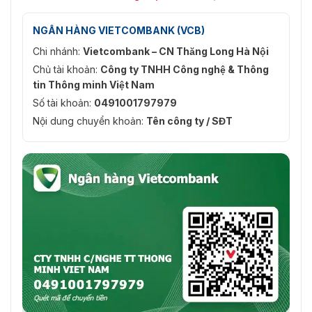
NGÂN HÀNG VIETCOMBANK (VCB)
Chi nhánh:
Vietcombank – CN Thăng Long Hà Nội
Chủ tài khoản:
Công ty TNHH Công nghệ & Thông
tin Thông minh Việt Nam
Số tài khoản:
0491001797979
Nội dung chuyển khoản:
Tên công ty / SĐT