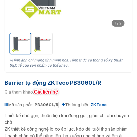
1 / 2
*Hình ảnh chỉ mang tính minh họa. Hình thức và thông số kỹ thuật
thực tế của sản phẩm có thể khác.
Barrier tự động ZKTeco PB3060L/R
Giá liên hệ
Giá tham khảo:
Mã sản phẩm:
PB3060L/R
Thương hiệu:
ZKTeco
Thiết kế nhỏ gọn, thuận tiện khi đóng gói, giảm chi phí chuyên
chở
ZK thiết kế công nghệ lò xo áp lực, kéo dài tuổi thọ sản phẩm
Thanh chắn có thể nâng lên, hạ xuống nhẹ nhàng và êm ái