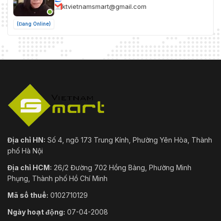
ktvietnamsmart@gmail.com
(Đang Online)
Địa chỉ HN:
Số 4, ngõ 173 Trung Kính, Phường Yên Hòa, Thành
phố Hà Nội
Địa chỉ HCM:
26/2 Đường 702 Hồng Bàng, Phường Minh
Phụng, Thành phố Hồ Chí Minh
Mã số thuế:
0102710129
Ngày hoạt động:
07-04-2008