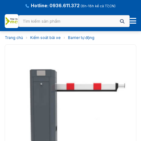
Hotline: 0936.611.372
(8h-18h kể cả T7,CN)
Trang chủ
›
Kiểm soát bãi xe
›
Barrier tự động