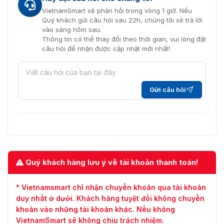
VietnamSmart sẽ phản hồi trong vòng 1 giờ. Nếu
Quý khách gửi câu hỏi sau 22h, chúng tôi sẽ trả lời
vào sáng hôm sau.
Thông tin có thể thay đổi theo thời gian, vui lòng đặt
câu hỏi để nhận được cập nhật mới nhất!
Gửi câu hỏi
Quý khách hàng lưu ý về tài khoản thanh toán!
* Vietnamsmart chỉ nhận chuyển khoản qua tài khoản
duy nhất ở dưới. Khách hàng tuyệt đối không chuyển
khoản vào những tài khoản khác. Nếu không
VietnamSmart sẽ không chịu trách nhiệm.