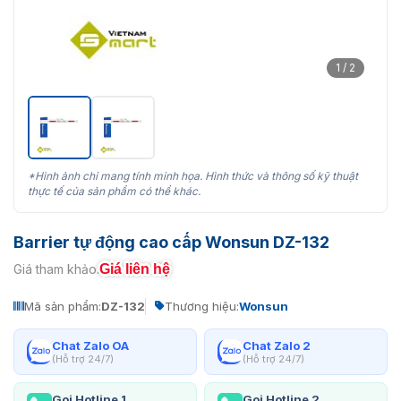
1 / 2
*Hình ảnh chỉ mang tính minh họa. Hình thức và thông số kỹ thuật
thực tế của sản phẩm có thể khác.
Barrier tự động cao cấp Wonsun DZ-132
Giá liên hệ
Giá tham khảo:
Mã sản phẩm:
DZ-132
Thương hiệu:
Wonsun
Chat Zalo OA
Chat Zalo 2
(Hỗ trợ 24/7)
(Hỗ trợ 24/7)
Gọi Hotline 1
Gọi Hotline 2