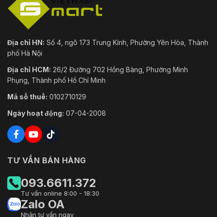
Địa chỉ HN:
Số 4, ngõ 173 Trung Kính, Phường Yên Hòa, Thành
phố Hà Nội
Địa chỉ HCM:
26/2 Đường 702 Hồng Bàng, Phường Minh
Phụng, Thành phố Hồ Chí Minh
Mã số thuế:
0102710129
Ngày hoạt động:
07-04-2008
TƯ VẤN BÁN HÀNG
093.6611.372
Tư vấn online 8:00 - 18:30
Zalo OA
Nhận tư vấn ngay