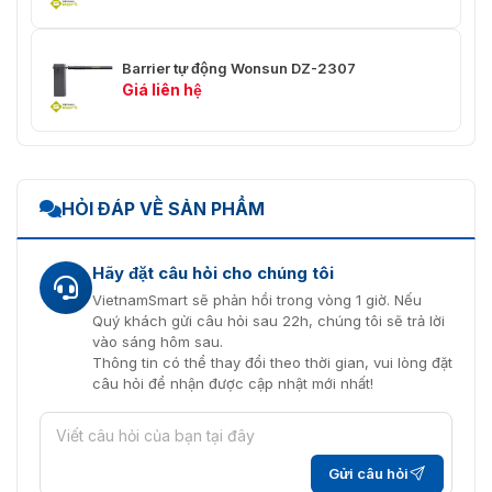
Barrier tự động Wonsun DZ-2307
Giá liên hệ
HỎI ĐÁP VỀ SẢN PHẨM
Hãy đặt câu hỏi cho chúng tôi
VietnamSmart sẽ phản hồi trong vòng 1 giờ. Nếu
Quý khách gửi câu hỏi sau 22h, chúng tôi sẽ trả lời
vào sáng hôm sau.
Thông tin có thể thay đổi theo thời gian, vui lòng đặt
câu hỏi để nhận được cập nhật mới nhất!
Gửi câu hỏi