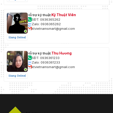
Kỹ Thuật Viên
Hỗ trợ kỹ thuật:
SĐT: 0936365262
Zalo: 0936365262
ktvietnamsmart@gmail.com
(Đang Online)
Thu Hương
Hỗ trợ kỹ thuật:
SĐT: 0936361233
Zalo: 0936361233
ktvietnamsmart@gmail.com
(Đang Online)