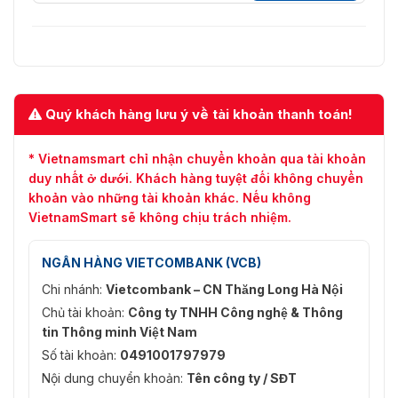
Quý khách hàng lưu ý về tài khoản thanh toán!
* Vietnamsmart chỉ nhận chuyển khoản qua tài khoản
duy nhất ở dưới. Khách hàng tuyệt đối không chuyển
khoản vào những tài khoản khác. Nếu không
VietnamSmart sẽ không chịu trách nhiệm.
NGÂN HÀNG VIETCOMBANK (VCB)
Chi nhánh:
Vietcombank – CN Thăng Long Hà Nội
Chủ tài khoản:
Công ty TNHH Công nghệ & Thông
tin Thông minh Việt Nam
Số tài khoản:
0491001797979
Nội dung chuyển khoản:
Tên công ty / SĐT