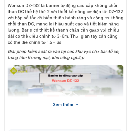
Wonsun DZ-132
là barrier tự động cao cấp không chổi
than DC thế hệ thứ 2 với thiết kế nâng cơ điện tử. DZ-132
với hộp số tốc độ biến thiên bánh răng và động cơ không
chổi than DC, mang lại hiệu suất cao và tiết kiệm năng
lượng. Barie có thiết kế thanh chắn cần gậập với chiều
dài có thể điều chỉnh từ 3-6m. Thời gian tay cần cũng
có thể điề chỉnh từ 1.5 – 6s.
Giải pháp kiểm soát ra vào tại các khu vực như bãi đỗ xe,
trung tâm thương mại, khu công nghiệp
Xem thêm