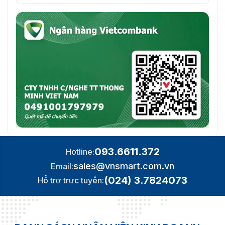
093.6611.372
Hotline:
sales@vnsmart.com.vn
Email:
(024) 3.7824073
Hỗ trợ trực tuyến: