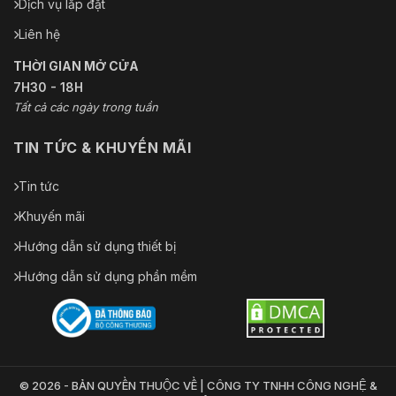
Dịch vụ lắp đặt
Liên hệ
THỜI GIAN MỞ CỬA
7H30 - 18H
Tất cả các ngày trong tuần
TIN TỨC & KHUYẾN MÃI
Tin tức
Khuyến mãi
Hướng dẫn sử dụng thiết bị
Hướng dẫn sử dụng phần mềm
© 2026 - BẢN QUYỀN THUỘC VỀ | CÔNG TY TNHH CÔNG NGHỆ &