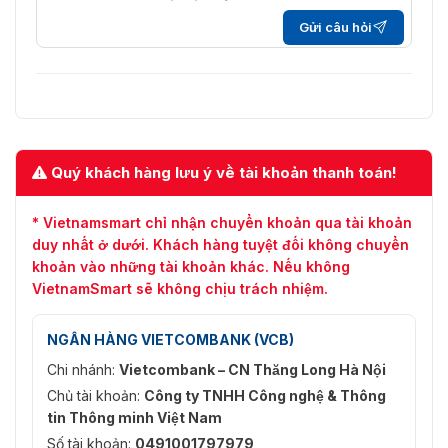
Gửi câu hỏi
Quý khách hàng lưu ý về tài khoản thanh toán!
* Vietnamsmart chỉ nhận chuyển khoản qua tài khoản
duy nhất ở dưới. Khách hàng tuyệt đối không chuyển
khoản vào những tài khoản khác. Nếu không
VietnamSmart sẽ không chịu trách nhiệm.
NGÂN HÀNG VIETCOMBANK (VCB)
Chi nhánh:
Vietcombank – CN Thăng Long Hà Nội
Chủ tài khoản:
Công ty TNHH Công nghệ & Thông
tin Thông minh Việt Nam
Số tài khoản:
0491001797979