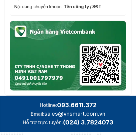
Nội dung chuyển khoản:
Tên công ty / SĐT
093.6611.372
Hotline:
sales@vnsmart.com.vn
Email:
(024) 3.7824073
Hỗ trợ trực tuyến: