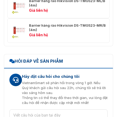
Barrier hàng rào Hikvision DS-TMG523-ML/B
(4m)
Giá liên hệ
Barrier hàng rào Hikvision DS-TMG523-MR/B
(4m)
Giá liên hệ
HỎI ĐÁP VỀ SẢN PHẨM
Hãy đặt câu hỏi cho chúng tôi
VietnamSmart sẽ phản hồi trong vòng 1 giờ. Nếu
Quý khách gửi câu hỏi sau 22h, chúng tôi sẽ trả lời
vào sáng hôm sau.
Thông tin có thể thay đổi theo thời gian, vui lòng đặt
câu hỏi để nhận được cập nhật mới nhất!