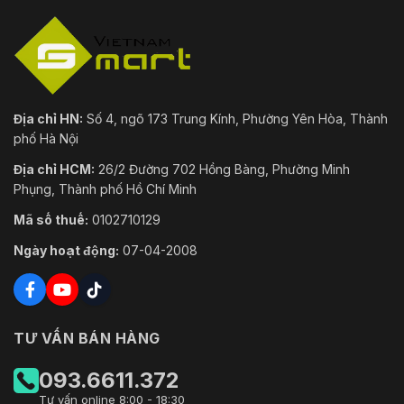
Địa chỉ HN:
Số 4, ngõ 173 Trung Kính, Phường Yên Hòa, Thành
phố Hà Nội
Địa chỉ HCM:
26/2 Đường 702 Hồng Bàng, Phường Minh
Phụng, Thành phố Hồ Chí Minh
Mã số thuế:
0102710129
Ngày hoạt động:
07-04-2008
TƯ VẤN BÁN HÀNG
093.6611.372
Tư vấn online 8:00 - 18:30