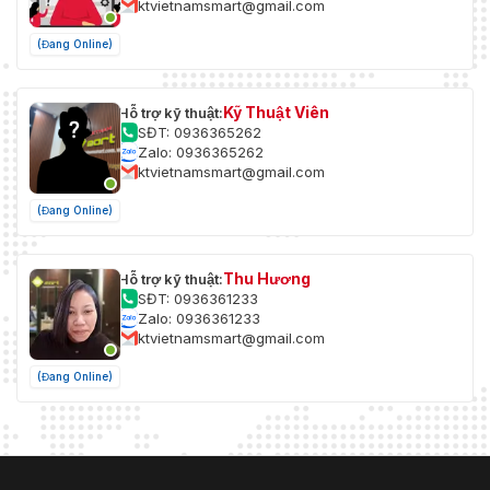
ktvietnamsmart@gmail.com
(Đang Online)
Kỹ Thuật Viên
Hỗ trợ kỹ thuật:
SĐT: 0936365262
Zalo: 0936365262
ktvietnamsmart@gmail.com
(Đang Online)
Thu Hương
Hỗ trợ kỹ thuật:
SĐT: 0936361233
Zalo: 0936361233
ktvietnamsmart@gmail.com
(Đang Online)