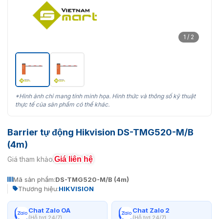
1 / 2
*Hình ảnh chỉ mang tính minh họa. Hình thức và thông số kỹ thuật
thực tế của sản phẩm có thể khác.
Barrier tự động Hikvision DS-TMG520-M/B
(4m)
Giá liên hệ
Giá tham khảo:
Mã sản phẩm:
DS-TMG520-M/B (4m)
Thương hiệu:
HIKVISION
Chat Zalo OA
Chat Zalo 2
(Hỗ trợ 24/7)
(Hỗ trợ 24/7)