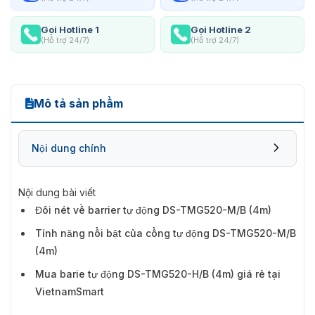
Gọi Hotline 1
Gọi Hotline 2
(Hỗ trợ 24/7)
(Hỗ trợ 24/7)
Mô tả sản phẩm
Nội dung chính
Nội dung bài viết
Đôi nét về barrier tự động DS-TMG520-M/B (4m)
Tính năng nổi bật của cổng tự động DS-TMG520-M/B
(4m)
Mua barie tự động DS-TMG520-H/B (4m) giá rẻ tại
VietnamSmart