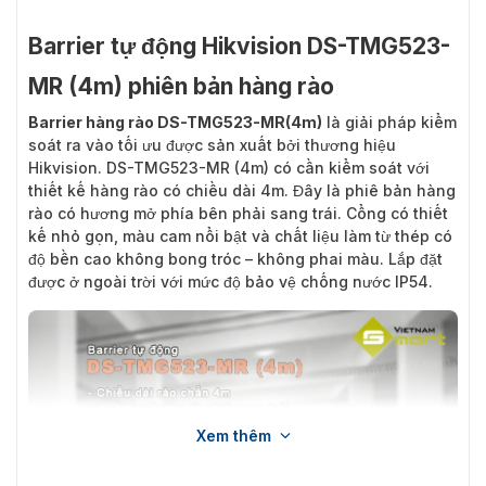
Barrier tự động Hikvision DS-TMG523-
MR (4m) phiên bản hàng rào
Barrier hàng rào DS-TMG523-MR(4m)
là giải pháp kiểm
soát ra vào tối ưu được sản xuất bởi thương hiệu
Hikvision. DS-TMG523-MR (4m) có cần kiểm soát với
thiết kế hàng rào có chiều dài 4m. Đây là phiê bản hàng
rào có hương mở phía bên phải sang trái. Cổng có thiết
kế nhỏ gọn, màu cam nổi bật và chất liệu làm từ thép có
độ bền cao không bong tróc – không phai màu. Lắp đặt
được ở ngoài trời với mức độ bảo vệ chống nước IP54.
Xem thêm