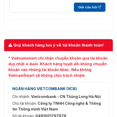
Gửi câu hỏi
Quý khách hàng lưu ý về tài khoản thanh toán!
* Vietnamsmart chỉ nhận chuyển khoản qua tài khoản
duy nhất ở dưới. Khách hàng tuyệt đối không chuyển
khoản vào những tài khoản khác. Nếu không
VietnamSmart sẽ không chịu trách nhiệm.
NGÂN HÀNG VIETCOMBANK (VCB)
Chi nhánh:
Vietcombank – CN Thăng Long Hà Nội
Chủ tài khoản:
Công ty TNHH Công nghệ & Thông
tin Thông minh Việt Nam
Số tài khoản:
0491001797979