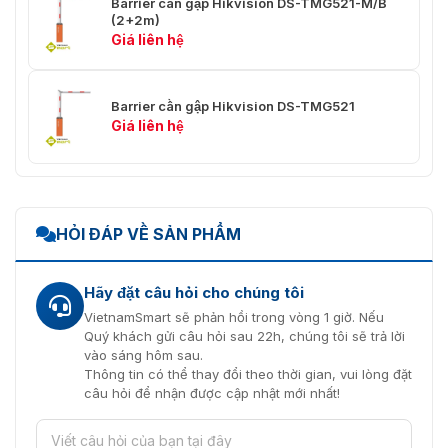
Barrier cần gập Hikvision DS-TMG521-M/B
(2+2m)
Giá liên hệ
Barrier cần gập Hikvision DS-TMG521
Giá liên hệ
HỎI ĐÁP VỀ SẢN PHẨM
Hãy đặt câu hỏi cho chúng tôi
VietnamSmart sẽ phản hồi trong vòng 1 giờ. Nếu
Quý khách gửi câu hỏi sau 22h, chúng tôi sẽ trả lời
vào sáng hôm sau.
Thông tin có thể thay đổi theo thời gian, vui lòng đặt
câu hỏi để nhận được cập nhật mới nhất!