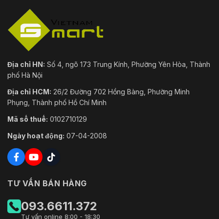
Địa chỉ HN:
Số 4, ngõ 173 Trung Kính, Phường Yên Hòa, Thành
phố Hà Nội
Địa chỉ HCM:
26/2 Đường 702 Hồng Bàng, Phường Minh
Phụng, Thành phố Hồ Chí Minh
Mã số thuế:
0102710129
Ngày hoạt động:
07-04-2008
TƯ VẤN BÁN HÀNG
093.6611.372
Tư vấn online 8:00 - 18:30