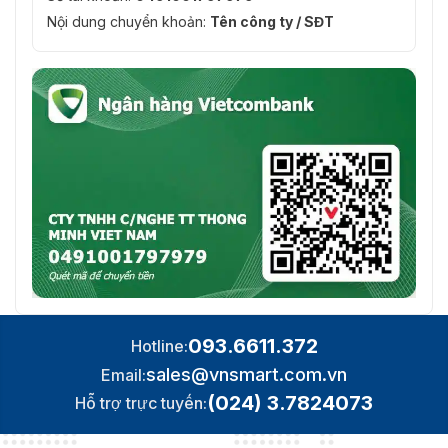
Nội dung chuyển khoản:
Tên công ty / SĐT
093.6611.372
Hotline:
sales@vnsmart.com.vn
Email:
(024) 3.7824073
Hỗ trợ trực tuyến: