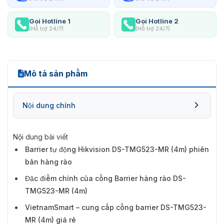
Gọi Hotline 1
Gọi Hotline 2
(Hỗ trợ 24/7)
(Hỗ trợ 24/7)
Mô tả sản phẩm
Nội dung chính
Nội dung bài viết
Barrier tự động Hikvision DS-TMG523-MR (4m) phiên
bản hàng rào
Đặc điểm chính của cổng Barrier hàng rào DS-
TMG523-MR (4m)
VietnamSmart – cung cấp cổng barrier DS-TMG523-
MR (4m) giá rẻ