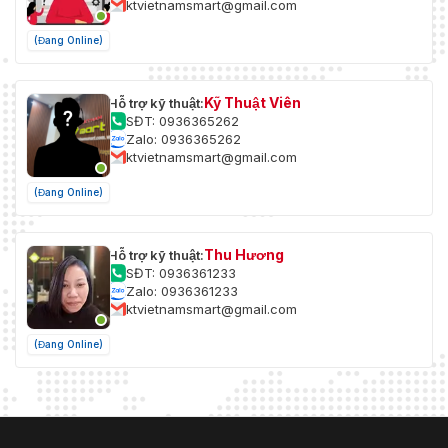
ktvietnamsmart@gmail.com
(Đang Online)
Kỹ Thuật Viên
Hỗ trợ kỹ thuật:
SĐT: 0936365262
Zalo: 0936365262
ktvietnamsmart@gmail.com
(Đang Online)
Thu Hương
Hỗ trợ kỹ thuật:
SĐT: 0936361233
Zalo: 0936361233
ktvietnamsmart@gmail.com
(Đang Online)