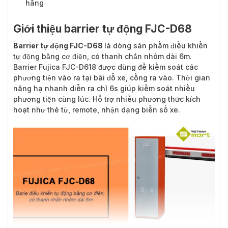
hãng
Giới thiệu barrier tự động FJC-D68
Barrier tự động FJC-D68
là dòng sản phẩm điều khiển
tự động bằng cơ điện, có thanh chắn nhôm dài 6m.
Barrier Fujica FJC-D618 được dùng để kiểm soát các
phương tiện vào ra tại bãi đỗ xe, cổng ra vào. Thời gian
nâng hạ nhanh diễn ra chỉ 6s giúp kiểm soát nhiều
phương tiện cùng lúc. Hỗ trợ nhiều phương thức kích
hoạt như thẻ từ, remote, nhận dạng biển số xe.