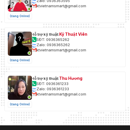
Zalo: 0936363595
ktvietnamsmart@gmail.com
(Đang Online)
Kỹ Thuật Viên
Hỗ trợ kỹ thuật:
SĐT: 0936365262
Zalo: 0936365262
ktvietnamsmart@gmail.com
(Đang Online)
Thu Hương
Hỗ trợ kỹ thuật:
SĐT: 0936361233
Zalo: 0936361233
ktvietnamsmart@gmail.com
(Đang Online)