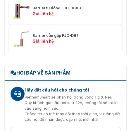
Barrier tự động FJC-D68B
Giá liên hệ
Barrier cần gập FJC-D67
Giá liên hệ
HỎI ĐÁP VỀ SẢN PHẨM
Hãy đặt câu hỏi cho chúng tôi
VietnamSmart sẽ phản hồi trong vòng 1 giờ. Nếu
Quý khách gửi câu hỏi sau 22h, chúng tôi sẽ trả lời
vào sáng hôm sau.
Thông tin có thể thay đổi theo thời gian, vui lòng đặt
câu hỏi để nhận được cập nhật mới nhất!