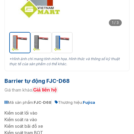
1 / 3
*Hình ảnh chỉ mang tính minh họa. Hình thức và thông số kỹ thuật
thực tế của sản phẩm có thể khác.
Barrier tự động FJC-D68
Giá liên hệ
Giá tham khảo:
Mã sản phẩm:
FJC-D68
Thương hiệu:
Fujica
Kiểm soát lối vào
Kiểm soát ra vào
Kiểm soát bãi đỗ xe
Kiểm soát trạm BOT