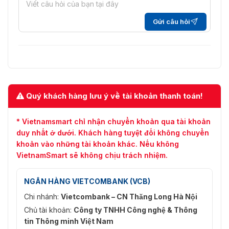
Gửi câu hỏi
Quý khách hàng lưu ý về tài khoản thanh toán!
* Vietnamsmart chỉ nhận chuyển khoản qua tài khoản
duy nhất ở dưới. Khách hàng tuyệt đối không chuyển
khoản vào những tài khoản khác. Nếu không
VietnamSmart sẽ không chịu trách nhiệm.
NGÂN HÀNG VIETCOMBANK (VCB)
Chi nhánh:
Vietcombank – CN Thăng Long Hà Nội
Chủ tài khoản:
Công ty TNHH Công nghệ & Thông
tin Thông minh Việt Nam