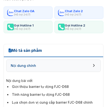
Chat Zalo OA
Chat Zalo 2
(Hỗ trợ 24/7)
(Hỗ trợ 24/7)
Gọi Hotline 1
Gọi Hotline 2
(Hỗ trợ 24/7)
(Hỗ trợ 24/7)
Mô tả sản phẩm
Nội dung chính
Nội dung bài viết
Giới thiệu barrier tự động FJC-D68
Tính năng barrier tự động FJC-D68
Lựa chọn đơn vị cung cấp barrier FJC-D68 chính