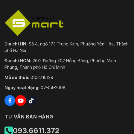
Địa chỉ HN:
Số 4, ngõ 173 Trung Kính, Phường Yên Hòa, Thành
phố Hà Nội
Địa chỉ HCM:
26/2 Đường 702 Hồng Bàng, Phường Minh
Phụng, Thành phố Hồ Chí Minh
Mã số thuế:
0102710129
Ngày hoạt động:
07-04-2008
TƯ VẤN BÁN HÀNG
093.6611.372