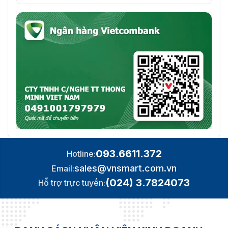
093.6611.372
Hotline:
sales@vnsmart.com.vn
Email:
(024) 3.7824073
Hỗ trợ trực tuyến: