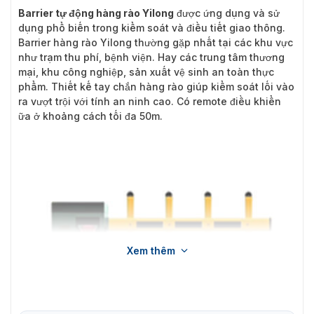
Barrier tự động hàng rào Yilong
được ứng dụng và sử
dụng phổ biến trong kiểm soát và điều tiết giao thông.
Barrier hàng rào Yilong thường gặp nhất tại các khu vực
như trạm thu phí, bệnh viện. Hay các trung tâm thương
mại, khu công nghiệp, sản xuất vệ sinh an toàn thực
phẩm. Thiết kế tay chắn hàng rào giúp kiểm soát lối vào
ra vượt trội với tính an ninh cao. Có remote điều khiển
ữa ở khoảng cách tối đa 50m.
Xem thêm