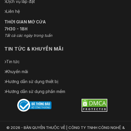
Dịch vụ lắp đặt
Liên hệ
THỜI GIAN MỞ CỬA
7H30 - 18H
Tất cả các ngày trong tuần
TIN TỨC & KHUYẾN MÃI
Tin tức
Khuyến mãi
Hướng dẫn sử dụng thiết bị
Hướng dẫn sử dụng phần mềm
© 2026 - BẢN QUYỀN THUỘC VỀ | CÔNG TY TNHH CÔNG NGHỆ &