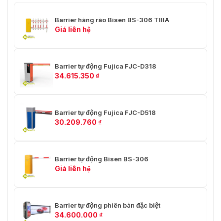
Barrier hàng rào Bisen BS-306 TIIIA
Giá liên hệ
Barrier tự động Fujica FJC-D318
34.615.350
₫
Barrier tự động Fujica FJC-D518
30.209.760
₫
Barrier tự động Bisen BS-306
Giá liên hệ
Barrier tự động phiên bản đặc biệt
34.600.000
₫