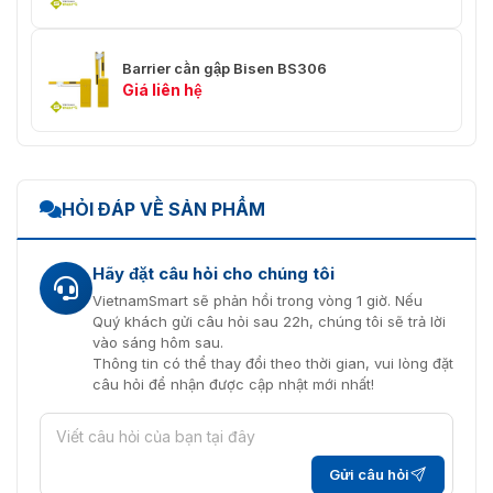
Barrier cần gập Bisen BS306
Giá liên hệ
HỎI ĐÁP VỀ SẢN PHẨM
Hãy đặt câu hỏi cho chúng tôi
VietnamSmart sẽ phản hồi trong vòng 1 giờ. Nếu
Quý khách gửi câu hỏi sau 22h, chúng tôi sẽ trả lời
vào sáng hôm sau.
Thông tin có thể thay đổi theo thời gian, vui lòng đặt
câu hỏi để nhận được cập nhật mới nhất!
Gửi câu hỏi