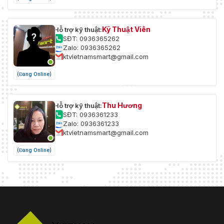
Kỹ Thuật Viên
Hỗ trợ kỹ thuật:
SĐT: 0936365262
Zalo: 0936365262
ktvietnamsmart@gmail.com
(Đang Online)
Thu Hương
Hỗ trợ kỹ thuật:
SĐT: 0936361233
Zalo: 0936361233
ktvietnamsmart@gmail.com
(Đang Online)