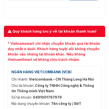
Quý khách hàng lưu ý về tài khoản thanh toán!
* Vietnamsmart chỉ nhận chuyển khoản qua tài khoản
duy nhất ở dưới. Khách hàng tuyệt đối không chuyển
khoản vào những tài khoản khác. Nếu không
VietnamSmart sẽ không chịu trách nhiệm.
NGÂN HÀNG VIETCOMBANK (VCB)
Chi nhánh:
Vietcombank – CN Thăng Long Hà Nội
Chủ tài khoản:
Công ty TNHH Công nghệ & Thông
tin Thông minh Việt Nam
Số tài khoản:
0491001797979
Nội dung chuyển khoản:
Tên công ty / SĐT