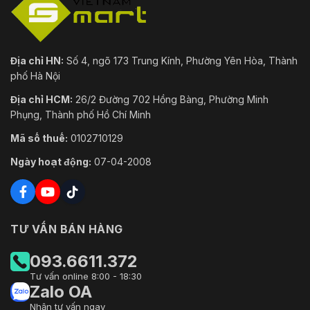
Địa chỉ HN:
Số 4, ngõ 173 Trung Kính, Phường Yên Hòa, Thành
phố Hà Nội
Địa chỉ HCM:
26/2 Đường 702 Hồng Bàng, Phường Minh
Phụng, Thành phố Hồ Chí Minh
Mã số thuế:
0102710129
Ngày hoạt động:
07-04-2008
TƯ VẤN BÁN HÀNG
093.6611.372
Tư vấn online 8:00 - 18:30
Zalo OA
Nhận tư vấn ngay