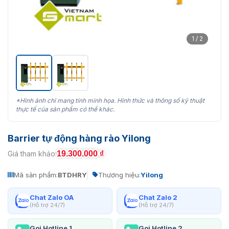
1 / 2
*Hình ảnh chỉ mang tính minh họa. Hình thức và thông số kỹ thuật
thực tế của sản phẩm có thể khác.
Barrier tự động hàng rào Yilong
19.300.000
₫
Giá tham khảo:
Mã sản phẩm:
BTDHRY
Thương hiệu:
Yilong
Chat Zalo OA
Chat Zalo 2
(Hỗ trợ 24/7)
(Hỗ trợ 24/7)
Gọi Hotline 1
Gọi Hotline 2