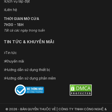
Dịch vụ lắp đặt
Liên hệ
THỜI GIAN MỞ CỬA
7H30 - 18H
Tất cả các ngày trong tuần
TIN TỨC & KHUYẾN MÃI
Tin tức
Khuyến mãi
Hướng dẫn sử dụng thiết bị
Hướng dẫn sử dụng phần mềm
© 2026 - BẢN QUYỀN THUỘC VỀ | CÔNG TY TNHH CÔNG NGHỆ &