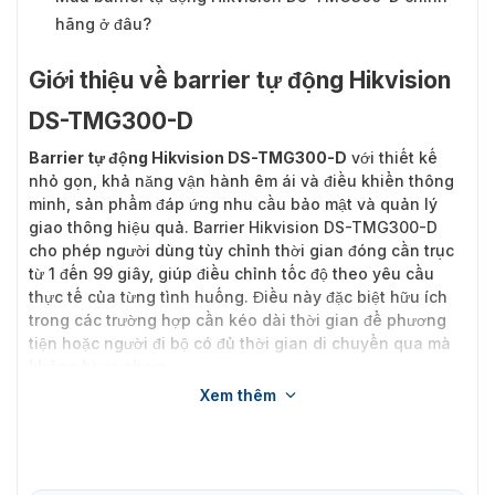
hãng ở đâu?
Giới thiệu về barrier tự động Hikvision
DS-TMG300-D
Barrier tự động Hikvision DS-TMG300-D
với thiết kế
nhỏ gọn, khả năng vận hành êm ái và điều khiển thông
minh, sản phẩm đáp ứng nhu cầu bảo mật và quản lý
giao thông hiệu quả. Barrier Hikvision DS-TMG300-D
cho phép người dùng tùy chỉnh thời gian đóng cần trục
từ 1 đến 99 giây, giúp điều chỉnh tốc độ theo yêu cầu
thực tế của từng tình huống. Điều này đặc biệt hữu ích
trong các trường hợp cần kéo dài thời gian để phương
tiện hoặc người đi bộ có đủ thời gian di chuyển qua mà
không bị va chạm.
Xem thêm