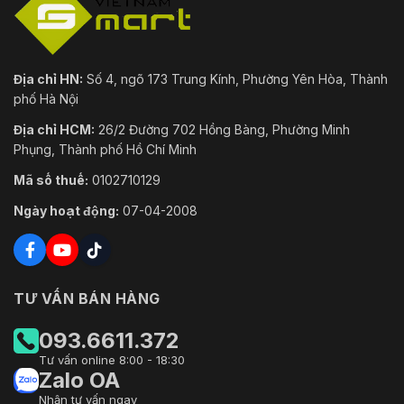
Địa chỉ HN:
Số 4, ngõ 173 Trung Kính, Phường Yên Hòa, Thành
phố Hà Nội
Địa chỉ HCM:
26/2 Đường 702 Hồng Bàng, Phường Minh
Phụng, Thành phố Hồ Chí Minh
Mã số thuế:
0102710129
Ngày hoạt động:
07-04-2008
TƯ VẤN BÁN HÀNG
093.6611.372
Tư vấn online 8:00 - 18:30
Zalo OA
Nhận tư vấn ngay