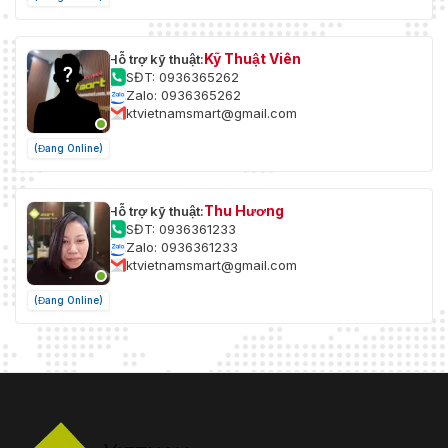
Kỹ Thuật Viên
Hỗ trợ kỹ thuật:
SĐT: 0936365262
Zalo: 0936365262
ktvietnamsmart@gmail.com
(Đang Online)
Thu Hương
Hỗ trợ kỹ thuật:
SĐT: 0936361233
Zalo: 0936361233
ktvietnamsmart@gmail.com
(Đang Online)