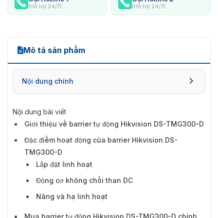
(Hỗ trợ 24/7)
(Hỗ trợ 24/7)
Mô tả sản phẩm
Nội dung chính
Nội dung bài viết
Giới thiệu về barrier tự động Hikvision DS-TMG300-D
Đặc điểm hoạt động của barrier Hikvision DS-
Đặc điểm hoạt động của barrier Hikvision DS-
TMG300-D
TMG300-D
Lắp đặt linh hoạt
Động cơ không chổi than DC
Nâng và hạ linh hoạt
Mua barrier tự động Hikvision DS-TMG300-D chính