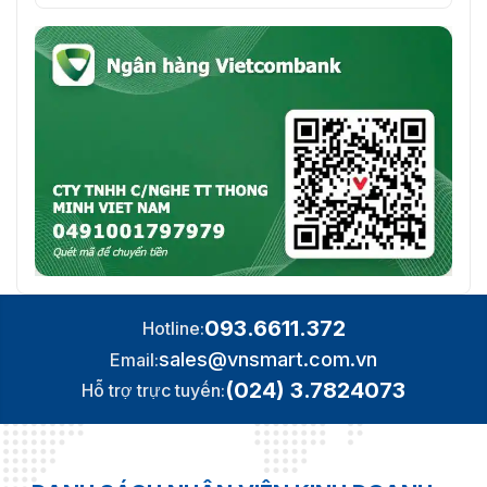
093.6611.372
Hotline:
sales@vnsmart.com.vn
Email:
(024) 3.7824073
Hỗ trợ trực tuyến: