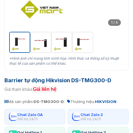
1 / 4
*Hình ảnh chỉ mang tính minh họa. Hình thức và thông số kỹ thuật
thực tế của sản phẩm có thể khác.
Barrier tự động Hikvision DS-TMG300-D
Giá liên hệ
Giá tham khảo:
Mã sản phẩm:
DS-TMG300-D
Thương hiệu:
HIKVISION
Chat Zalo OA
Chat Zalo 2
(Hỗ trợ 24/7)
(Hỗ trợ 24/7)
Gọi Hotline 1
Gọi Hotline 2