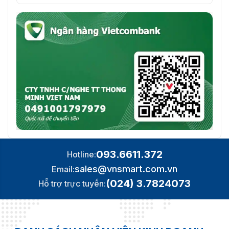
093.6611.372
Hotline:
sales@vnsmart.com.vn
Email:
(024) 3.7824073
Hỗ trợ trực tuyến: