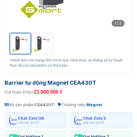
1 / 2
*Hình ảnh chỉ mang tính minh họa. Hình thức và thông số kỹ thuật
thực tế của sản phẩm có thể khác.
Barrier tự động Magnet CEA430T
21.000.000
₫
Giá tham khảo:
Mã sản phẩm:
CEA430T
Thương hiệu:
Magnet
Chat Zalo OA
Chat Zalo 2
(Hỗ trợ 24/7)
(Hỗ trợ 24/7)
Gọi Hotline 1
Gọi Hotline 2