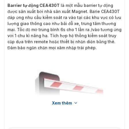
Barrier tự động CEA430T
là một mẫu barrier tự động
được sản xuất bởi nhà sản xuất Magnet. Barie CEA430T
đáp ứng nhu cầu kiểm soát ra vào tại các khu vực có lưu
lượng giao thông cao như bãi đỗ xe, trung tâm thương
mại. Tốc độ mở trung bình 6s cho 1 lần ra /vào tương ứng
với 1 chu kì nâng hạ. Tích hợp hệ thống kiểm soát truy
cập dựa trên remote hoặc thiết bị nhận diện bằng thẻ.
Đảm bảo ngăn chặn mọi xâm nhập trái phép.
Xem thêm