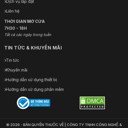
Dịch vụ lắp đặt
Liên hệ
THỜI GIAN MỞ CỬA
7H30 - 18H
Tất cả các ngày trong tuần
TIN TỨC & KHUYẾN MÃI
Tin tức
Khuyến mãi
Hướng dẫn sử dụng thiết bị
Hướng dẫn sử dụng phần mềm
© 2026 - BẢN QUYỀN THUỘC VỀ | CÔNG TY TNHH CÔNG NGHỆ &