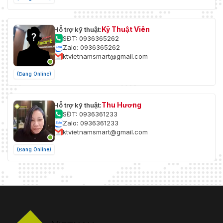
Kỹ Thuật Viên
Hỗ trợ kỹ thuật:
SĐT: 0936365262
Zalo: 0936365262
ktvietnamsmart@gmail.com
(Đang Online)
Thu Hương
Hỗ trợ kỹ thuật:
SĐT: 0936361233
Zalo: 0936361233
ktvietnamsmart@gmail.com
(Đang Online)