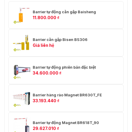
Barrier tự động cần gập Baisheng
11.800.000
₫
Barrier cần gập Bisen BS306
Giá liên hệ
Barrier tự động phiên bản đặc biệt
34.600.000
₫
Barrier hàng rào Magnet BR630T_FE
33.193.440
₫
Barrier tự động Magnet BR618T_90
29.627.010
₫