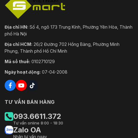
Địa chỉ HN:
Số 4, ngõ 173 Trung Kính, Phường Yên Hòa, Thành
phố Hà Nội
Địa chỉ HCM:
26/2 Đường 702 Hồng Bàng, Phường Minh
Phụng, Thành phố Hồ Chí Minh
Mã số thuế:
0102710129
Ngày hoạt động:
07-04-2008
TƯ VẤN BÁN HÀNG
093.6611.372
Tư vấn online 8:00 - 18:30
Zalo OA
Nhận tư vấn ngay