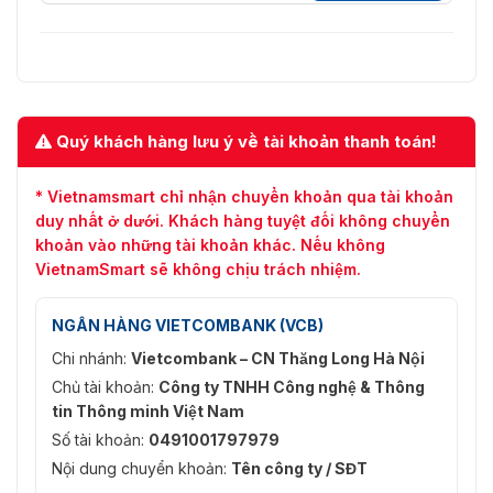
Quý khách hàng lưu ý về tài khoản thanh toán!
* Vietnamsmart chỉ nhận chuyển khoản qua tài khoản
duy nhất ở dưới. Khách hàng tuyệt đối không chuyển
khoản vào những tài khoản khác. Nếu không
VietnamSmart sẽ không chịu trách nhiệm.
NGÂN HÀNG VIETCOMBANK (VCB)
Chi nhánh:
Vietcombank – CN Thăng Long Hà Nội
Chủ tài khoản:
Công ty TNHH Công nghệ & Thông
tin Thông minh Việt Nam
Số tài khoản:
0491001797979
Nội dung chuyển khoản:
Tên công ty / SĐT