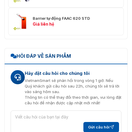
Barrier tự động FAAC 620 STD
Giá liên hệ
HỎI ĐÁP VỀ SẢN PHẨM
Hãy đặt câu hỏi cho chúng tôi
VietnamSmart sẽ phản hồi trong vòng 1 giờ. Nếu
Quý khách gửi câu hỏi sau 22h, chúng tôi sẽ trả lời
vào sáng hôm sau.
Thông tin có thể thay đổi theo thời gian, vui lòng đặt
câu hỏi để nhận được cập nhật mới nhất!
Gửi câu hỏi