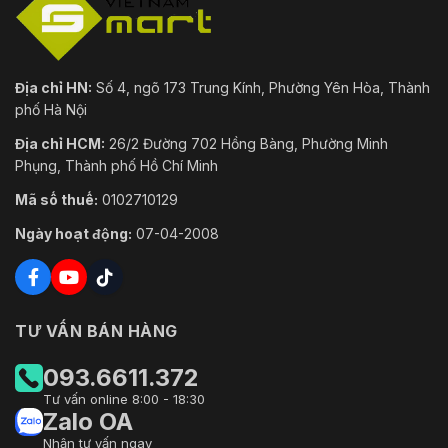
Địa chỉ HN:
Số 4, ngõ 173 Trung Kính, Phường Yên Hòa, Thành
phố Hà Nội
Địa chỉ HCM:
26/2 Đường 702 Hồng Bàng, Phường Minh
Phụng, Thành phố Hồ Chí Minh
Mã số thuế:
0102710129
Ngày hoạt động:
07-04-2008
TƯ VẤN BÁN HÀNG
093.6611.372
Tư vấn online 8:00 - 18:30
Zalo OA
Nhận tư vấn ngay