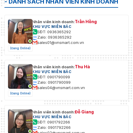
- DANH SÁCH NHÂN VIÊN KINH DOANH
Trần Hồng
Nhân viên kinh doanh:
KHU VỰC MIỀN BẮC
SĐT: 0936365292
Zalo: 0936365292
sales01@vnsmart.com.vn
(Đang Online)
Thu Hà
Nhân viên kinh doanh:
KHU VỰC MIỀN BẮC
SĐT: 0901790099
Zalo: 0901790099
sales04@vnsmart.com.vn
(Đang Online)
Đỗ Giang
Nhân viên kinh doanh:
KHU VỰC MIỀN BẮC
SĐT: 0901792266
Zalo: 0901792266
sales02@vnsmart.com.vn