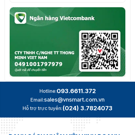
093.6611.372
Hotline:
sales@vnsmart.com.vn
Email:
(024) 3.7824073
Hỗ trợ trực tuyến: