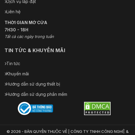
Dịch vụ lắp đặt
Liên hệ
THỜI GIAN MỞ CỬA
7H30 - 18H
Tất cả các ngày trong tuần
TIN TỨC & KHUYẾN MÃI
Tin tức
Khuyến mãi
Hướng dẫn sử dụng thiết bị
Hướng dẫn sử dụng phần mềm
© 2026 - BẢN QUYỀN THUỘC VỀ | CÔNG TY TNHH CÔNG NGHỆ &