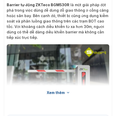
Barrier tự động ZKTeco BGM530R
là một giải pháp đột
phá trong việc dùng để dừng đỗ giao thông ở cổng cảng
hoặc sân bay. Bên cạnh đó, thiết bị cũng ứng dụng kiểm
soát và phân luồng giao thông trên các trạm BOT cao
tốc. Với khoảng cách điều khiển từ xa hơn 30m, người
dùng có thể dễ dàng điều khiển barrier mà không cần
tiếp xúc trực tiếp.
Xem thêm
Giới thiệu về Barrier tự động ZKTeco BGM530R