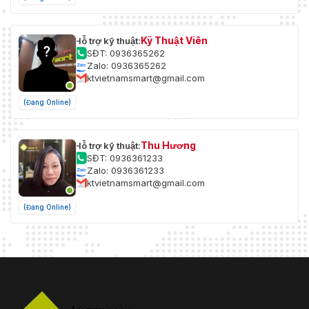
Kỹ Thuật Viên
Hỗ trợ kỹ thuật:
SĐT: 0936365262
Zalo: 0936365262
ktvietnamsmart@gmail.com
(Đang Online)
Thu Hương
Hỗ trợ kỹ thuật:
SĐT: 0936361233
Zalo: 0936361233
ktvietnamsmart@gmail.com
(Đang Online)