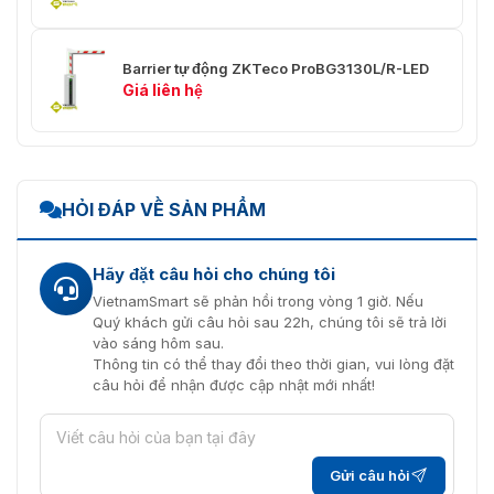
Barrier tự động ZKTeco ProBG3130L/R-LED
Giá liên hệ
HỎI ĐÁP VỀ SẢN PHẨM
Hãy đặt câu hỏi cho chúng tôi
VietnamSmart sẽ phản hồi trong vòng 1 giờ. Nếu
Quý khách gửi câu hỏi sau 22h, chúng tôi sẽ trả lời
vào sáng hôm sau.
Thông tin có thể thay đổi theo thời gian, vui lòng đặt
câu hỏi để nhận được cập nhật mới nhất!
Gửi câu hỏi