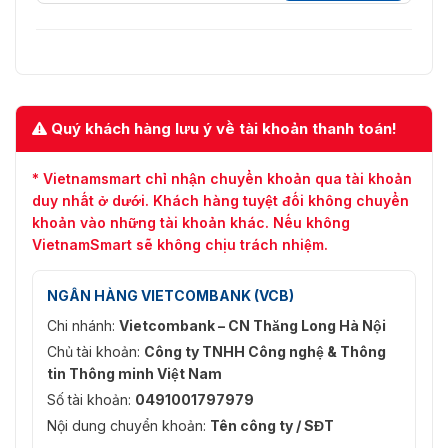
Quý khách hàng lưu ý về tài khoản thanh toán!
* Vietnamsmart chỉ nhận chuyển khoản qua tài khoản
duy nhất ở dưới. Khách hàng tuyệt đối không chuyển
khoản vào những tài khoản khác. Nếu không
VietnamSmart sẽ không chịu trách nhiệm.
NGÂN HÀNG VIETCOMBANK (VCB)
Chi nhánh:
Vietcombank – CN Thăng Long Hà Nội
Chủ tài khoản:
Công ty TNHH Công nghệ & Thông
tin Thông minh Việt Nam
Số tài khoản:
0491001797979
Nội dung chuyển khoản:
Tên công ty / SĐT