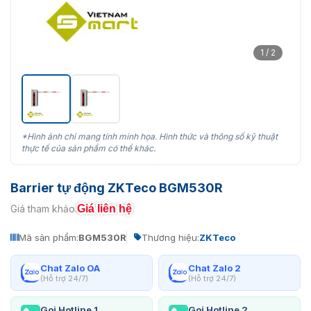
1 / 2
*Hình ảnh chỉ mang tính minh họa. Hình thức và thông số kỹ thuật
thực tế của sản phẩm có thể khác.
Barrier tự động ZKTeco BGM530R
Giá liên hệ
Giá tham khảo:
Mã sản phẩm:
BGM530R
Thương hiệu:
ZKTeco
Chat Zalo OA
Chat Zalo 2
(Hỗ trợ 24/7)
(Hỗ trợ 24/7)
Gọi Hotline 1
Gọi Hotline 2