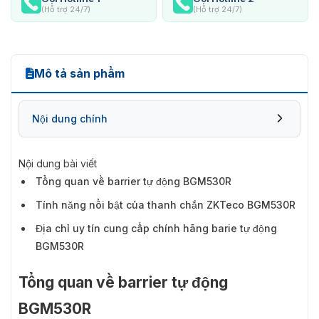
(Hỗ trợ 24/7)
(Hỗ trợ 24/7)
Mô tả sản phẩm
Nội dung chính
Nội dung bài viết
Tổng quan về barrier tự động BGM530R
Tính năng nổi bật của thanh chắn ZKTeco BGM530R
Địa chỉ uy tín cung cấp chính hãng barie tự động
BGM530R
Tổng quan về barrier tự động
BGM530R