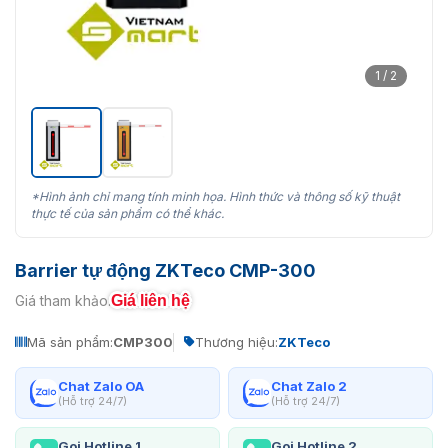
1 / 2
*Hình ảnh chỉ mang tính minh họa. Hình thức và thông số kỹ thuật
thực tế của sản phẩm có thể khác.
Barrier tự động ZKTeco CMP-300
Giá liên hệ
Giá tham khảo:
Mã sản phẩm:
CMP300
Thương hiệu:
ZKTeco
Chat Zalo OA
Chat Zalo 2
(Hỗ trợ 24/7)
(Hỗ trợ 24/7)
Gọi Hotline 1
Gọi Hotline 2