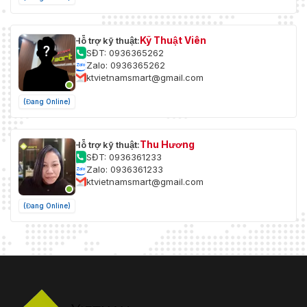
Kỹ Thuật Viên
Hỗ trợ kỹ thuật:
SĐT: 0936365262
Zalo: 0936365262
ktvietnamsmart@gmail.com
(Đang Online)
Thu Hương
Hỗ trợ kỹ thuật:
SĐT: 0936361233
Zalo: 0936361233
ktvietnamsmart@gmail.com
(Đang Online)