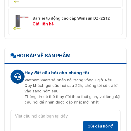
Barrier tự động cao cấp Wonsun DZ-2212
Giá liên hệ
HỎI ĐÁP VỀ SẢN PHẨM
Hãy đặt câu hỏi cho chúng tôi
VietnamSmart sẽ phản hồi trong vòng 1 giờ. Nếu
Quý khách gửi câu hỏi sau 22h, chúng tôi sẽ trả lời
vào sáng hôm sau.
Thông tin có thể thay đổi theo thời gian, vui lòng đặt
câu hỏi để nhận được cập nhật mới nhất!
Gửi câu hỏi