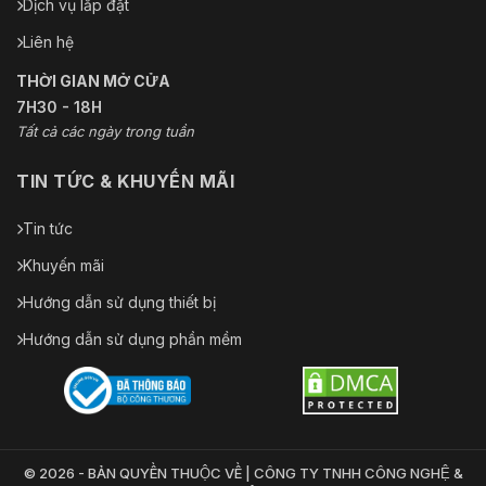
Dịch vụ lắp đặt
Liên hệ
THỜI GIAN MỞ CỬA
7H30 - 18H
Tất cả các ngày trong tuần
TIN TỨC & KHUYẾN MÃI
Tin tức
Khuyến mãi
Hướng dẫn sử dụng thiết bị
Hướng dẫn sử dụng phần mềm
© 2026 - BẢN QUYỀN THUỘC VỀ | CÔNG TY TNHH CÔNG NGHỆ &