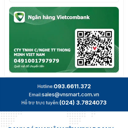
093.6611.372
Hotline:
sales@vnsmart.com.vn
Email:
(024) 3.7824073
Hỗ trợ trực tuyến: