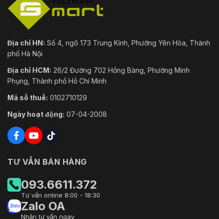
Địa chỉ HN:
Số 4, ngõ 173 Trung Kính, Phường Yên Hòa, Thành
phố Hà Nội
Địa chỉ HCM:
26/2 Đường 702 Hồng Bàng, Phường Minh
Phụng, Thành phố Hồ Chí Minh
Mã số thuế:
0102710129
Ngày hoạt động:
07-04-2008
TƯ VẤN BÁN HÀNG
093.6611.372
Tư vấn online 8:00 - 18:30
Zalo OA
Nhận tư vấn ngay