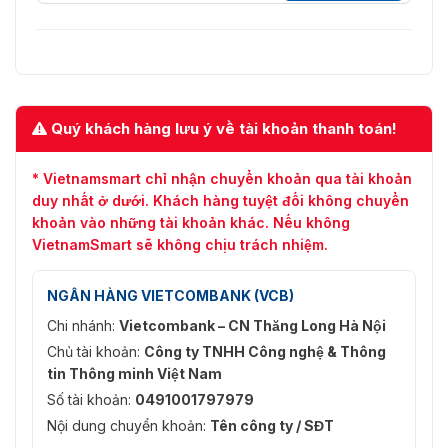
Quý khách hàng lưu ý về tài khoản thanh toán!
* Vietnamsmart chỉ nhận chuyển khoản qua tài khoản
duy nhất ở dưới. Khách hàng tuyệt đối không chuyển
khoản vào những tài khoản khác. Nếu không
VietnamSmart sẽ không chịu trách nhiệm.
NGÂN HÀNG VIETCOMBANK (VCB)
Chi nhánh:
Vietcombank – CN Thăng Long Hà Nội
Chủ tài khoản:
Công ty TNHH Công nghệ & Thông
tin Thông minh Việt Nam
Số tài khoản:
0491001797979
Nội dung chuyển khoản:
Tên công ty / SĐT