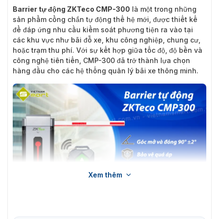
Barrier tự động ZKTeco CMP-300
là một trong những
sản phẩm cổng chắn tự động thế hệ mới, được thiết kế
để đáp ứng nhu cầu kiểm soát phương tiện ra vào tại
các khu vực như bãi đỗ xe, khu công nghiệp, chung cư,
hoặc trạm thu phí. Với sự kết hợp giữa tốc độ, độ bền và
công nghệ tiên tiến, CMP-300 đã trở thành lựa chọn
hàng đầu cho các hệ thống quản lý bãi xe thông minh.
Xem thêm
Giới thiệu về barrier tự động ZKTeco CMP300