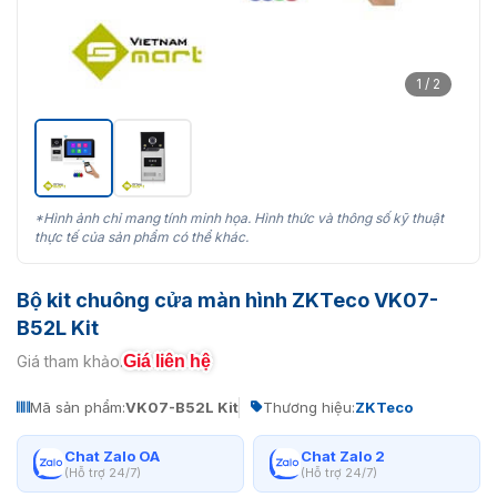
1 / 2
*Hình ảnh chỉ mang tính minh họa. Hình thức và thông số kỹ thuật
thực tế của sản phẩm có thể khác.
Bộ kit chuông cửa màn hình ZKTeco VK07-
B52L Kit
Giá liên hệ
Giá tham khảo:
Mã sản phẩm:
VK07-B52L Kit
Thương hiệu:
ZKTeco
Chat Zalo OA
Chat Zalo 2
(Hỗ trợ 24/7)
(Hỗ trợ 24/7)