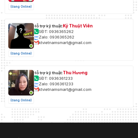
(Đang Online)
Kỹ Thuật Viên
Hỗ trợ kỹ thuật:
SĐT: 0936365262
Zalo: 0936365262
ktvietnamsmart@gmail.com
(Đang Online)
Thu Hương
Hỗ trợ kỹ thuật:
SĐT: 0936361233
Zalo: 0936361233
ktvietnamsmart@gmail.com
(Đang Online)