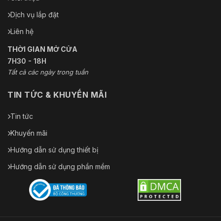
Dịch vụ lắp đặt
Liên hệ
THỜI GIAN MỞ CỬA
7H30 - 18H
Tất cả các ngày trong tuần
TIN TỨC & KHUYẾN MÃI
Tin tức
Khuyến mãi
Hướng dẫn sử dụng thiết bị
Hướng dẫn sử dụng phần mềm