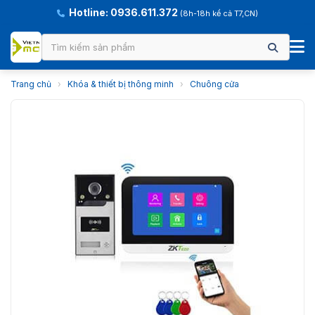
Hotline: 0936.611.372
(8h-18h kể cả T7,CN)
Trang chủ
›
Khóa & thiết bị thông minh
›
Chuông cửa