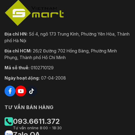
Địa chỉ HN:
Số 4, ngõ 173 Trung Kính, Phường Yên Hòa, Thành
phố Hà Nội
Địa chỉ HCM:
26/2 Đường 702 Hồng Bàng, Phường Minh
Phụng, Thành phố Hồ Chí Minh
Mã số thuế:
0102710129
Ngày hoạt động:
07-04-2008
TƯ VẤN BÁN HÀNG
093.6611.372
Tư vấn online 8:00 - 18:30
Zalo OA