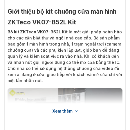
Giới thiệu bộ kit chuông cửa màn hình
ZKTeco VK07-B52L Kit
Bộ kit ZKTeco VK07-B52L Kit
là một giải pháp hoàn hảo
cho các căn biệt thự và ngôi nhà cao cấp. Bộ sản phẩm
bao gồm 1 màn hình trong nhà, 1 trạm ngoài trời (camera
chuông cửa) và các phụ kiện lắp đặt, giúp bạn dễ dàng
quản lý và kiểm soát việc ra vào nhà. Khi có khách đến
và nhấn nút gọi, người dùng có thể mở cửa bằng thẻ IC.
Chủ nhà có thể sử dụng hệ thống chuông cửa video để
xem ai đang ở cửa, giao tiếp với khách và mở cửa chỉ với
một lần nhấn nút.
Xem thêm