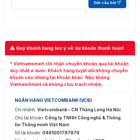
Gửi câu hỏi
Quý khách hàng lưu ý về tài khoản thanh toán!
* Vietnamsmart chỉ nhận chuyển khoản qua tài khoản
duy nhất ở dưới. Khách hàng tuyệt đối không chuyển
khoản vào những tài khoản khác. Nếu không
VietnamSmart sẽ không chịu trách nhiệm.
NGÂN HÀNG VIETCOMBANK (VCB)
Chi nhánh:
Vietcombank – CN Thăng Long Hà Nội
Chủ tài khoản:
Công ty TNHH Công nghệ & Thông
tin Thông minh Việt Nam
Số tài khoản:
0491001797979