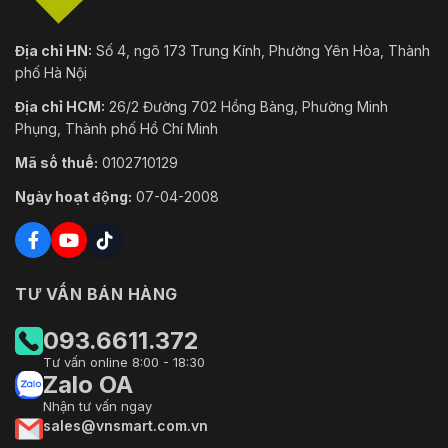
Địa chỉ HN:
Số 4, ngõ 173 Trung Kính, Phường Yên Hòa, Thành
phố Hà Nội
Địa chỉ HCM:
26/2 Đường 702 Hồng Bàng, Phường Minh
Phụng, Thành phố Hồ Chí Minh
Mã số thuế:
0102710129
Ngày hoạt động:
07-04-2008
TƯ VẤN BÁN HÀNG
093.6611.372
Tư vấn online 8:00 - 18:30
Zalo OA
Nhận tư vấn ngay
sales@vnsmart.com.vn