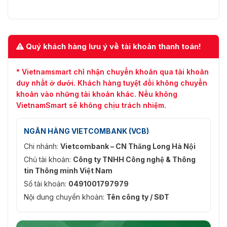
Quý khách hàng lưu ý về tài khoản thanh toán!
* Vietnamsmart chỉ nhận chuyển khoản qua tài khoản
duy nhất ở dưới. Khách hàng tuyệt đối không chuyển
khoản vào những tài khoản khác. Nếu không
VietnamSmart sẽ không chịu trách nhiệm.
NGÂN HÀNG VIETCOMBANK (VCB)
Chi nhánh:
Vietcombank – CN Thăng Long Hà Nội
Chủ tài khoản:
Công ty TNHH Công nghệ & Thông
tin Thông minh Việt Nam
Số tài khoản:
0491001797979
Nội dung chuyển khoản:
Tên công ty / SĐT