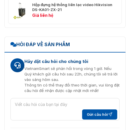
Hộp đựng hệ thống liên lạc video Hikvision
DS-KA01-ZX-21
Giá liên hệ
HỎI ĐÁP VỀ SẢN PHẨM
Hãy đặt câu hỏi cho chúng tôi
VietnamSmart sẽ phản hồi trong vòng 1 giờ. Nếu
Quý khách gửi câu hỏi sau 22h, chúng tôi sẽ trả lời
vào sáng hôm sau.
Thông tin có thể thay đổi theo thời gian, vui lòng đặt
câu hỏi để nhận được cập nhật mới nhất!
Gửi câu hỏi