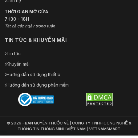
Liên hệ
THỜI GIAN MỞ CỬA
7H30 - 18H
Tất cả các ngày trong tuần
TIN TỨC & KHUYẾN MÃI
Tin tức
Khuyến mãi
Hướng dẫn sử dụng thiết bị
Hướng dẫn sử dụng phần mềm
© 2026 - BẢN QUYỀN THUỘC VỀ | CÔNG TY TNHH CÔNG NGHỆ &
THÔNG TIN THÔNG MINH VIỆT NAM | VIETNAMSMART