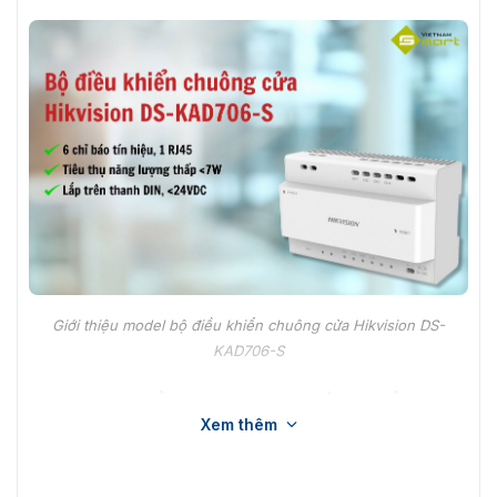
Giới thiệu model bộ điều khiển chuông cửa Hikvision DS-
KAD706-S
Tính năng nổi bật của bộ điều khiển
Xem thêm
Hikvision DS-KAD706-S
Tham khảo một số tính năng nổi bật của Hikvision DS-