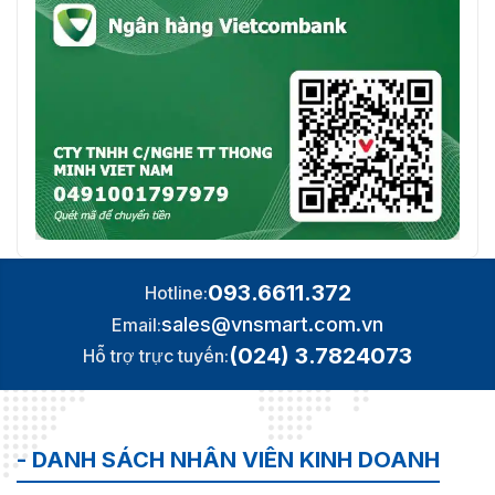
093.6611.372
Hotline:
sales@vnsmart.com.vn
Email:
(024) 3.7824073
Hỗ trợ trực tuyến:
- DANH SÁCH NHÂN VIÊN KINH DOANH