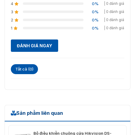
4
0%
| 0 đánh giá
3
0%
| 0 đánh giá
2
0%
| 0 đánh giá
1
0%
| 0 đánh giá
ĐÁNH GIÁ NGAY
Tất cả (0)
Sản phẩm liên quan
Bộ điều khiển chuông cửa Hikvision DS-