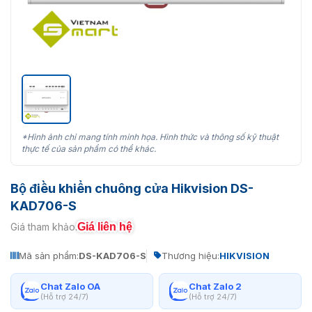
*Hình ảnh chỉ mang tính minh họa. Hình thức và thông số kỹ thuật
thực tế của sản phẩm có thể khác.
Bộ điều khiển chuông cửa Hikvision DS-
KAD706-S
Giá liên hệ
Giá tham khảo:
Mã sản phẩm:
DS-KAD706-S
Thương hiệu:
HIKVISION
Chat Zalo OA
Chat Zalo 2
(Hỗ trợ 24/7)
(Hỗ trợ 24/7)