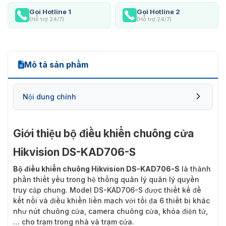
Gọi Hotline 1
Gọi Hotline 2
(Hỗ trợ 24/7)
(Hỗ trợ 24/7)
Mô tả sản phẩm
Nội dung chính
Giới thiệu bộ điều khiển chuông cửa
Hikvision DS-KAD706-S
Bộ điều khiển chuông Hikvision DS-KAD706-S
là thành
phần thiết yếu trong hệ thống quản lý quản lý quyền
truy cập chung. Model DS-KAD706-S được thiết kế để
kết nối và điều khiển liền mạch với tối đa 6 thiết bị khác
như nút chuông cửa, camera chuông cửa, khóa điện tử,
… cho trạm trong nhà và trạm cửa.