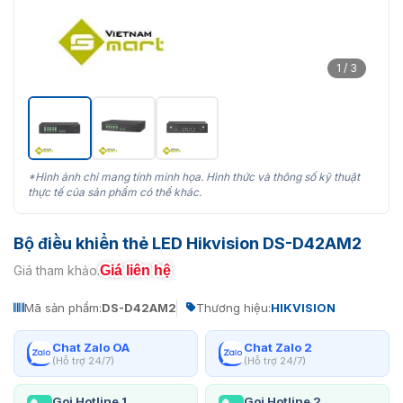
1 / 3
*Hình ảnh chỉ mang tính minh họa. Hình thức và thông số kỹ thuật
thực tế của sản phẩm có thể khác.
Bộ điều khiển thẻ LED Hikvision DS-D42AM2
Giá liên hệ
Giá tham khảo:
Mã sản phẩm:
DS-D42AM2
Thương hiệu:
HIKVISION
Chat Zalo OA
Chat Zalo 2
(Hỗ trợ 24/7)
(Hỗ trợ 24/7)
Gọi Hotline 1
Gọi Hotline 2