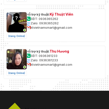
Kỹ Thuật Viên
Hỗ trợ kỹ thuật:
SĐT: 0936365262
Zalo: 0936365262
ktvietnamsmart@gmail.com
(Đang Online)
Thu Hương
Hỗ trợ kỹ thuật:
SĐT: 0936361233
Zalo: 0936361233
ktvietnamsmart@gmail.com
(Đang Online)