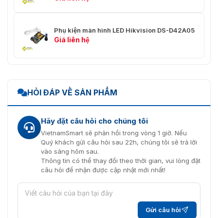
Phụ kiện màn hình LED Hikvision DS-D42A05
Giá liên hệ
HỎI ĐÁP VỀ SẢN PHẨM
Hãy đặt câu hỏi cho chúng tôi
VietnamSmart sẽ phản hồi trong vòng 1 giờ. Nếu
Quý khách gửi câu hỏi sau 22h, chúng tôi sẽ trả lời
vào sáng hôm sau.
Thông tin có thể thay đổi theo thời gian, vui lòng đặt
câu hỏi để nhận được cập nhật mới nhất!
Gửi câu hỏi