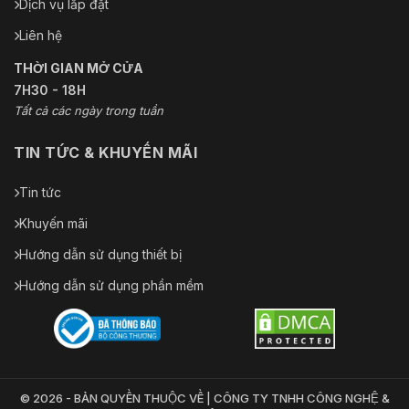
Dịch vụ lắp đặt
Liên hệ
THỜI GIAN MỞ CỬA
7H30 - 18H
Tất cả các ngày trong tuần
TIN TỨC & KHUYẾN MÃI
Tin tức
Khuyến mãi
Hướng dẫn sử dụng thiết bị
Hướng dẫn sử dụng phần mềm
© 2026 - BẢN QUYỀN THUỘC VỀ | CÔNG TY TNHH CÔNG NGHỆ &