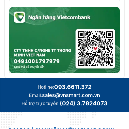
093.6611.372
Hotline:
sales@vnsmart.com.vn
Email:
(024) 3.7824073
Hỗ trợ trực tuyến: