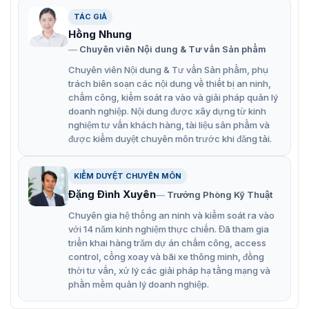
TÁC GIẢ
Hồng Nhung
Chuyên viên Nội dung & Tư vấn Sản phẩm
Chuyên viên Nội dung & Tư vấn Sản phẩm, phụ
trách biên soạn các nội dung về thiết bị an ninh,
chấm công, kiểm soát ra vào và giải pháp quản lý
doanh nghiệp. Nội dung được xây dựng từ kinh
nghiệm tư vấn khách hàng, tài liệu sản phẩm và
được kiểm duyệt chuyên môn trước khi đăng tải.
KIỂM DUYỆT CHUYÊN MÔN
Đặng Đình Xuyên
Trưởng Phòng Kỹ Thuật
Chuyên gia hệ thống an ninh và kiểm soát ra vào
với 14 năm kinh nghiệm thực chiến. Đã tham gia
triển khai hàng trăm dự án chấm công, access
control, cổng xoay và bãi xe thông minh, đồng
thời tư vấn, xử lý các giải pháp hạ tầng mạng và
phần mềm quản lý doanh nghiệp.