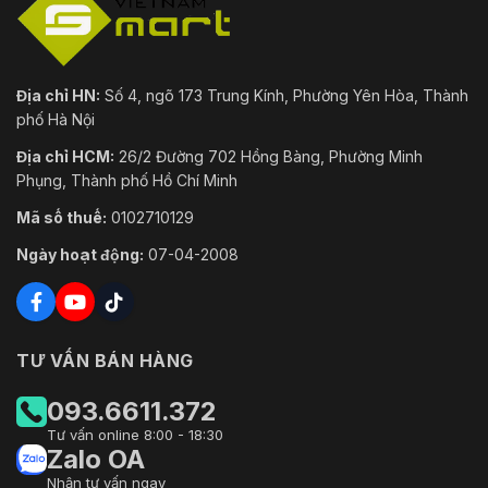
Địa chỉ HN:
Số 4, ngõ 173 Trung Kính, Phường Yên Hòa, Thành
phố Hà Nội
Địa chỉ HCM:
26/2 Đường 702 Hồng Bàng, Phường Minh
Phụng, Thành phố Hồ Chí Minh
Mã số thuế:
0102710129
Ngày hoạt động:
07-04-2008
TƯ VẤN BÁN HÀNG
093.6611.372
Tư vấn online 8:00 - 18:30
Zalo OA
Nhận tư vấn ngay