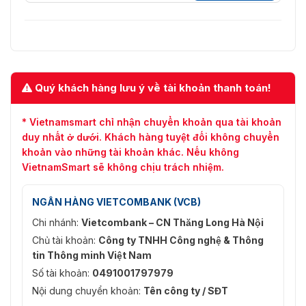
Quý khách hàng lưu ý về tài khoản thanh toán!
* Vietnamsmart chỉ nhận chuyển khoản qua tài khoản
duy nhất ở dưới. Khách hàng tuyệt đối không chuyển
khoản vào những tài khoản khác. Nếu không
VietnamSmart sẽ không chịu trách nhiệm.
NGÂN HÀNG VIETCOMBANK (VCB)
Chi nhánh:
Vietcombank – CN Thăng Long Hà Nội
Chủ tài khoản:
Công ty TNHH Công nghệ & Thông
tin Thông minh Việt Nam
Số tài khoản:
0491001797979
Nội dung chuyển khoản:
Tên công ty / SĐT