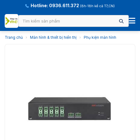
Hotline: 0936.611.372
(8h-18h kể cả T7,CN)
Trang chủ
›
Màn hình & thiết bị hiển thị
›
Phụ kiện màn hình