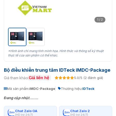
1 / 2
*Hình ảnh chỉ mang tính minh họa. Hình thức và thông số kỹ thuật
thực tế của sản phẩm có thể khác.
Bộ điều khiển trung tâm IDTeck iMDC-Package
Giá liên hệ
Giá tham khảo:
5.0/5 (2 đánh giá)
Mã sản phẩm:
iMDC-Package
Thương hiệu:
IDTeck
Đang cập nhật.......
Chat Zalo OA
Chat Zalo 2
(Hỗ trợ 24/7)
(Hỗ trợ 24/7)