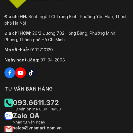
Địa chỉ HN:
Số 4, ngõ 173 Trung Kính, Phường Yên Hòa, Thành
phố Hà Nội
Địa chỉ HCM:
26/2 Đường 702 Hồng Bàng, Phường Minh
Phụng, Thành phố Hồ Chí Minh
Mã số thuế:
0102710129
Ngày hoạt động:
07-04-2008
TƯ VẤN BÁN HÀNG
093.6611.372
Tư vấn online 8:00 - 18:30
Zalo OA
Nhận tư vấn ngay
sales@vnsmart.com.vn