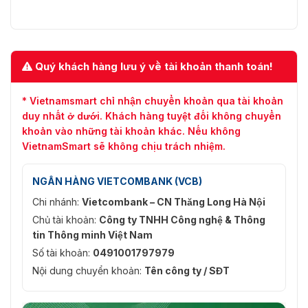
Quý khách hàng lưu ý về tài khoản thanh toán!
* Vietnamsmart chỉ nhận chuyển khoản qua tài khoản
duy nhất ở dưới. Khách hàng tuyệt đối không chuyển
khoản vào những tài khoản khác. Nếu không
VietnamSmart sẽ không chịu trách nhiệm.
NGÂN HÀNG VIETCOMBANK (VCB)
Chi nhánh:
Vietcombank – CN Thăng Long Hà Nội
Chủ tài khoản:
Công ty TNHH Công nghệ & Thông
tin Thông minh Việt Nam
Số tài khoản:
0491001797979
Nội dung chuyển khoản:
Tên công ty / SĐT