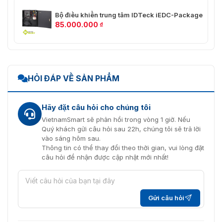
Bộ điều khiển trung tâm IDTeck iEDC-Package
85.000.000
₫
HỎI ĐÁP VỀ SẢN PHẨM
Hãy đặt câu hỏi cho chúng tôi
VietnamSmart sẽ phản hồi trong vòng 1 giờ. Nếu
Quý khách gửi câu hỏi sau 22h, chúng tôi sẽ trả lời
vào sáng hôm sau.
Thông tin có thể thay đổi theo thời gian, vui lòng đặt
câu hỏi để nhận được cập nhật mới nhất!
Gửi câu hỏi