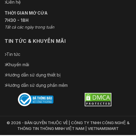
Liên hệ
THỜI GIAN MỞ CỬA
7H30 - 18H
Tất cả các ngày trong tuần
TIN TỨC & KHUYẾN MÃI
Tin tức
Khuyến mãi
Hướng dẫn sử dụng thiết bị
Hướng dẫn sử dụng phần mềm
© 2026 - BẢN QUYỀN THUỘC VỀ | CÔNG TY TNHH CÔNG NGHỆ &
THÔNG TIN THÔNG MINH VIỆT NAM | VIETNAMSMART