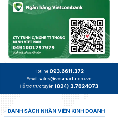
093.6611.372
Hotline:
sales@vnsmart.com.vn
Email:
(024) 3.7824073
Hỗ trợ trực tuyến:
- DANH SÁCH NHÂN VIÊN KINH DOANH