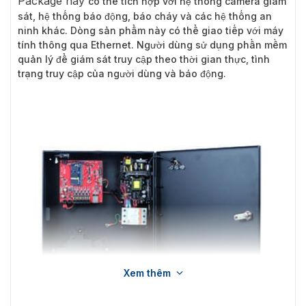
Package này
có thể tích hợp với hệ thống camera giám
sát, hệ thống báo động, báo cháy và các hệ thống an
ninh khác. Dòng sản phẩm này có thể giao tiếp với máy
tính thông qua Ethernet. Người dùng sử dụng phần mềm
quản lý để giám sát truy cập theo thời gian thực, tình
trạng truy cập của người dùng và báo động.
Xem thêm