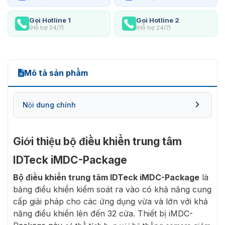
Gọi Hotline 1
Gọi Hotline 2
(Hỗ trợ 24/7)
(Hỗ trợ 24/7)
Mô tả sản phẩm
Nội dung chính
Giới thiệu bộ điều khiển trung tâm
IDTeck iMDC-Package
Bộ điều khiển trung tâm IDTeck iMDC-Package
là
bảng điều khiển kiểm soát ra vào có khả năng cung
cấp giải pháp cho các ứng dụng vừa và lớn với khả
năng điều khiển lên đến 32 cửa. Thiết bị iMDC-