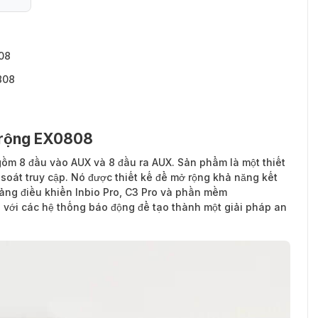
08
808
 rộng EX0808
ồm 8 đầu vào AUX và 8 đầu ra AUX. Sản phẩm là một thiết
 soát truy cập. Nó được thiết kế để mở rộng khả năng kết
bảng điều khiển Inbio Pro, C3 Pro và phần mềm
p với các hệ thống báo động để tạo thành một giải pháp an