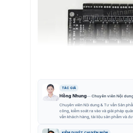
TÁC GIẢ
Hồng Nhung
Chuyên viên Nội dun
Chuyên viên Nội dung & Tư vấn Sản phẩm
công, kiểm soát ra vào và giải pháp quả
Bộ điều khi
vấn khách hàng, tài liệu sản phẩm và đư
Đặc điểm chính bộ điều khiển
KIỂM DUYỆT CHUYÊN MÔN