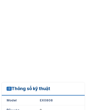
Thông số kỹ thuật
EX0808
Model
EX0808