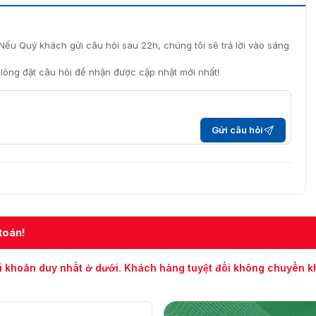
Nếu Quý khách gửi câu hỏi sau 22h, chúng tôi sẽ trả lời vào sáng
i lòng đặt câu hỏi để nhận được cập nhật mới nhất!
Gửi câu hỏi
toán!
i khoản duy nhất ở dưới. Khách hàng tuyệt đối không chuyển 