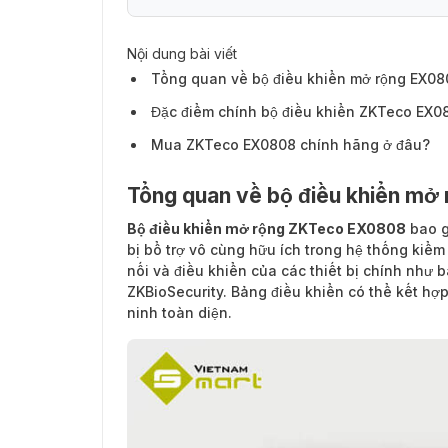
Nội dung bài viết
Tổng quan về bộ điều khiển mở rộng EX08
Đặc điểm chính bộ điều khiển ZKTeco EX0
Mua ZKTeco EX0808 chính hãng ở đâu?
Tổng quan về bộ điều khiển mở
Bộ điều khiển mở rộng ZKTeco EX0808
bao g
bị bổ trợ vô cùng hữu ích trong hệ thống kiểm
nối và điều khiển của các thiết bị chính như 
ZKBioSecurity. Bảng điều khiển có thể kết hợ
ninh toàn diện.