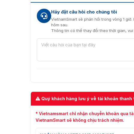
Hãy đặt câu hỏi cho chúng tôi
VietnamSmart sẽ phản hồi trong vòng 1 giờ. 
hôm sau.
Thông tin có thể thay đổi theo thời gian, vu
Quý khách hàng lưu ý về tài khoản thanh 
* Vietnamsmart chỉ nhận chuyển khoản qua tà
VietnamSmart sẽ không chịu trách nhiệm.