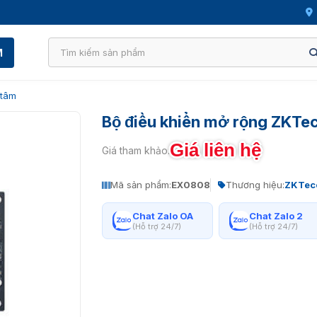
M
 tâm
Bộ điều khiển mở rộng ZKT
Giá liên hệ
Giá tham khảo:
Mã sản phẩm:
EX0808
Thương hiệu:
ZKTec
Chat Zalo OA
Chat Zalo 2
(Hỗ trợ 24/7)
(Hỗ trợ 24/7)