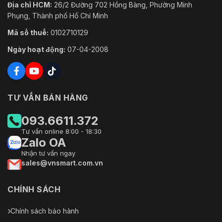
Địa chỉ HCM:
26/2 Đường 702 Hồng Bàng, Phường Minh
Phụng, Thành phố Hồ Chí Minh
Mã số thuế:
0102710129
Ngày hoạt động:
07-04-2008
TƯ VẤN BÁN HÀNG
093.6611.372
Tư vấn online 8:00 - 18:30
Zalo OA
Nhận tư vấn ngay
sales@vnsmart.com.vn
CHÍNH SÁCH
Chính sách bảo hành