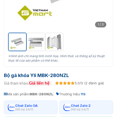
1 / 3
*Hình ảnh chỉ mang tính minh họa. Hình thức và thông số kỹ thuật
thực tế của sản phẩm có thể khác.
Bộ gá khóa Yli MBK-280NZL
Giá liên hệ
Giá tham khảo:
5.0/5 (2 đánh giá)
Mã sản phẩm:
MBK-280NZL
Thương hiệu:
Yli
Chat Zalo OA
Chat Zalo 2
(Hỗ trợ 24/7)
(Hỗ trợ 24/7)