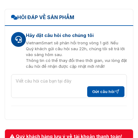
HỎI ĐÁP VỀ SẢN PHẨM
Hãy đặt câu hỏi cho chúng tôi
VietnamSmart sẽ phản hồi trong vòng 1 giờ. Nếu
Quý khách gửi câu hỏi sau 22h, chúng tôi sẽ trả lời
vào sáng hôm sau.
Thông tin có thể thay đổi theo thời gian, vui lòng đặt
câu hỏi để nhận được cập nhật mới nhất!
Gửi câu hỏi
Quý khách hàng lưu ý về tài khoản thanh toán!