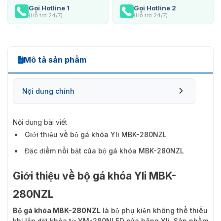
Gọi Hotline 1
Gọi Hotline 2
(Hỗ trợ 24/7)
(Hỗ trợ 24/7)
Mô tả sản phẩm
Nội dung chính
Nội dung bài viết
Giới thiệu về bộ gá khóa Yli MBK-280NZL
Đặc điểm nổi bật của bộ gá khóa MBK-280NZL
Giới thiệu về bộ gá khóa Yli MBK-
280NZL
Bộ gá khóa MBK-280NZL
là bộ phụ kiện không thể thiếu
khi lắp đặt khóa từ YM-280NLED của hãng Yli. Sản phẩm