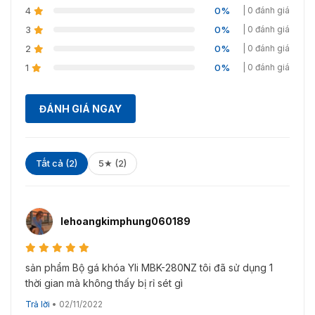
4
0%
| 0 đánh giá
3
0%
| 0 đánh giá
2
0%
| 0 đánh giá
1
0%
| 0 đánh giá
ĐÁNH GIÁ NGAY
Tất cả (2)
5★ (2)
lehoangkimphung060189
sản phẩm Bộ gá khóa Yli MBK-280NZ tôi đã sử dụng 1
thời gian mà không thấy bị rỉ sét gì
Trả lời
•
02/11/2022