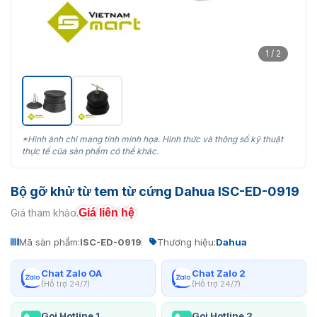
1 / 2
*Hình ảnh chỉ mang tính minh họa. Hình thức và thông số kỹ thuật
thực tế của sản phẩm có thể khác.
Bộ gỡ khử từ tem từ cứng Dahua ISC-ED-0919
Giá liên hệ
Giá tham khảo:
Mã sản phẩm:
ISC-ED-0919
Thương hiệu:
Dahua
Chat Zalo OA
Chat Zalo 2
(Hỗ trợ 24/7)
(Hỗ trợ 24/7)
Gọi Hotline 1
Gọi Hotline 2