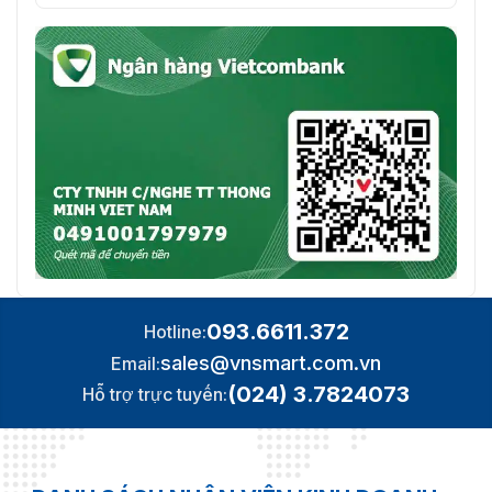
093.6611.372
Hotline:
sales@vnsmart.com.vn
Email:
(024) 3.7824073
Hỗ trợ trực tuyến: