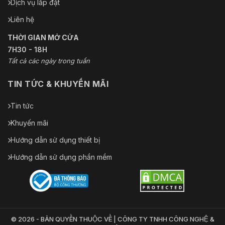
Dịch vụ lắp đặt
Liên hệ
THỜI GIAN MỞ CỬA
7H30 - 18H
Tất cả các ngày trong tuần
TIN TỨC & KHUYẾN MÃI
Tin tức
Khuyến mãi
Hướng dẫn sử dụng thiết bị
Hướng dẫn sử dụng phần mềm
© 2026 - BẢN QUYỀN THUỘC VỀ | CÔNG TY TNHH CÔNG NGHỆ &