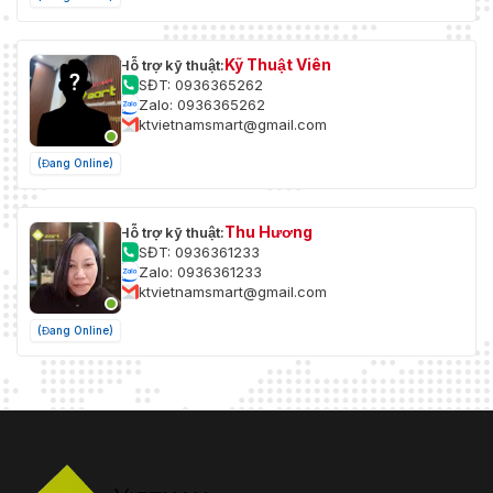
Kỹ Thuật Viên
Hỗ trợ kỹ thuật:
SĐT: 0936365262
Zalo: 0936365262
ktvietnamsmart@gmail.com
(Đang Online)
Thu Hương
Hỗ trợ kỹ thuật:
SĐT: 0936361233
Zalo: 0936361233
ktvietnamsmart@gmail.com
(Đang Online)