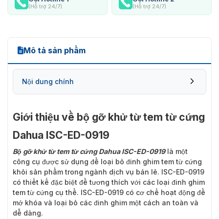
(Hỗ trợ 24/7)
(Hỗ trợ 24/7)
Mô tả sản phẩm
Nội dung chính
Giới thiệu về bộ gỡ khử từ tem từ cứng
Dahua ISC-ED-0919
Bộ gỡ khử từ tem từ cứng Dahua ISC-ED-0919
là một
công cụ được sử dụng để loại bỏ đinh ghim tem từ cứng
khỏi sản phẩm trong ngành dịch vụ bán lẻ. ISC-ED-0919
có thiết kế đặc biệt để tương thích với các loại đinh ghim
tem từ cứng cụ thể. ISC-ED-0919 có cơ chế hoạt động để
mở khóa và loại bỏ các đinh ghim một cách an toàn và
dễ dàng.