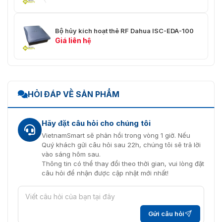
Bộ hủy kích hoạt thẻ RF Dahua ISC-EDA-100
Giá liên hệ
HỎI ĐÁP VỀ SẢN PHẨM
Hãy đặt câu hỏi cho chúng tôi
VietnamSmart sẽ phản hồi trong vòng 1 giờ. Nếu
Quý khách gửi câu hỏi sau 22h, chúng tôi sẽ trả lời
vào sáng hôm sau.
Thông tin có thể thay đổi theo thời gian, vui lòng đặt
câu hỏi để nhận được cập nhật mới nhất!
Gửi câu hỏi