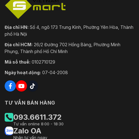
Địa chỉ HN:
Số 4, ngõ 173 Trung Kính, Phường Yên Hòa, Thành
phố Hà Nội
Địa chỉ HCM:
26/2 Đường 702 Hồng Bàng, Phường Minh
Phụng, Thành phố Hồ Chí Minh
Mã số thuế:
0102710129
Ngày hoạt động:
07-04-2008
TƯ VẤN BÁN HÀNG
093.6611.372
Tư vấn online 8:00 - 18:30
Zalo OA
Nhận tư vấn ngay