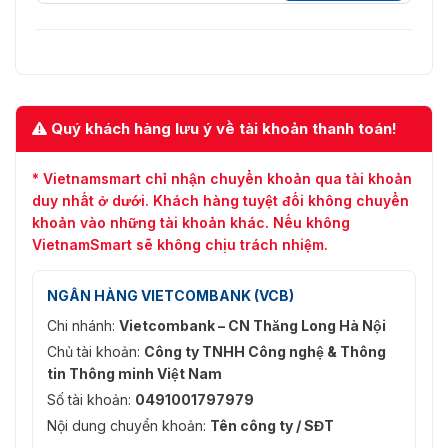
Quý khách hàng lưu ý về tài khoản thanh toán!
* Vietnamsmart chỉ nhận chuyển khoản qua tài khoản
duy nhất ở dưới. Khách hàng tuyệt đối không chuyển
khoản vào những tài khoản khác. Nếu không
VietnamSmart sẽ không chịu trách nhiệm.
NGÂN HÀNG VIETCOMBANK (VCB)
Chi nhánh:
Vietcombank – CN Thăng Long Hà Nội
Chủ tài khoản:
Công ty TNHH Công nghệ & Thông
tin Thông minh Việt Nam
Số tài khoản:
0491001797979
Nội dung chuyển khoản:
Tên công ty / SĐT