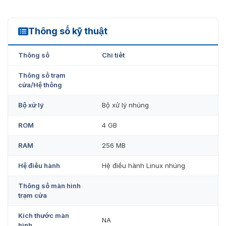
Thông số kỹ thuật
DS-KIS711
Thông số
Chi tiết
Thông số trạm
cửa/Hệ thống
Bộ xử lý
Bộ xử lý nhúng
ROM
4 GB
RAM
256 MB
Hệ điều hành
Hệ điều hành Linux nhúng
Thông số màn hình
trạm cửa
Kích thước màn
NA
hình