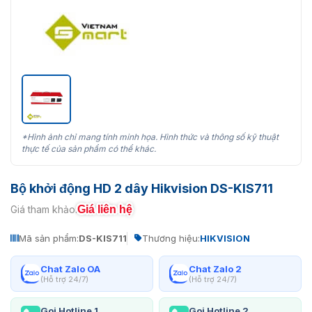
*Hình ảnh chỉ mang tính minh họa. Hình thức và thông số kỹ thuật
thực tế của sản phẩm có thể khác.
Bộ khởi động HD 2 dây Hikvision DS-KIS711
Giá liên hệ
Giá tham khảo:
Mã sản phẩm:
DS-KIS711
Thương hiệu:
HIKVISION
Chat Zalo OA
Chat Zalo 2
(Hỗ trợ 24/7)
(Hỗ trợ 24/7)
Gọi Hotline 1
Gọi Hotline 2