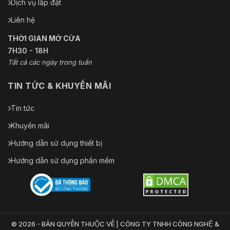
Dịch vụ lắp đặt
Liên hệ
THỜI GIAN MỞ CỬA
7H30 - 18H
Tất cả các ngày trong tuần
TIN TỨC & KHUYẾN MÃI
Tin tức
Khuyến mãi
Hướng dẫn sử dụng thiết bị
Hướng dẫn sử dụng phần mềm
© 2026 - BẢN QUYỀN THUỘC VỀ | CÔNG TY TNHH CÔNG NGHỆ &