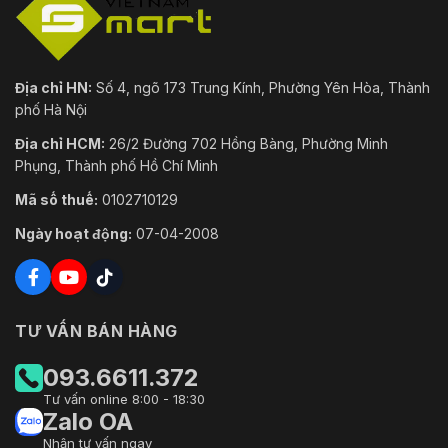
Địa chỉ HN:
Số 4, ngõ 173 Trung Kính, Phường Yên Hòa, Thành
phố Hà Nội
Địa chỉ HCM:
26/2 Đường 702 Hồng Bàng, Phường Minh
Phụng, Thành phố Hồ Chí Minh
Mã số thuế:
0102710129
Ngày hoạt động:
07-04-2008
TƯ VẤN BÁN HÀNG
093.6611.372
Tư vấn online 8:00 - 18:30
Zalo OA
Nhận tư vấn ngay