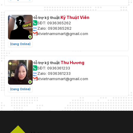
Kỹ Thuật Viên
Hỗ trợ kỹ thuật:
SĐT: 0936365262
Zalo: 0936365262
ktvietnamsmart@gmail.com
(Đang Online)
Thu Hương
Hỗ trợ kỹ thuật:
SĐT: 0936361233
Zalo: 0936361233
ktvietnamsmart@gmail.com
(Đang Online)