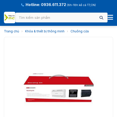
Hotline: 0936.611.372
(8h-18h kể cả T7,CN)
Trang chủ
›
Khóa & thiết bị thông minh
›
Chuông cửa