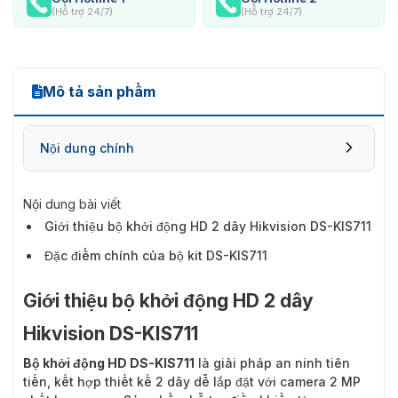
(Hỗ trợ 24/7)
(Hỗ trợ 24/7)
Mô tả sản phẩm
Nội dung chính
Nội dung bài viết
Giới thiệu bộ khởi động HD 2 dây Hikvision DS-KIS711
Đặc điểm chính của bộ kit DS-KIS711
Giới thiệu bộ khởi động HD 2 dây
Hikvision DS-KIS711
Bộ khởi động HD DS-KIS711
là giải pháp an ninh tiên
tiến, kết hợp thiết kế 2 dây dễ lắp đặt với camera 2 MP