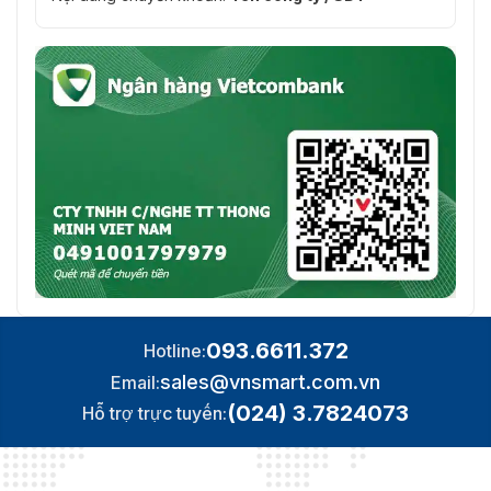
093.6611.372
Hotline:
sales@vnsmart.com.vn
Email:
(024) 3.7824073
Hỗ trợ trực tuyến: