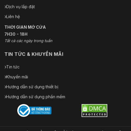
Dịch vụ lắp đặt
Liên hệ
THỜI GIAN MỞ CỬA
7H30 - 18H
Tất cả các ngày trong tuần
TIN TỨC & KHUYẾN MÃI
Tin tức
Khuyến mãi
Hướng dẫn sử dụng thiết bị
Hướng dẫn sử dụng phần mềm