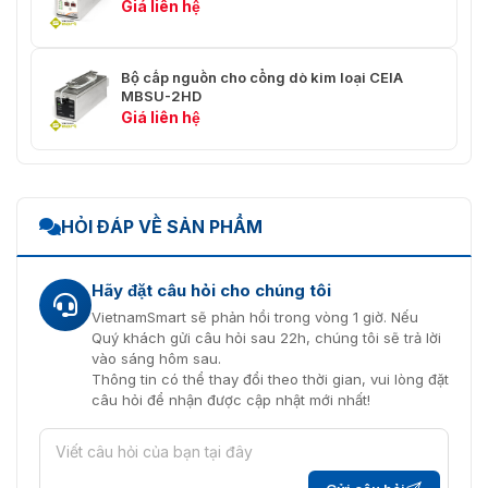
Giá liên hệ
Bộ cấp nguồn cho cổng dò kim loại CEIA
MBSU-2HD
Giá liên hệ
HỎI ĐÁP VỀ SẢN PHẨM
Hãy đặt câu hỏi cho chúng tôi
VietnamSmart sẽ phản hồi trong vòng 1 giờ. Nếu
Quý khách gửi câu hỏi sau 22h, chúng tôi sẽ trả lời
vào sáng hôm sau.
Thông tin có thể thay đổi theo thời gian, vui lòng đặt
câu hỏi để nhận được cập nhật mới nhất!