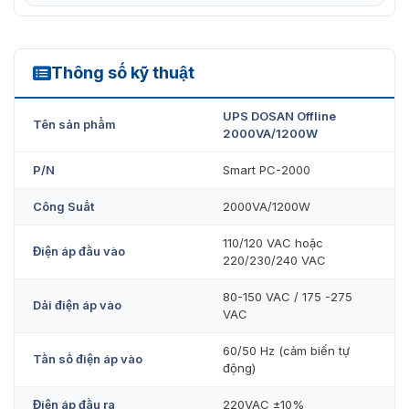
Thông số kỹ thuật
Smart PC-2000
UPS DOSAN Offline
Tên sản phẩm
2000VA/1200W
P/N
Smart PC-2000
Công Suất
2000VA/1200W
110/120 VAC hoặc
Điện áp đầu vào
220/230/240 VAC
80-150 VAC / 175 -275
Dải điện áp vào
VAC
60/50 Hz (cảm biến tự
Tần số điện áp vào
động)
Điện áp đầu ra
220VAC ±10%