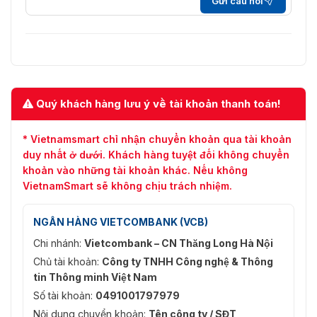
Gửi câu hỏi
Quý khách hàng lưu ý về tài khoản thanh toán!
* Vietnamsmart chỉ nhận chuyển khoản qua tài khoản
duy nhất ở dưới. Khách hàng tuyệt đối không chuyển
khoản vào những tài khoản khác. Nếu không
VietnamSmart sẽ không chịu trách nhiệm.
NGÂN HÀNG VIETCOMBANK (VCB)
Chi nhánh:
Vietcombank – CN Thăng Long Hà Nội
Chủ tài khoản:
Công ty TNHH Công nghệ & Thông
tin Thông minh Việt Nam
Số tài khoản:
0491001797979
Nội dung chuyển khoản:
Tên công ty / SĐT