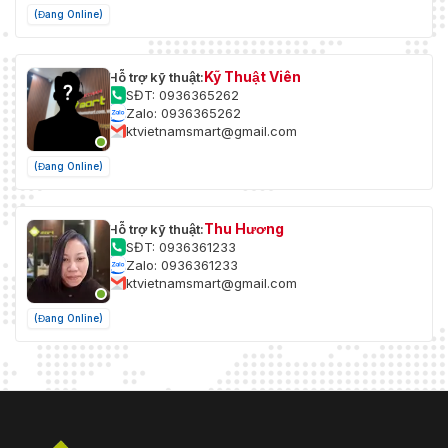
(Đang Online)
Kỹ Thuật Viên
Hỗ trợ kỹ thuật:
SĐT: 0936365262
Zalo: 0936365262
ktvietnamsmart@gmail.com
(Đang Online)
Thu Hương
Hỗ trợ kỹ thuật:
SĐT: 0936361233
Zalo: 0936361233
ktvietnamsmart@gmail.com
(Đang Online)