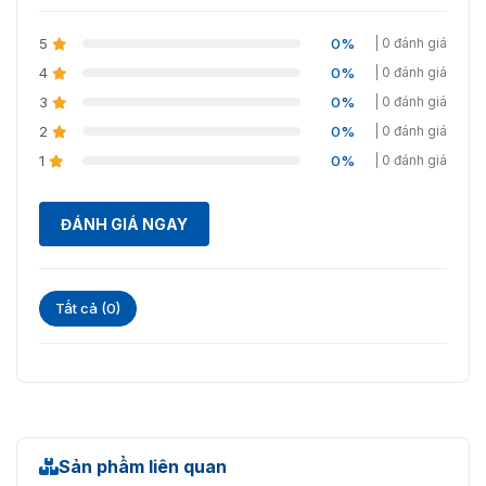
Khối lượng
18Kg
5
0%
| 0 đánh giá
4
0%
| 0 đánh giá
3
0%
| 0 đánh giá
2
0%
| 0 đánh giá
1
0%
| 0 đánh giá
ĐÁNH GIÁ NGAY
Tất cả (0)
Sản phẩm liên quan