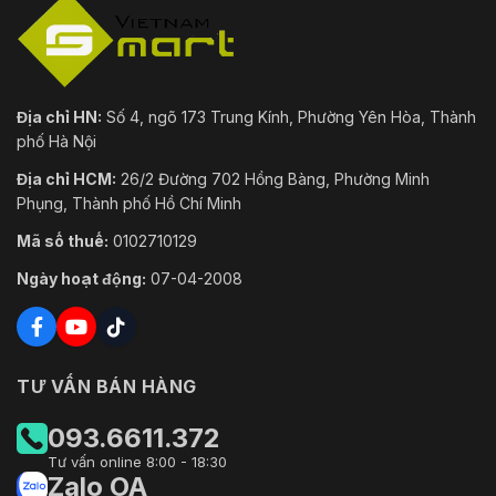
Địa chỉ HN:
Số 4, ngõ 173 Trung Kính, Phường Yên Hòa, Thành
phố Hà Nội
Địa chỉ HCM:
26/2 Đường 702 Hồng Bàng, Phường Minh
Phụng, Thành phố Hồ Chí Minh
Mã số thuế:
0102710129
Ngày hoạt động:
07-04-2008
TƯ VẤN BÁN HÀNG
093.6611.372
Tư vấn online 8:00 - 18:30
Zalo OA