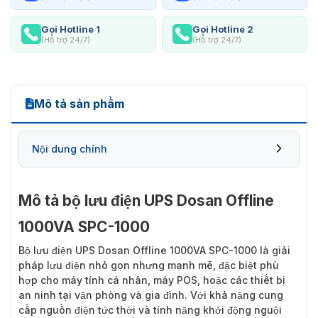
Gọi Hotline 1
Gọi Hotline 2
(Hỗ trợ 24/7)
(Hỗ trợ 24/7)
Mô tả sản phẩm
Nội dung chính
Mô tả bộ lưu điện UPS Dosan Offline
1000VA SPC-1000
Bộ lưu điện UPS Dosan Offline 1000VA SPC-1000
là giải
pháp lưu điện nhỏ gọn nhưng mạnh mẽ, đặc biệt phù
hợp cho máy tính cá nhân, máy POS, hoặc các thiết bị
an ninh tại văn phòng và gia đình. Với khả năng cung
cấp nguồn điện tức thời và tính năng khởi động nguội