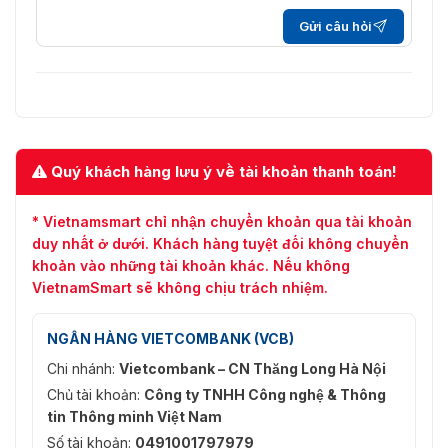
Gửi câu hỏi
Quý khách hàng lưu ý về tài khoản thanh toán!
* Vietnamsmart chỉ nhận chuyển khoản qua tài khoản
duy nhất ở dưới. Khách hàng tuyệt đối không chuyển
khoản vào những tài khoản khác. Nếu không
VietnamSmart sẽ không chịu trách nhiệm.
NGÂN HÀNG VIETCOMBANK (VCB)
Chi nhánh:
Vietcombank – CN Thăng Long Hà Nội
Chủ tài khoản:
Công ty TNHH Công nghệ & Thông
tin Thông minh Việt Nam
Số tài khoản:
0491001797979