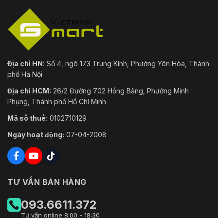
Địa chỉ HN:
Số 4, ngõ 173 Trung Kính, Phường Yên Hòa, Thành
phố Hà Nội
Địa chỉ HCM:
26/2 Đường 702 Hồng Bàng, Phường Minh
Phụng, Thành phố Hồ Chí Minh
Mã số thuế:
0102710129
Ngày hoạt động:
07-04-2008
TƯ VẤN BÁN HÀNG
093.6611.372
Tư vấn online 8:00 - 18:30