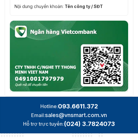
Nội dung chuyển khoản:
Tên công ty / SĐT
093.6611.372
Hotline:
sales@vnsmart.com.vn
Email:
(024) 3.7824073
Hỗ trợ trực tuyến: