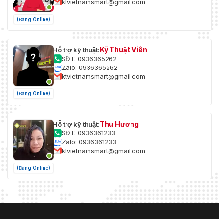
ktvietnamsmart@gmail.com
(Đang Online)
Kỹ Thuật Viên
Hỗ trợ kỹ thuật:
SĐT: 0936365262
Zalo: 0936365262
ktvietnamsmart@gmail.com
(Đang Online)
Thu Hương
Hỗ trợ kỹ thuật:
SĐT: 0936361233
Zalo: 0936361233
ktvietnamsmart@gmail.com
(Đang Online)