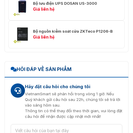
Bộ lưu điện UPS DOSAN US-3000
Giá liên hệ
Bộ nguồn kiểm soát cửa ZKTeco P1206-B
Giá liên hệ
HỎI ĐÁP VỀ SẢN PHẨM
Hãy đặt câu hỏi cho chúng tôi
VietnamSmart sẽ phản hồi trong vòng 1 giờ. Nếu
Quý khách gửi câu hỏi sau 22h, chúng tôi sẽ trả lời
vào sáng hôm sau.
Thông tin có thể thay đổi theo thời gian, vui lòng đặt
câu hỏi để nhận được cập nhật mới nhất!