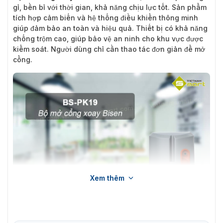
gỉ, bền bỉ với thời gian, khả năng chịu lực tốt. Sản phẩm
tích hợp cảm biến và hệ thống điều khiển thông minh
giúp đảm bảo an toàn và hiệu quả. Thiết bị có khả năng
chống trộm cao, giúp bảo vệ an ninh cho khu vực được
kiểm soát. Người dùng chỉ cần thao tác đơn giản để mở
cổng.
Xem thêm
Bộ mở cổng xoay Bisen BS-PK19