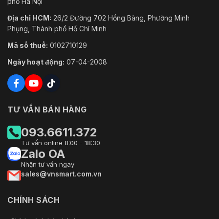
phố Hà Nội
Địa chỉ HCM:
26/2 Đường 702 Hồng Bàng, Phường Minh
Phụng, Thành phố Hồ Chí Minh
Mã số thuế:
0102710129
Ngày hoạt động:
07-04-2008
TƯ VẤN BÁN HÀNG
093.6611.372
Tư vấn online 8:00 - 18:30
Zalo OA
Nhận tư vấn ngay
sales@vnsmart.com.vn
CHÍNH SÁCH