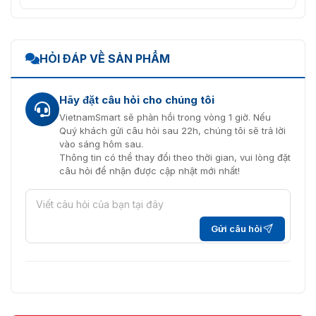
HỎI ĐÁP VỀ SẢN PHẨM
Hãy đặt câu hỏi cho chúng tôi
VietnamSmart sẽ phản hồi trong vòng 1 giờ. Nếu
Quý khách gửi câu hỏi sau 22h, chúng tôi sẽ trả lời
vào sáng hôm sau.
Thông tin có thể thay đổi theo thời gian, vui lòng đặt
câu hỏi để nhận được cập nhật mới nhất!
Gửi câu hỏi