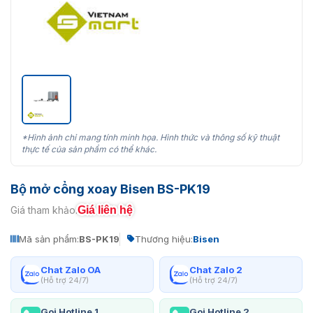
*Hình ảnh chỉ mang tính minh họa. Hình thức và thông số kỹ thuật
thực tế của sản phẩm có thể khác.
Bộ mở cổng xoay Bisen BS-PK19
Giá liên hệ
Giá tham khảo:
Mã sản phẩm:
BS-PK19
Thương hiệu:
Bisen
Chat Zalo OA
Chat Zalo 2
(Hỗ trợ 24/7)
(Hỗ trợ 24/7)
Gọi Hotline 1
Gọi Hotline 2