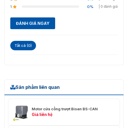
1
0%
| 0 đánh giá
ĐÁNH GIÁ NGAY
Tất cả (0)
Sản phẩm liên quan
Motor cửa cổng trượt Bisen BS-CAN
Giá liên hệ