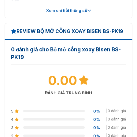
Xem chi tiết thông số
Bảo vệ
IP54
REVIEW BỘ MỞ CỔNG XOAY BISEN BS-PK19
0 đánh giá cho Bộ mở cổng xoay Bisen BS-
PK19
0.00
ĐÁNH GIÁ TRUNG BÌNH
5
0%
| 0 đánh giá
4
0%
| 0 đánh giá
3
0%
| 0 đánh giá
2
0%
| 0 đánh giá