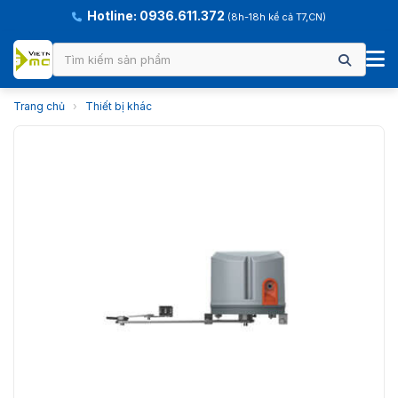
Hotline: 0936.611.372
(8h-18h kể cả T7,CN)
Trang chủ
›
Thiết bị khác