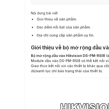
Nội dung bài viết
Giới thiệu về sản phẩm.
Đặc điểm nổi bật của sản phẩm.
Địa chỉ cung cấp sản phẩm uy tín.
Giới thiệu về bộ mở rộng đầu v
Bộ mở rộng đầu vào Hikvision DS-PM-RSI8
là
Module đầu vào DS-PM-RSI8 có thể kết nối vớ
Giao thức kết nối với các thiết bị khác qua 
đỏ/xanh lục chỉ báo trạng thái của thiết bị.