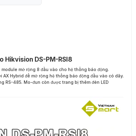
ào Hikvision DS-PM-RSI8
 module mở rộng 8 đầu vào cho hệ thống báo động.
i AX Hybrid để mở rộng hệ thống báo động đầu vào có dây.
cổng RS-485. Mo-đun còn được trang bị thêm đèn LED