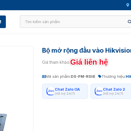
M
Bộ mở rộng đầu vào Hikvisi
Giá liên hệ
Giá tham khảo:
Mã sản phẩm:
DS-PM-RSI8
Thương hiệu:
HI
Chat Zalo OA
Chat Zalo 2
(Hỗ trợ 24/7)
(Hỗ trợ 24/7)