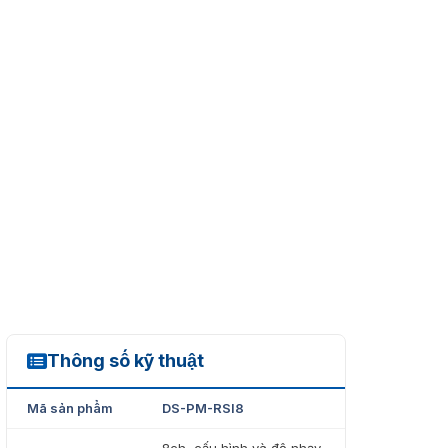
Thông số kỹ thuật
DS-PM-RSI8
Mã sản phẩm
DS-PM-RSI8