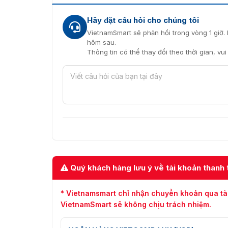
Hãy đặt câu hỏi cho chúng tôi
VietnamSmart sẽ phản hồi trong vòng 1 giờ. 
hôm sau.
Thông tin có thể thay đổi theo thời gian, vu
Quý khách hàng lưu ý về tài khoản thanh 
* Vietnamsmart chỉ nhận chuyển khoản qua tà
VietnamSmart sẽ không chịu trách nhiệm.