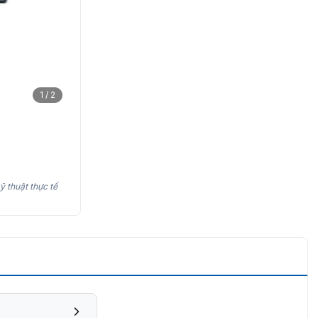
1 / 2
ỹ thuật thực tế