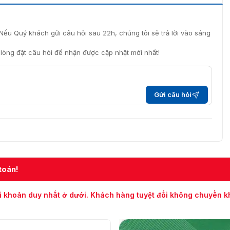
Nếu Quý khách gửi câu hỏi sau 22h, chúng tôi sẽ trả lời vào sáng
i lòng đặt câu hỏi để nhận được cập nhật mới nhất!
Gửi câu hỏi
toán!
i khoản duy nhất ở dưới. Khách hàng tuyệt đối không chuyển 