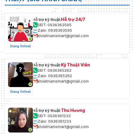
Hỗ trợ 24/7
Hỗ trợ kỹ thuật:
SĐT: 0936363595
Zalo: 0936363595
ktvietnamsmart@gmail.com
(Đang Online)
Kỹ Thuật Viên
Hỗ trợ kỹ thuật:
SĐT: 0936365262
Zalo: 0936365262
ktvietnamsmart@gmail.com
(Đang Online)
Thu Hương
Hỗ trợ kỹ thuật:
SĐT: 0936361233
Zalo: 0936361233
ktvietnamsmart@gmail.com