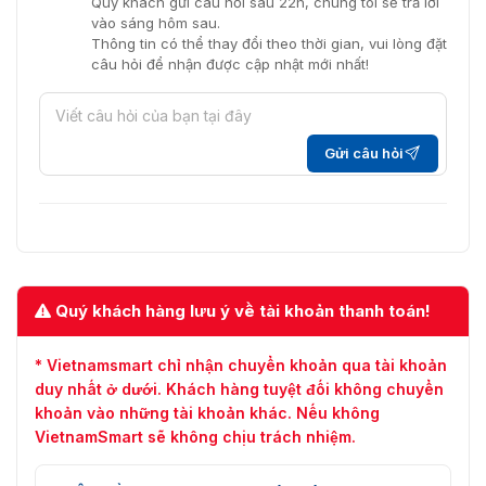
Quý khách gửi câu hỏi sau 22h, chúng tôi sẽ trả lời
vào sáng hôm sau.
Thông tin có thể thay đổi theo thời gian, vui lòng đặt
câu hỏi để nhận được cập nhật mới nhất!
Gửi câu hỏi
Quý khách hàng lưu ý về tài khoản thanh toán!
* Vietnamsmart chỉ nhận chuyển khoản qua tài khoản
duy nhất ở dưới. Khách hàng tuyệt đối không chuyển
khoản vào những tài khoản khác. Nếu không
VietnamSmart sẽ không chịu trách nhiệm.