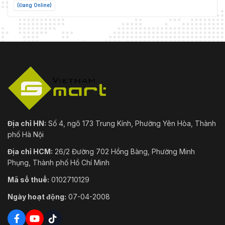
(Đang Online)
Địa chỉ HN:
Số 4, ngõ 173 Trung Kính, Phường Yên Hòa, Thành
phố Hà Nội
Địa chỉ HCM:
26/2 Đường 702 Hồng Bàng, Phường Minh
Phụng, Thành phố Hồ Chí Minh
Mã số thuế:
0102710129
Ngày hoạt động:
07-04-2008