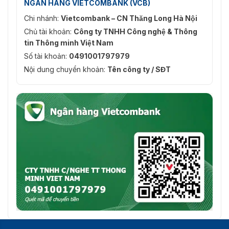
NGÂN HÀNG VIETCOMBANK (VCB)
Chi nhánh:
Vietcombank – CN Thăng Long Hà Nội
Chủ tài khoản:
Công ty TNHH Công nghệ & Thông
tin Thông minh Việt Nam
Số tài khoản:
0491001797979
Nội dung chuyển khoản:
Tên công ty / SĐT