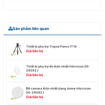
Một vài địa điểm có thể lắp đặt được thiết bị công nghệ này
Sản phẩm liên quan
Thiết bị phụ trợ Tripod Penro IT19
Giá liên hệ
Thiết bị phụ trợ đo thân nhiệt Hikvision DS-
2909ZJ
Giá liên hệ
Đế camera thân nhiệt dạng dome Hikvision
DS-2908ZJ
Giá liên hệ