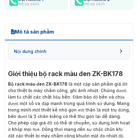
(Hỗ trợ 24/7)
(Hỗ trợ 24/7)
Mô tả sản phẩm
Nội dung chính
Giới thiệu bộ rack màu đen ZK-BK178
Bộ rack màu đen ZK-BK178
là một cặp sản phẩm giá đỡ
cho thiết bị máy chấm công, ghi ảnh nhiệt. Chúng được
làm từ chất các chất liệu bền. Đảm bảo độ bền và chịu
được một số va đập mạnh trong quá trình sử dụng. Mang
trong mình một thiết kế nhỏ gọn với thân là một trụ đứng,
bên dưới là 3 chân kiềng có thể thu gọn lại dễ dàng.
Cho phép cặp giá đỡ có thể di chuyển, sử dụng linh hoạt
ở khắp mọi nơi. Đồng thời mang đến sự chắc chắn khi
đặt các thiết bị máy chấm công khuôn mặt đo nhiệt độ.