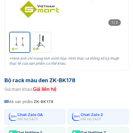
1 / 2
*Hình ảnh chỉ mang tính minh họa. Hình thức và thông số kỹ thuật
thực tế của sản phẩm có thể khác.
Bộ rack màu đen ZK-BK178
Giá liên hệ
Giá tham khảo:
Mã sản phẩm:
ZK-BK178
Chat Zalo OA
Chat Zalo 2
(Hỗ trợ 24/7)
(Hỗ trợ 24/7)
Gọi Hotline 1
Gọi Hotline 2