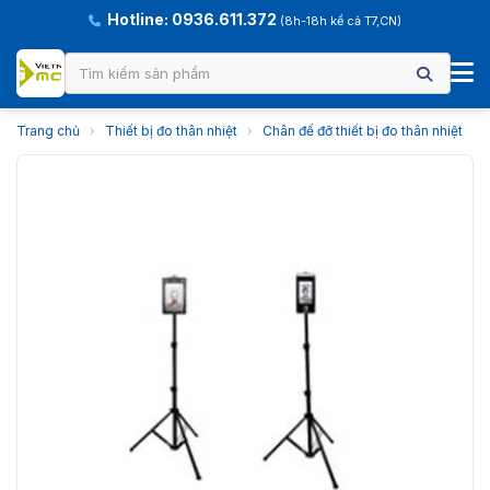
Hotline: 0936.611.372
(8h-18h kể cả T7,CN)
Trang chủ
›
Thiết bị đo thân nhiệt
›
Chân đế đỡ thiết bị đo thân nhiệt