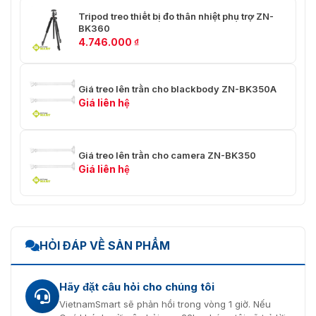
Tripod treo thiết bị đo thân nhiệt phụ trợ ZN-
BK360
4.746.000
₫
Giá treo lên trần cho blackbody ZN-BK350A
Giá liên hệ
Giá treo lên trần cho camera ZN-BK350
Giá liên hệ
HỎI ĐÁP VỀ SẢN PHẨM
Hãy đặt câu hỏi cho chúng tôi
VietnamSmart sẽ phản hồi trong vòng 1 giờ. Nếu