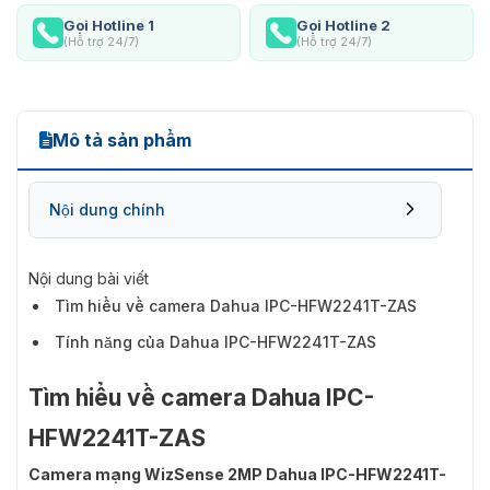
Gọi Hotline 1
Gọi Hotline 2
(Hỗ trợ 24/7)
(Hỗ trợ 24/7)
Mô tả sản phẩm
Nội dung chính
Nội dung bài viết
Tìm hiểu về camera Dahua IPC-HFW2241T-ZAS
Tính năng của Dahua IPC-HFW2241T-ZAS
Tìm hiểu về camera Dahua IPC-
HFW2241T-ZAS
Camera mạng WizSense 2MP Dahua IPC-HFW2241T-