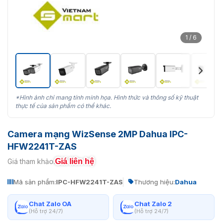
1 / 6
*Hình ảnh chỉ mang tính minh họa. Hình thức và thông số kỹ thuật
thực tế của sản phẩm có thể khác.
Camera mạng WizSense 2MP Dahua IPC-
HFW2241T-ZAS
Giá liên hệ
Giá tham khảo:
Mã sản phẩm:
IPC-HFW2241T-ZAS
Thương hiệu:
Dahua
Chat Zalo OA
Chat Zalo 2
(Hỗ trợ 24/7)
(Hỗ trợ 24/7)