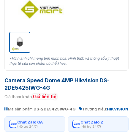
*Hình ảnh chỉ mang tính minh họa. Hình thức và thông số kỹ thuật
thực tế của sản phẩm có thể khác.
Camera Speed ​​Dome 4MP Hikvision DS-
2DE5425IWG-4G
Giá liên hệ
Giá tham khảo:
Mã sản phẩm:
DS-2DE5425IWG-4G
Thương hiệu:
HIKVISION
Chat Zalo OA
Chat Zalo 2
(Hỗ trợ 24/7)
(Hỗ trợ 24/7)