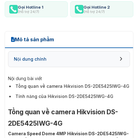
Gọi Hotline 1
Gọi Hotline 2
(Hỗ trợ 24/7)
(Hỗ trợ 24/7)
Mô tả sản phẩm
Nội dung chính
Nội dung bài viết
Tổng quan về camera Hikvision DS-2DE5425IWG-4G
Tính năng của Hikvision DS-2DE5425IWG-4G
Tổng quan về camera Hikvision DS-
2DE5425IWG-4G
Camera Speed ​​Dome 4MP Hikvision DS-2DE5425IWG-