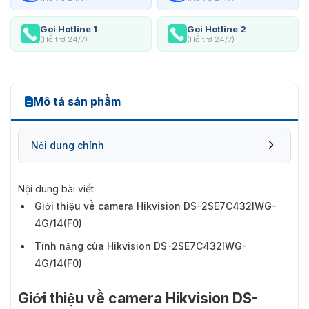
Gọi Hotline 1
Gọi Hotline 2
(Hỗ trợ 24/7)
(Hỗ trợ 24/7)
Mô tả sản phẩm
Nội dung chính
Nội dung bài viết
Giới thiệu về camera Hikvision DS-2SE7C432IWG-
4G/14(F0)
Tính năng của Hikvision DS-2SE7C432IWG-
4G/14(F0)
Giới thiệu về camera Hikvision DS-