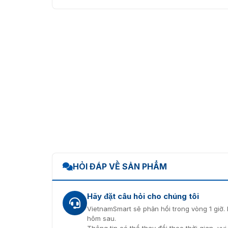
HỎI ĐÁP VỀ SẢN PHẨM
Hãy đặt câu hỏi cho chúng tôi
VietnamSmart sẽ phản hồi trong vòng 1 giờ. 
hôm sau.