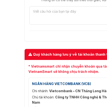
Thông tin có thể thay đổi theo thời gian, vu
Quý khách hàng lưu ý về tài khoản thanh 
* Vietnamsmart chỉ nhận chuyển khoản qua tà
VietnamSmart sẽ không chịu trách nhiệm.
NGÂN HÀNG VIETCOMBANK (VCB)
Chi nhánh:
Vietcombank – CN Thăng Long Hà
Chủ tài khoản:
Công ty TNHH Công nghệ & Thô
Nam