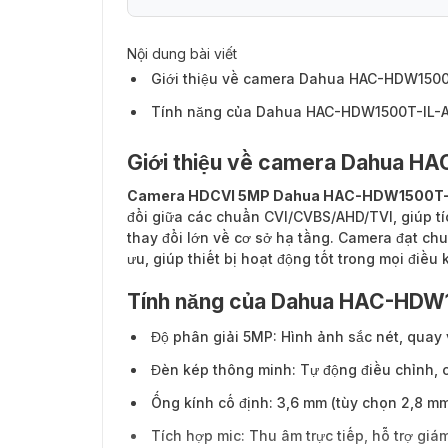
Nội dung bài viết
Giới thiệu về camera Dahua HAC-HDW1500
Tính năng của Dahua HAC-HDW1500T-IL-
Giới thiệu về camera Dahua H
Camera HDCVI 5MP Dahua HAC-HDW1500T-
đổi giữa các chuẩn CVI/CVBS/AHD/TVI, giúp t
thay đổi lớn về cơ sở hạ tầng. Camera đạt ch
ưu, giúp thiết bị hoạt động tốt trong mọi điều 
Tính năng của Dahua HAC-HDW
Độ phân giải 5MP: Hình ảnh sắc nét, quay vi
Đèn kép thông minh: Tự động điều chỉnh, c
Ống kính cố định: 3,6 mm (tùy chọn 2,8 mm
Tích hợp mic: Thu âm trực tiếp, hỗ trợ giá