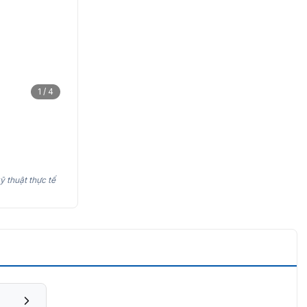
1 / 4
ỹ thuật thực tế