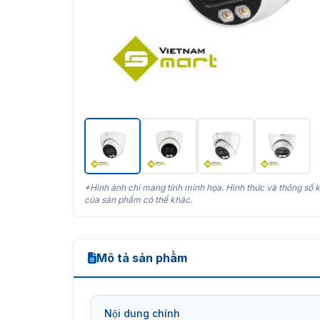
*Hình ảnh chỉ mang tính minh họa. Hình thức và thông số k
của sản phẩm có thể khác.
Mô tả sản phẩm
Nội dung chính