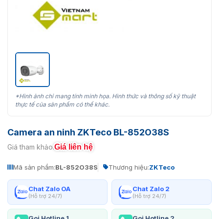
*Hình ảnh chỉ mang tính minh họa. Hình thức và thông số kỹ thuật
thực tế của sản phẩm có thể khác.
Camera an ninh ZKTeco BL-852O38S
Giá liên hệ
Giá tham khảo:
Mã sản phẩm:
BL-852O38S
Thương hiệu:
ZKTeco
Chat Zalo OA
Chat Zalo 2
(Hỗ trợ 24/7)
(Hỗ trợ 24/7)
Gọi Hotline 1
Gọi Hotline 2