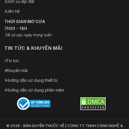
Dịch vụ lắp đặt
Liên hệ
THỜI GIAN MỞ CỬA
7H30 - 18H
Tất cả các ngày trong tuần
TIN TỨC & KHUYẾN MÃI
Tin tức
Khuyến mãi
Hướng dẫn sử dụng thiết bị
Hướng dẫn sử dụng phần mềm
© 2026 - BẢN QUYỀN THUỘC VỀ | CÔNG TY TNHH CÔNG NGHỆ &