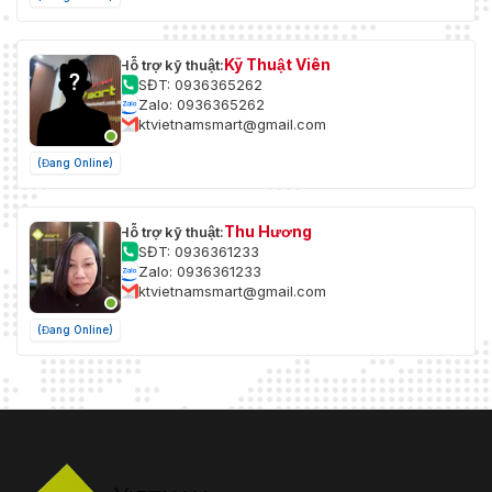
Kỹ Thuật Viên
Hỗ trợ kỹ thuật:
SĐT: 0936365262
Zalo: 0936365262
ktvietnamsmart@gmail.com
(Đang Online)
Thu Hương
Hỗ trợ kỹ thuật:
SĐT: 0936361233
Zalo: 0936361233
ktvietnamsmart@gmail.com
(Đang Online)