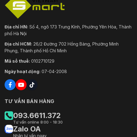
Địa chỉ HN:
Số 4, ngõ 173 Trung Kính, Phường Yên Hòa, Thành
phố Hà Nội
Địa chỉ HCM:
26/2 Đường 702 Hồng Bàng, Phường Minh
Phụng, Thành phố Hồ Chí Minh
Mã số thuế:
0102710129
Ngày hoạt động:
07-04-2008
TƯ VẤN BÁN HÀNG
093.6611.372
Tư vấn online 8:00 - 18:30
Zalo OA
Nhận tư vấn ngay