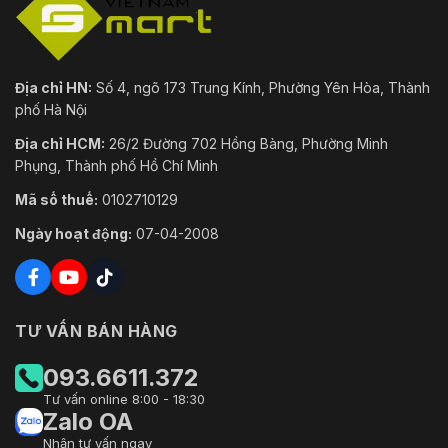
Địa chỉ HN:
Số 4, ngõ 173 Trung Kính, Phường Yên Hòa, Thành
phố Hà Nội
Địa chỉ HCM:
26/2 Đường 702 Hồng Bàng, Phường Minh
Phụng, Thành phố Hồ Chí Minh
Mã số thuế:
0102710129
Ngày hoạt động:
07-04-2008
TƯ VẤN BÁN HÀNG
093.6611.372
Tư vấn online 8:00 - 18:30
Zalo OA
Nhận tư vấn ngay