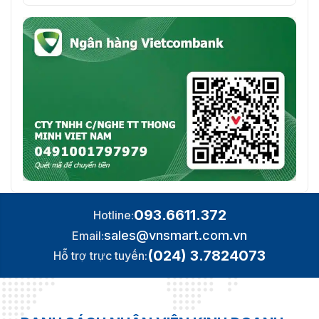
093.6611.372
Hotline:
sales@vnsmart.com.vn
Email:
(024) 3.7824073
Hỗ trợ trực tuyến: