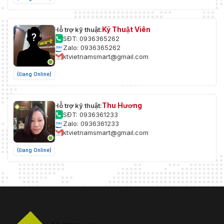
Kỹ Thuật Viên
Hỗ trợ kỹ thuật:
SĐT: 0936365262
Zalo: 0936365262
ktvietnamsmart@gmail.com
(Đang Online)
Thu Hương
Hỗ trợ kỹ thuật:
SĐT: 0936361233
Zalo: 0936361233
ktvietnamsmart@gmail.com
(Đang Online)