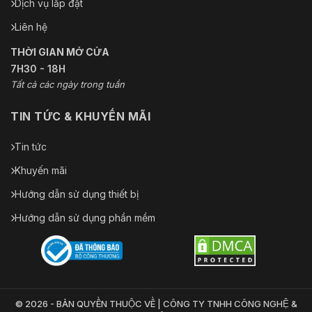
Dịch vụ lắp đặt
Liên hệ
THỜI GIAN MỞ CỬA
7H30 - 18H
Tất cả các ngày trong tuần
TIN TỨC & KHUYẾN MÃI
Tin tức
Khuyến mãi
Hướng dẫn sử dụng thiết bị
Hướng dẫn sử dụng phần mềm
© 2026 - BẢN QUYỀN THUỘC VỀ | CÔNG TY TNHH CÔNG NGHỆ &