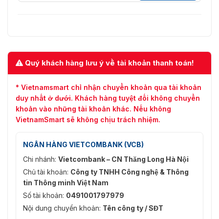
Quý khách hàng lưu ý về tài khoản thanh toán!
* Vietnamsmart chỉ nhận chuyển khoản qua tài khoản
duy nhất ở dưới. Khách hàng tuyệt đối không chuyển
khoản vào những tài khoản khác. Nếu không
VietnamSmart sẽ không chịu trách nhiệm.
NGÂN HÀNG VIETCOMBANK (VCB)
Chi nhánh:
Vietcombank – CN Thăng Long Hà Nội
Chủ tài khoản:
Công ty TNHH Công nghệ & Thông
tin Thông minh Việt Nam
Số tài khoản:
0491001797979
Nội dung chuyển khoản:
Tên công ty / SĐT