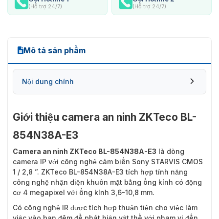
(Hỗ trợ 24/7)
(Hỗ trợ 24/7)
Mô tả sản phẩm
Nội dung chính
Giới thiệu camera an ninh ZKTeco BL-
854N38A-E3
Camera an ninh ZKTeco BL-854N38A-E3
là dòng
camera IP với công nghệ cảm biến Sony STARVIS CMOS
1 / 2,8 ”. ZKTeco BL-854N38A-E3 tích hợp tính năng
công nghệ nhận diện khuôn mặt bằng ống kính có động
cơ 4 megapixel với ống kính 3,6-10,8 mm.
Có công nghệ IR được tích hợp thuận tiện cho việc làm
việc vào ban đêm để phát hiện vật thể với phạm vi đến