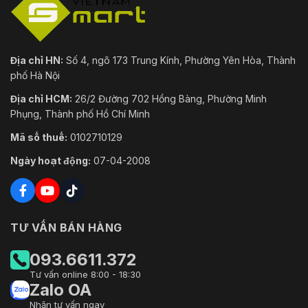
Địa chỉ HN:
Số 4, ngõ 173 Trung Kính, Phường Yên Hòa, Thành
phố Hà Nội
Địa chỉ HCM:
26/2 Đường 702 Hồng Bàng, Phường Minh
Phụng, Thành phố Hồ Chí Minh
Mã số thuế:
0102710129
Ngày hoạt động:
07-04-2008
TƯ VẤN BÁN HÀNG
093.6611.372
Tư vấn online 8:00 - 18:30
Zalo OA
Nhận tư vấn ngay