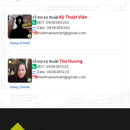
Kỹ Thuật Viên
Hỗ trợ kỹ thuật:
SĐT: 0936365262
Zalo: 0936365262
ktvietnamsmart@gmail.com
(Đang Online)
Thu Hương
Hỗ trợ kỹ thuật:
SĐT: 0936361233
Zalo: 0936361233
ktvietnamsmart@gmail.com
(Đang Online)