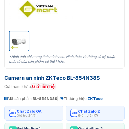
*Hình ảnh chỉ mang tính minh họa. Hình thức và thông số kỹ thuật
thực tế của sản phẩm có thể khác.
Camera an ninh ZKTeco BL-854N38S
Giá liên hệ
Giá tham khảo:
Mã sản phẩm:
BL-854N38S
Thương hiệu:
ZKTeco
Chat Zalo OA
Chat Zalo 2
(Hỗ trợ 24/7)
(Hỗ trợ 24/7)
Gọi Hotline 1
Gọi Hotline 2