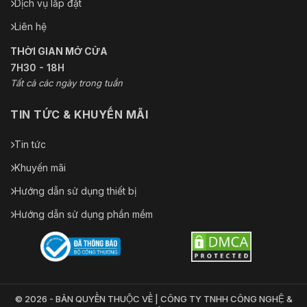
Dịch vụ lắp đặt
Liên hệ
THỜI GIAN MỞ CỬA
7H30 - 18H
Tất cả các ngày trong tuần
TIN TỨC & KHUYẾN MÃI
Tin tức
Khuyến mãi
Hướng dẫn sử dụng thiết bị
Hướng dẫn sử dụng phần mềm
© 2026 - BẢN QUYỀN THUỘC VỀ | CÔNG TY TNHH CÔNG NGHỆ &