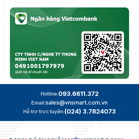
✅Hệ điều hành
⭐các cửa sổ
✅Ứng dụng di
⭐AntarView Pro
động
✅Dịch vụ đám mây
⭐Ủng hộ
P2P
Lưu ý:
Tính năng phát trực
tuyến video
không khả dụng
cho Firefox /
Chrome / Safari
093.6611.372
Hotline:
Giao diện
sales@vnsmart.com.vn
Email:
✅Ethernet
1 cổng RJ-45 (10 / 100Mbps)
(024) 3.7824073
Hỗ trợ trực tuyến:
✅I / O âm thanh
1/0
✅Báo động I / O
N / A