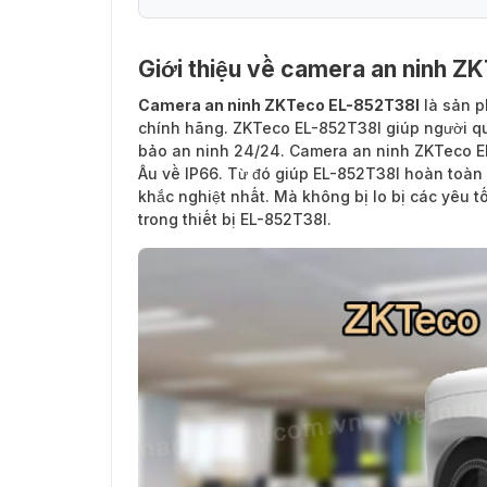
Giới thiệu về camera an ninh Z
Camera an ninh ZKTeco EL-852T38I
là sản 
chính hãng. ZKTeco EL-852T38I giúp người qu
bảo an ninh 24/24. Camera an ninh ZKTeco E
Âu về IP66. Từ đó giúp EL-852T38I hoàn toàn 
khắc nghiệt nhất. Mà không bị lo bị các yêu t
trong thiết bị EL-852T38I.