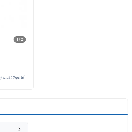
1 / 2
ỹ thuật thực tế