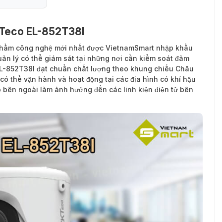
KTeco EL-852T38I
phẩm công nghệ mới nhất được VietnamSmart nhập khẩu
ản lý có thể giám sát tại những nơi cần kiểm soát đảm
L-852T38I đạt chuẩn chất lượng theo khung chiếu Châu
có thể vận hành và hoạt động tại các địa hình có khí hậu
ố bên ngoài làm ảnh hưởng đến các linh kiện điện tử bên