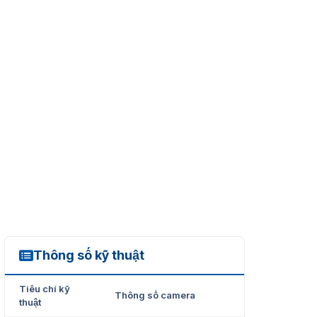
Thông số kỹ thuật
ES-32B11A
Tiêu chí kỹ
Thông số camera
thuật