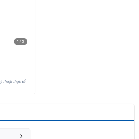
1 / 3
ỹ thuật thực tế