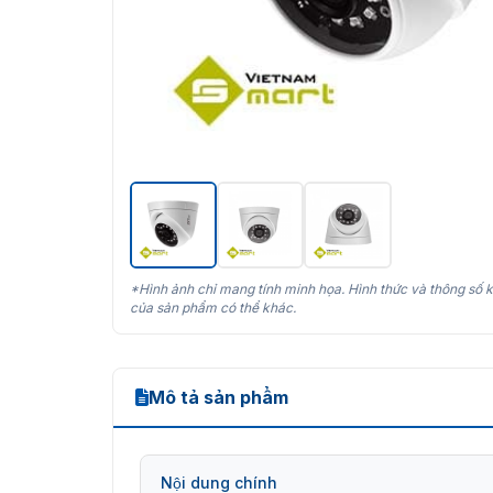
*Hình ảnh chỉ mang tính minh họa. Hình thức và thông số k
của sản phẩm có thể khác.
Mô tả sản phẩm
Nội dung chính