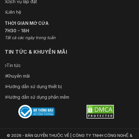
Dịch vụ lắp đặt
Liên hệ
THỜI GIAN MỞ CỬA
7H30 - 18H
Tất cả các ngày trong tuần
TIN TỨC & KHUYẾN MÃI
Tin tức
Khuyến mãi
Hướng dẫn sử dụng thiết bị
Hướng dẫn sử dụng phần mềm
© 2026 - BẢN QUYỀN THUỘC VỀ | CÔNG TY TNHH CÔNG NGHỆ &