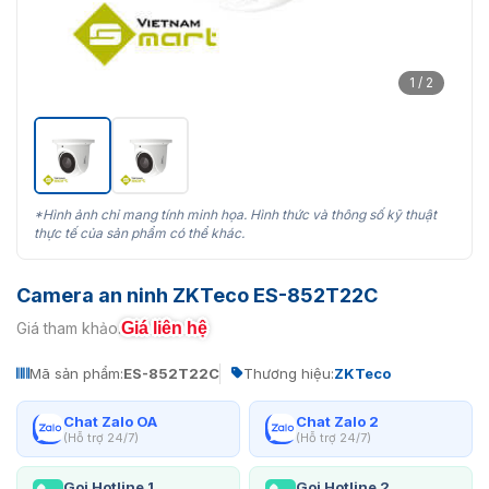
1 / 2
*Hình ảnh chỉ mang tính minh họa. Hình thức và thông số kỹ thuật
thực tế của sản phẩm có thể khác.
Camera an ninh ZKTeco ES-852T22C
Giá liên hệ
Giá tham khảo:
Mã sản phẩm:
ES-852T22C
Thương hiệu:
ZKTeco
Chat Zalo OA
Chat Zalo 2
(Hỗ trợ 24/7)
(Hỗ trợ 24/7)
Gọi Hotline 1
Gọi Hotline 2