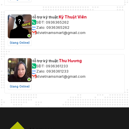
Kỹ Thuật Viên
Hỗ trợ kỹ thuật:
SĐT: 0936365262
Zalo: 0936365262
ktvietnamsmart@gmail.com
(Đang Online)
Thu Hương
Hỗ trợ kỹ thuật:
SĐT: 0936361233
Zalo: 0936361233
ktvietnamsmart@gmail.com
(Đang Online)