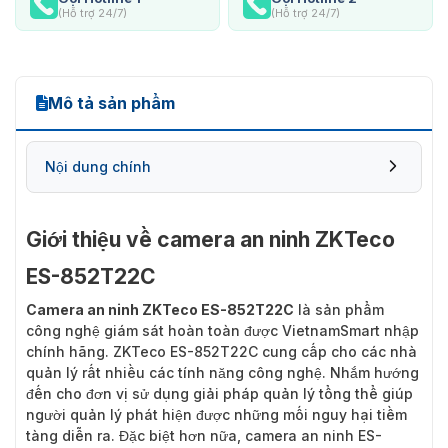
(Hỗ trợ 24/7)
(Hỗ trợ 24/7)
Mô tả sản phẩm
Nội dung chính
Giới thiệu về camera an ninh ZKTeco
ES-852T22C
Camera an ninh ZKTeco ES-852T22C
là sản phẩm
công nghệ giám sát hoàn toàn được VietnamSmart nhập
chính hãng. ZKTeco ES-852T22C cung cấp cho các nhà
quản lý rất nhiều các tính năng công nghệ. Nhắm hướng
đến cho đơn vị sử dụng giải pháp quản lý tổng thể giúp
người quản lý phát hiện được những mối nguy hại tiềm
tàng diễn ra. Đặc biệt hơn nữa, camera an ninh ES-