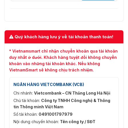
Khe cắm thẻ nhớ
Không
SD
Loại tốc độ bit
CBR / VBR
Đầu vào / đầu ra
Không
Quý khách hàng lưu ý về tài khoản thanh toán!
cảnh báo
Lọc chất lượng
Có
* Vietnamsmart chỉ nhận chuyển khoản qua tài khoản
duy nhất ở dưới. Khách hàng tuyệt đối không chuyển
Cách âm
DNR 2D / 3D
khoản vào những tài khoản khác. Nếu không
VietnamSmart sẽ không chịu trách nhiệm.
Sự tiêu thụ năng
＜ 3W
lượng
NGÂN HÀNG VIETCOMBANK (VCB)
Nguồn
DC 12V PoE, IEEE802.3af
Chi nhánh:
Vietcombank – CN Thăng Long Hà Nội
Nhiệt độ làm việc
0 ℃ - + 45ºC
Chủ tài khoản:
Công ty TNHH Công nghệ & Thông
tin Thông minh Việt Nam
Độ ẩm
10-90%
Số tài khoản:
0491001797979
Nội dung chuyển khoản:
Tên công ty / SĐT
Trọng lượng tịnh /
0,38kg