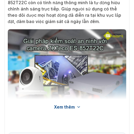
852T22C còn có tính năng thông minh là tự động hiệu
chỉnh ánh sáng trực tiếp. Giúp người sử dụng có thể
theo dõi được mọi hoạt động đã diễn ra tại khu vực lắp
đặt, đảm bao việc giám sát cả ngày lẫn đêm.
Xem thêm
Giới thiệu camera an ninh ZKTeco ES-852T22C
Tính năng nổi bật của ZKTeco ES-