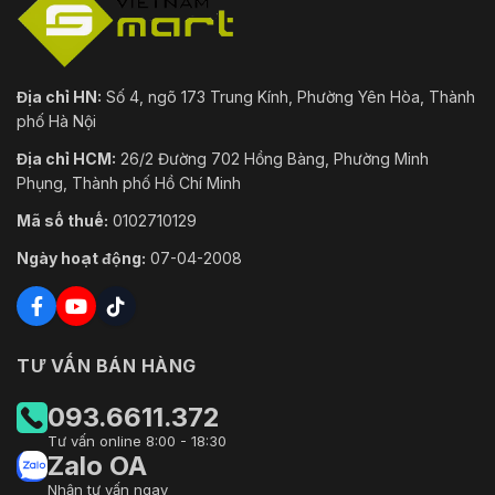
Địa chỉ HN:
Số 4, ngõ 173 Trung Kính, Phường Yên Hòa, Thành
phố Hà Nội
Địa chỉ HCM:
26/2 Đường 702 Hồng Bàng, Phường Minh
Phụng, Thành phố Hồ Chí Minh
Mã số thuế:
0102710129
Ngày hoạt động:
07-04-2008
TƯ VẤN BÁN HÀNG
093.6611.372
Tư vấn online 8:00 - 18:30
Zalo OA
Nhận tư vấn ngay