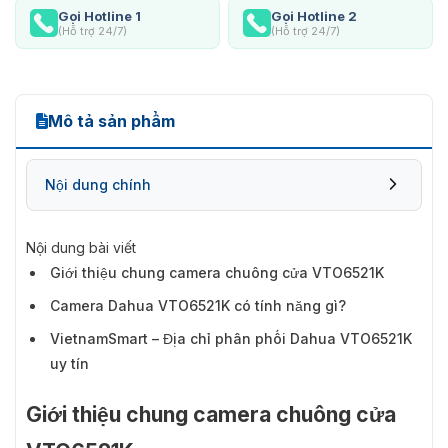
Gọi Hotline 1
Gọi Hotline 2
(Hỗ trợ 24/7)
(Hỗ trợ 24/7)
Mô tả sản phẩm
Nội dung chính
Nội dung bài viết
Giới thiệu chung camera chuông cửa VTO6521K
Camera Dahua VTO6521K có tính năng gì?
VietnamSmart – Địa chỉ phân phối Dahua VTO6521K
uy tín
Giới thiệu chung camera chuông cửa