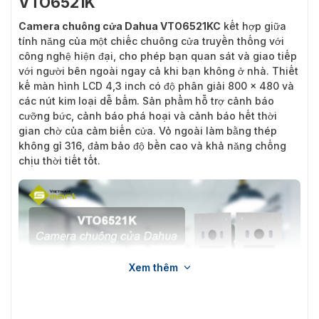
VTO6521K
Camera chuông cửa Dahua VTO6521K
C
kết hợp giữa
tính năng của một chiếc chuông cửa truyền thống với
công nghệ hiện đại, cho phép bạn quan sát và giao tiếp
với người bên ngoài ngay cả khi bạn không ở nhà. Thiết
kế màn hình LCD 4,3 inch có độ phân giải 800 × 480 và
các nút kim loại dễ bấm. Sản phẩm hỗ trợ cảnh báo
cưỡng bức, cảnh báo phá hoại và cảnh báo hết thời
gian chờ của cảm biến cửa. Vỏ ngoài làm bằng thép
không gỉ 316, đảm bảo độ bền cao và khả năng chống
chịu thời tiết tốt.
Xem thêm