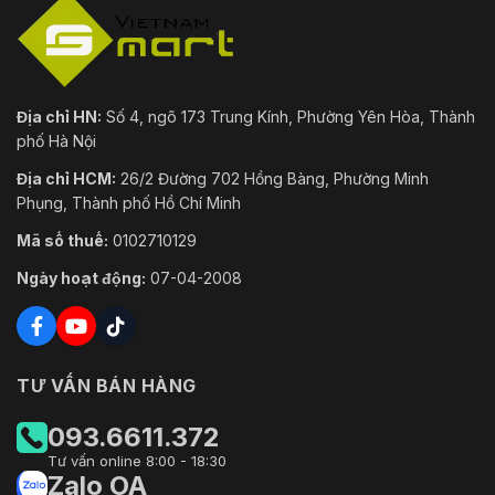
Địa chỉ HN:
Số 4, ngõ 173 Trung Kính, Phường Yên Hòa, Thành
phố Hà Nội
Địa chỉ HCM:
26/2 Đường 702 Hồng Bàng, Phường Minh
Phụng, Thành phố Hồ Chí Minh
Mã số thuế:
0102710129
Ngày hoạt động:
07-04-2008
TƯ VẤN BÁN HÀNG
093.6611.372
Tư vấn online 8:00 - 18:30
Zalo OA