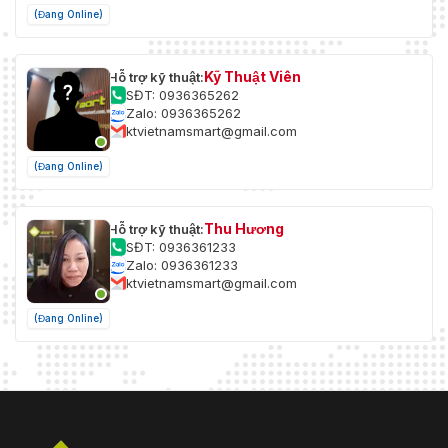
(Đang Online)
Kỹ Thuật Viên
Hỗ trợ kỹ thuật:
SĐT: 0936365262
Zalo: 0936365262
ktvietnamsmart@gmail.com
(Đang Online)
Thu Hương
Hỗ trợ kỹ thuật:
SĐT: 0936361233
Zalo: 0936361233
ktvietnamsmart@gmail.com
(Đang Online)