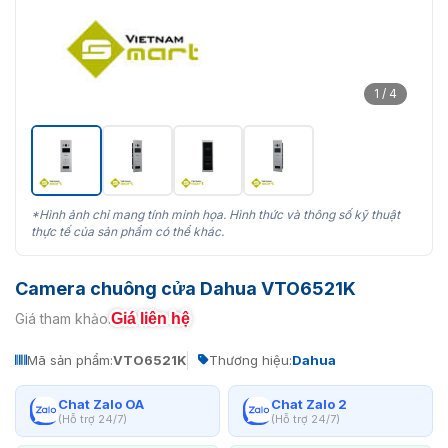
1 / 4
*Hình ảnh chỉ mang tính minh họa. Hình thức và thông số kỹ thuật
thực tế của sản phẩm có thể khác.
Camera chuông cửa Dahua VTO6521K
Giá liên hệ
Giá tham khảo:
Mã sản phẩm:
VTO6521K
Thương hiệu:
Dahua
Chat Zalo OA
Chat Zalo 2
(Hỗ trợ 24/7)
(Hỗ trợ 24/7)