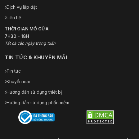
Dịch vụ lắp đặt
Liên hệ
THỜI GIAN MỞ CỬA
7H30 - 18H
Tất cả các ngày trong tuần
TIN TỨC & KHUYẾN MÃI
Tin tức
Khuyến mãi
Hướng dẫn sử dụng thiết bị
Hướng dẫn sử dụng phần mềm