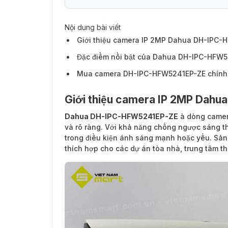
Nội dung bài viết
Giới thiệu camera IP 2MP Dahua DH-IPC
Đặc điểm nổi bật của Dahua DH-IPC-HFW
Mua camera DH-IPC-HFW5241EP-ZE chính
Giới thiệu camera IP 2MP Dah
Dahua DH-IPC-HFW5241EP-ZE
à dòng camera
và rõ ràng. Với khả năng chống ngược sáng th
trong điều kiện ánh sáng mạnh hoặc yếu. Sản 
thích hợp cho các dự án tòa nhà, trung tâm t