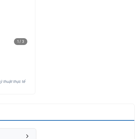
1 / 3
ỹ thuật thực tế